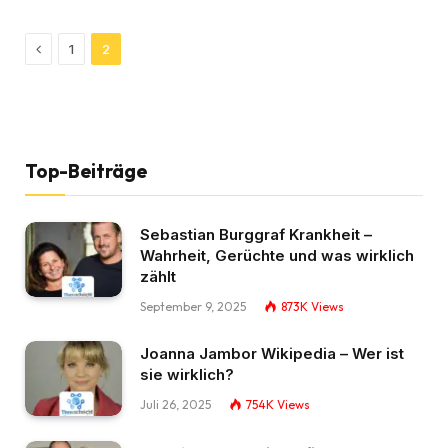
Previous
1
2
Top-Beiträge
Sebastian Burggraf Krankheit –
Wahrheit, Gerüchte und was wirklich
zählt
September 9, 2025
873K
Views
Joanna Jambor Wikipedia – Wer ist
sie wirklich?
Juli 26, 2025
754K
Views