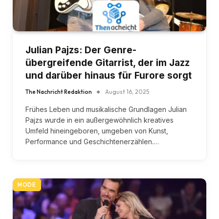
Julian Pajzs: Der Genre-
übergreifende Gitarrist, der im Jazz
und darüber hinaus für Furore sorgt
The Nachricht Redaktion
August 16, 2025
Frühes Leben und musikalische Grundlagen Julian
Pajzs wurde in ein außergewöhnlich kreatives
Umfeld hineingeboren, umgeben von Kunst,
Performance und Geschichtenerzählen.…
MODE