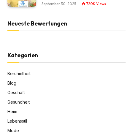
September 30, 2025
720K
Views
Neueste Bewertungen
Kategorien
Berühmtheit
Blog
Geschäft
Gesundheit
Heim
Lebensstil
Mode