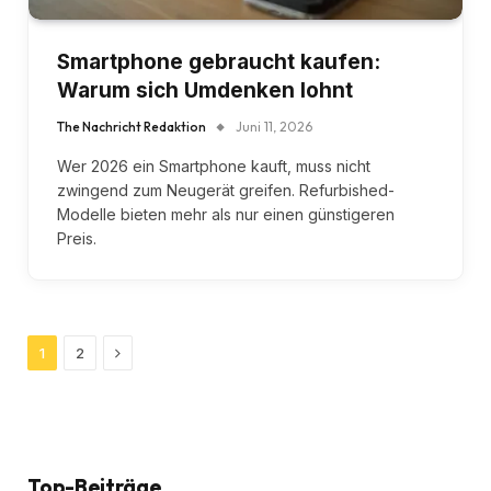
Smartphone gebraucht kaufen:
Warum sich Umdenken lohnt
The Nachricht Redaktion
Juni 11, 2026
Wer 2026 ein Smartphone kauft, muss nicht
zwingend zum Neugerät greifen. Refurbished-
Modelle bieten mehr als nur einen günstigeren
Preis.
Next
1
2
Top-Beiträge