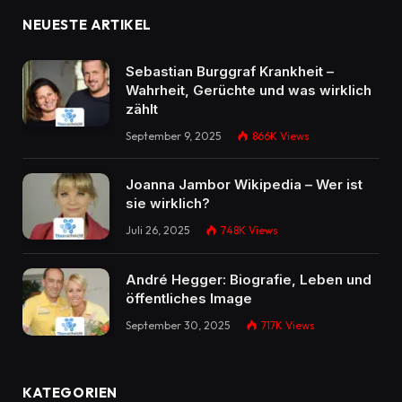
NEUESTE ARTIKEL
Sebastian Burggraf Krankheit –
Wahrheit, Gerüchte und was wirklich
zählt
September 9, 2025
866K
Views
Joanna Jambor Wikipedia – Wer ist
sie wirklich?
Juli 26, 2025
748K
Views
André Hegger: Biografie, Leben und
öffentliches Image
September 30, 2025
717K
Views
KATEGORIEN