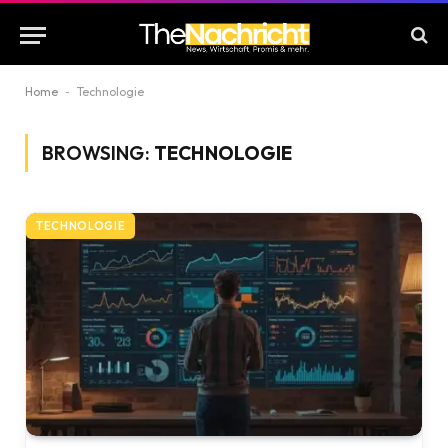
Home
-
Technologie
BROWSING:
TECHNOLOGIE
TECHNOLOGIE