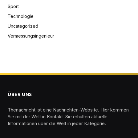
Sport
Technologie
Uncategorized
Vermessungsingenieur
ÜBER UNS
Thenachricht ist eine Nachrichten-Website. Hier kommen
Sie mit der Welt in Kontakt. Sie erhalten aktuelle
Informationen über die Welt in jeder Kategorie.