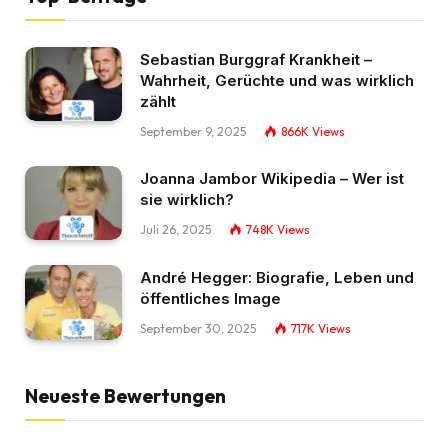
Sebastian Burggraf Krankheit –
Wahrheit, Gerüchte und was wirklich
zählt
September 9, 2025
866K
Views
Joanna Jambor Wikipedia – Wer ist
sie wirklich?
Juli 26, 2025
748K
Views
André Hegger: Biografie, Leben und
öffentliches Image
September 30, 2025
717K
Views
Neueste Bewertungen