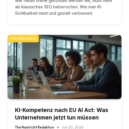
Wer heute online gefunden werden will, muss mehr
als klassisches SEO beherrschen. Wie man KI-
Sichtbarkeit misst und gezielt verbessert.
TECHNOLOGIE
KI-Kompetenz nach EU AI Act: Was
Unternehmen jetzt tun müssen
The Nachricht Redaktion
Juli 20, 2026