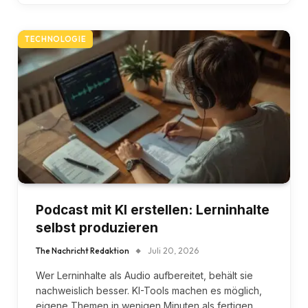
TECHNOLOGIE
Podcast mit KI erstellen: Lerninhalte
selbst produzieren
The Nachricht Redaktion
Juli 20, 2026
Wer Lerninhalte als Audio aufbereitet, behält sie
nachweislich besser. KI-Tools machen es möglich,
eigene Themen in wenigen Minuten als fertigen