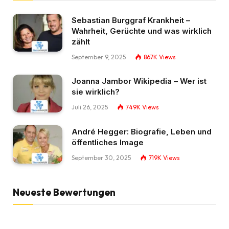
Sebastian Burggraf Krankheit –
Wahrheit, Gerüchte und was wirklich
zählt
September 9, 2025
867K
Views
Joanna Jambor Wikipedia – Wer ist
sie wirklich?
Juli 26, 2025
749K
Views
André Hegger: Biografie, Leben und
öffentliches Image
September 30, 2025
719K
Views
Neueste Bewertungen