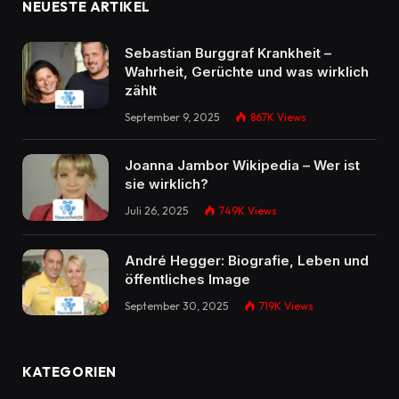
NEUESTE ARTIKEL
Sebastian Burggraf Krankheit –
Wahrheit, Gerüchte und was wirklich
zählt
September 9, 2025
867K
Views
Joanna Jambor Wikipedia – Wer ist
sie wirklich?
Juli 26, 2025
749K
Views
André Hegger: Biografie, Leben und
öffentliches Image
September 30, 2025
719K
Views
KATEGORIEN