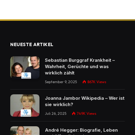
NEUESTE ARTIKEL
Sebastian Burggraf Krankheit –
Wahrheit, Gerüchte und was
wirklich zählt
September 9, 2025
867K
Views
Joanna Jambor Wikipedia – Wer ist
sie wirklich?
Juli 26, 2025
749K
Views
André Hegger: Biografie, Leben