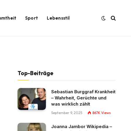
hmtheit
Sport
Lebensstil
Top-Beiträge
Sebastian Burggraf Krankheit
– Wahrheit, Gerüchte und
was wirklich zählt
September 9, 2025
867K
Views
Joanna Jambor Wikipedia –