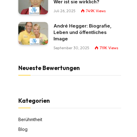
Wer ist sie wirklich?
Juli 26, 2025
749K
Views
André Hegger: Biografie,
Leben und öffentliches
Image
September 30, 2025
719K
Views
Neueste Bewertungen
Kategorien
Berühmtheit
Blog