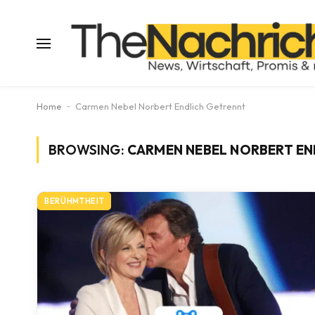
Home
-
Carmen Nebel Norbert Endlich Getrennt
BROWSING:
CARMEN NEBEL NORBERT EN
BERÜHMTHEIT