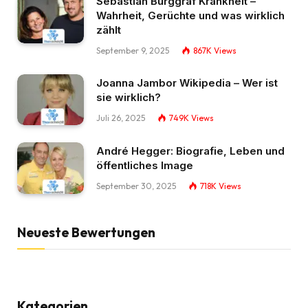
Sebastian Burggraf Krankheit –
Wahrheit, Gerüchte und was wirklich
zählt
September 9, 2025
867K
Views
Joanna Jambor Wikipedia – Wer ist
sie wirklich?
Juli 26, 2025
749K
Views
André Hegger: Biografie, Leben und
öffentliches Image
September 30, 2025
718K
Views
Neueste Bewertungen
Kategorien