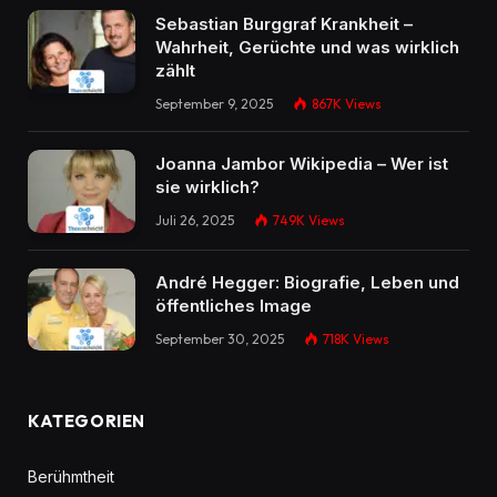
Sebastian Burggraf Krankheit –
Wahrheit, Gerüchte und was wirklich
zählt
September 9, 2025
867K
Views
Joanna Jambor Wikipedia – Wer ist
sie wirklich?
Juli 26, 2025
749K
Views
André Hegger: Biografie, Leben und
öffentliches Image
September 30, 2025
718K
Views
KATEGORIEN
Berühmtheit