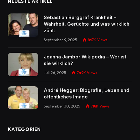
NEUESTE ARTIKEL
Sebastian Burggraf Krankheit –
Wahrheit, Gerüchte und was wirklich
zählt
September 9, 2025
867K
Views
Joanna Jambor Wikipedia – Wer ist
sie wirklich?
Juli 26, 2025
749K
Views
André Hegger: Biografie, Leben und
öffentliches Image
September 30, 2025
718K
Views
KATEGORIEN