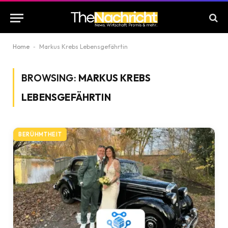
Home
-
Markus Krebs Lebensgefährtin
BROWSING:
MARKUS KREBS
LEBENSGEFÄHRTIN
BERÜHMTHEIT