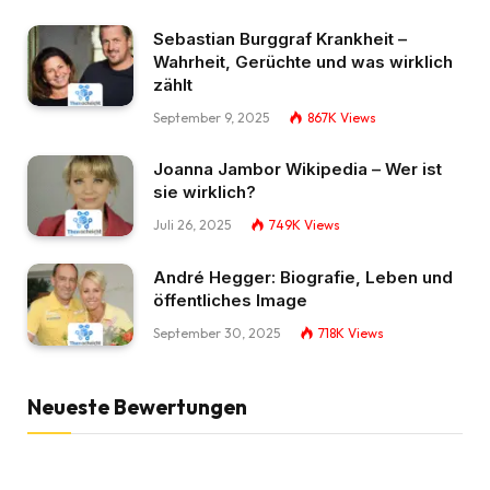
Sebastian Burggraf Krankheit –
Wahrheit, Gerüchte und was wirklich
zählt
September 9, 2025
867K
Views
Joanna Jambor Wikipedia – Wer ist
sie wirklich?
Juli 26, 2025
749K
Views
André Hegger: Biografie, Leben und
öffentliches Image
September 30, 2025
718K
Views
Neueste Bewertungen