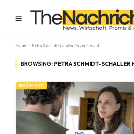
Home
-
Petra Schmidt-Schaller Neuer Freund
BROWSING:
PETRA SCHMIDT-SCHALLER 
BERÜHMTHEIT