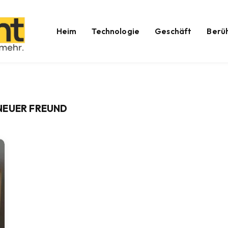
Heim
Technologie
Geschäft
Berü
NEUER FREUND