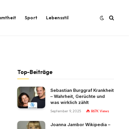
hmtheit
Sport
Lebensstil
Top-Beiträge
Sebastian Burggraf Krankheit
– Wahrheit, Gerüchte und
was wirklich zählt
September 9, 2025
867K
Views
Joanna Jambor Wikipedia –