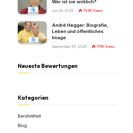
Wer ist sie wirklich?
Juli 26, 2025
749K
Views
André Hegger: Biografie,
Leben und öffentliches
Image
September 30, 2025
719K
Views
Neueste Bewertungen
Kategorien
Berühmtheit
Blog