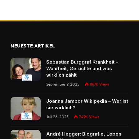
NEUESTE ARTIKEL
Sebastian Burggraf Krankheit –
Wahrheit, Gerüchte und was
wirklich zählt
September 9, 2025
867K
Views
Joanna Jambor Wikipedia – Wer ist
sie wirklich?
Juli 26, 2025
749K
Views
André Hegger: Biografie, Leben