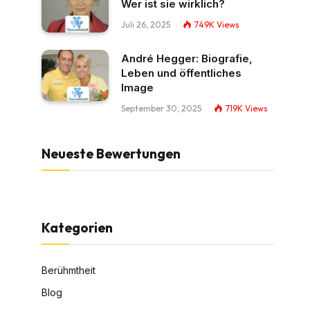
Wer ist sie wirklich?
Juli 26, 2025
749K
Views
André Hegger: Biografie,
Leben und öffentliches
Image
September 30, 2025
719K
Views
Neueste Bewertungen
Kategorien
Berühmtheit
Blog