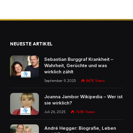
NEUESTE ARTIKEL
Sebastian Burggraf Krankheit –
Wahrheit, Gerüchte und was
wirklich zählt
September 9, 2025
867K
Views
Joanna Jambor Wikipedia – Wer ist
sie wirklich?
Juli 26, 2025
749K
Views
André Hegger: Biografie, Leben