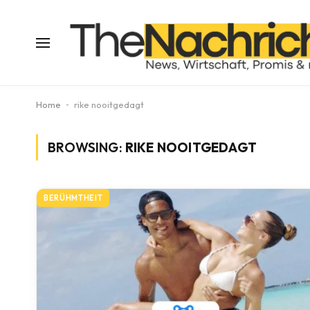
Home
-
rike nooitgedagt
BROWSING:
RIKE NOOITGEDAGT
BERÜHMTHEIT