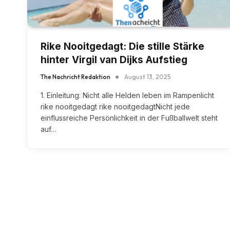
Rike Nooitgedagt: Die stille Stärke
hinter Virgil van Dijks Aufstieg
The Nachricht Redaktion
August 13, 2025
1. Einleitung: Nicht alle Helden leben im Rampenlicht
rike nooitgedagt rike nooitgedagtNicht jede
einflussreiche Persönlichkeit in der Fußballwelt steht
auf…