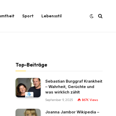
hmtheit
Sport
Lebensstil
Top-Beiträge
Sebastian Burggraf Krankheit
– Wahrheit, Gerüchte und
was wirklich zählt
September 9, 2025
867K
Views
Joanna Jambor Wikipedia –