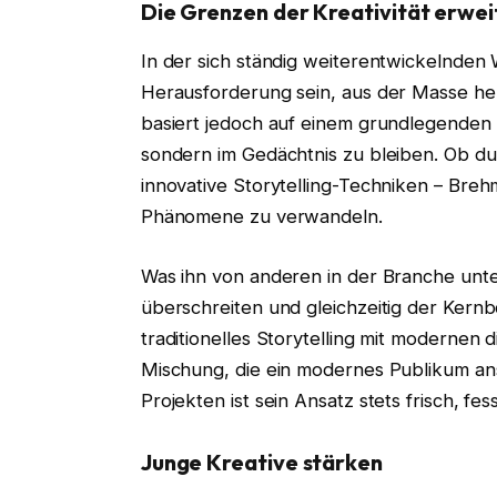
Die Grenzen der Kreativität erwei
In der sich ständig weiterentwickelnden 
Herausforderung sein, aus der Masse he
basiert jedoch auf einem grundlegenden 
sondern im Gedächtnis zu bleiben. Ob d
innovative Storytelling-Techniken – Brehm
Phänomene zu verwandeln.
Was ihn von anderen in der Branche unter
überschreiten und gleichzeitig der Kernb
traditionelles Storytelling mit modernen 
Mischung, die ein modernes Publikum ans
Projekten ist sein Ansatz stets frisch, f
Junge Kreative stärken