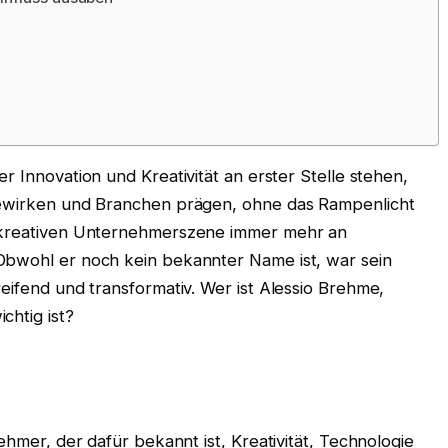
er Innovation und Kreativität an erster Stelle stehen,
 bewirken und Branchen prägen, ohne das Rampenlicht
r kreativen Unternehmerszene immer mehr an
Obwohl er noch kein bekannter Name ist, war sein
reifend und transformativ. Wer ist Alessio Brehme,
chtig ist?
nehmer, der dafür bekannt ist, Kreativität, Technologie