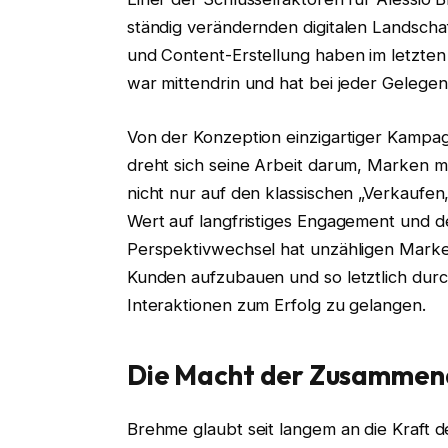
ständig verändernden digitalen Landschaf
und Content-Erstellung haben im letzte
war mittendrin und hat bei jeder Gelege
Von der Konzeption einzigartiger Kampagn
dreht sich seine Arbeit darum, Marken m
nicht nur auf den klassischen „Verkaufen
Wert auf langfristiges Engagement und 
Perspektivwechsel hat unzähligen Marke
Kunden aufzubauen und so letztlich durc
Interaktionen zum Erfolg zu gelangen.
Die Macht der Zusammena
Brehme glaubt seit langem an die Kraft 