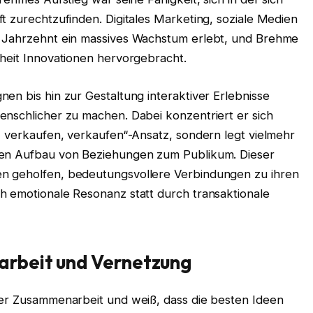
t zurechtzufinden. Digitales Marketing, soziale Medien
n Jahrzehnt ein massives Wachstum erlebt, und Brehme
nheit Innovationen hervorgebracht.
en bis hin zur Gestaltung interaktiver Erlebnisse
enschlicher zu machen. Dabei konzentriert er sich
, verkaufen, verkaufen“-Ansatz, sondern legt vielmehr
den Aufbau von Beziehungen zum Publikum. Dieser
n geholfen, bedeutungsvollere Verbindungen zu ihren
h emotionale Resonanz statt durch transaktionale
rbeit und Vernetzung
der Zusammenarbeit und weiß, dass die besten Ideen