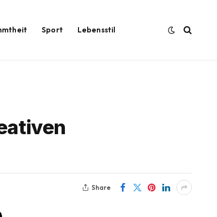
hmtheit
Sport
Lebensstil
eativen
Share