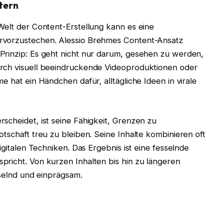
tern
Welt der Content-Erstellung kann es eine
rvorzustechen. Alessio Brehmes Content-Ansatz
Prinzip: Es geht nicht nur darum, gesehen zu werden,
urch visuell beeindruckende Videoproduktionen oder
e hat ein Händchen dafür, alltägliche Ideen in virale
scheidet, ist seine Fähigkeit, Grenzen zu
otschaft treu zu bleiben. Seine Inhalte kombinieren oft
digitalen Techniken. Das Ergebnis ist eine fesselnde
pricht. Von kurzen Inhalten bis hin zu längeren
esselnd und einprägsam.