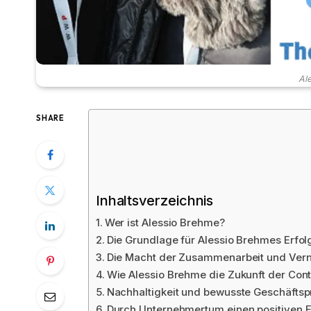
Al
SHARE
Inhaltsverzeichnis
Wer ist Alessio Brehme?
Die Grundlage für Alessio Brehmes Erfol
Die Macht der Zusammenarbeit und Ver
Wie Alessio Brehme die Zukunft der Cont
Nachhaltigkeit und bewusste Geschäftsp
Durch Unternehmertum einen positiven E