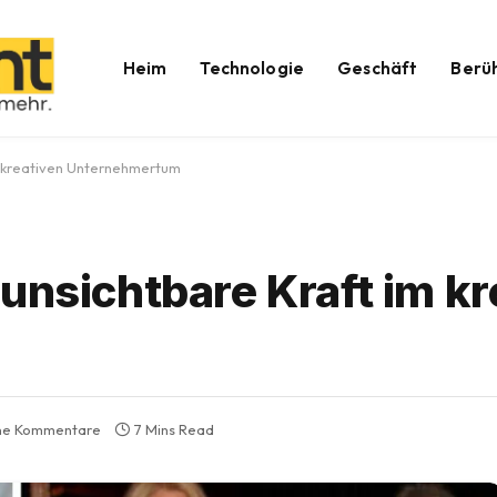
Heim
Technologie
Geschäft
Berü
m kreativen Unternehmertum
unsichtbare Kraft im kr
ne Kommentare
7 Mins Read