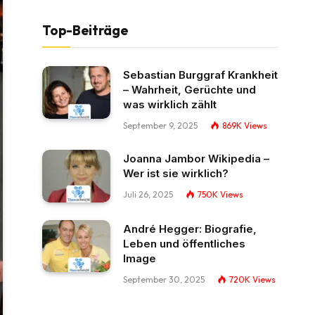
Top-Beiträge
Sebastian Burggraf Krankheit
– Wahrheit, Gerüchte und
was wirklich zählt
September 9, 2025
869K
Views
Joanna Jambor Wikipedia –
Wer ist sie wirklich?
Juli 26, 2025
750K
Views
André Hegger: Biografie,
Leben und öffentliches
Image
September 30, 2025
720K
Views