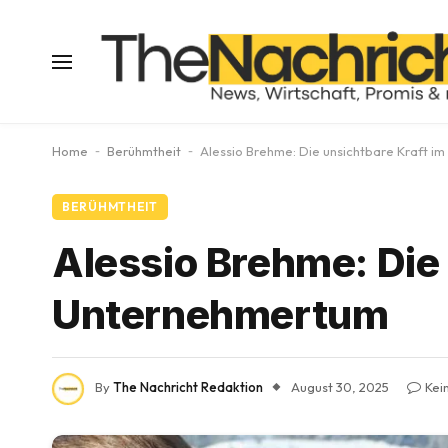
Home
-
Berühmtheit
-
Alessio Brehme: Die unsichtbare Kraft i
BERÜHMTHEIT
Alessio Brehme: Die 
Unternehmertum
By
The Nachricht Redaktion
August 30, 2025
Kei