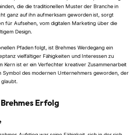
inden, die die traditionellen Muster der Branche in
cht ganz auf ihn aufmerksam geworden ist, sorgt
en für Aufsehen, vom digitalen Marketing über die
ltigem Design.
nellen Pfaden folgt, ist Brehmes Werdegang ein
zeptanz vielfältiger Fähigkeiten und Interessen zu
 Kern ist er ein Verfechter kreativer Zusammenarbeit
 zum Symbol des modernen Unternehmers geworden, der
 glaubt.
o Brehmes Erfolg
e
rehmes Aufstieg war seine Fähigkeit, sich in der sich