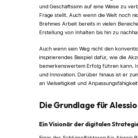
und Geschäftssinn auf eine Weise zu verb
Frage stellt. Auch wenn die Welt noch ni
Brehmes Arbeit bereits in vielen Bereich
Erstellung von Inhalten bis hin zu nachha
Auch wenn sein Weg nicht den konventio
inspirierendes Beispiel dafür, wie die Ak
bemerkenswertem Erfolg führen kann. Im
und Innovation. Darüber hinaus ist er
an Vielseitigkeit und Anpassungsfähigkeit
Die Grundlage für Alessi
Ein Visionär der digitalen Strategi
Einer der Schlüsselfaktoren für Alessio B