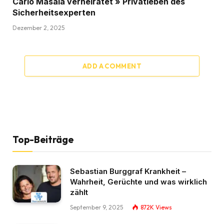
Carlo Masala verheiratet » Privatleben des
Sicherheitsexperten
Dezember 2, 2025
ADD A COMMENT
Top-Beiträge
Sebastian Burggraf Krankheit –
Wahrheit, Gerüchte und was wirklich
zählt
September 9, 2025
872K
Views