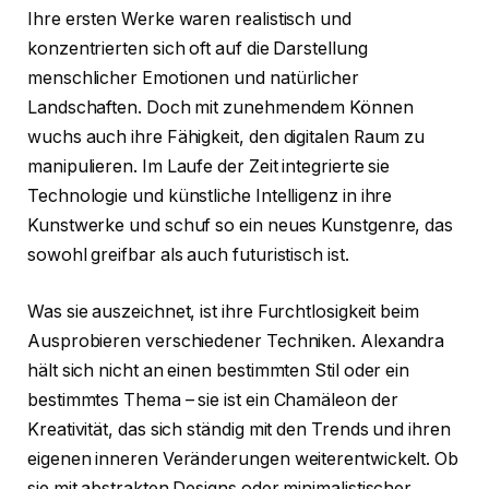
Ihre ersten Werke waren realistisch und
konzentrierten sich oft auf die Darstellung
menschlicher Emotionen und natürlicher
Landschaften. Doch mit zunehmendem Können
wuchs auch ihre Fähigkeit, den digitalen Raum zu
manipulieren. Im Laufe der Zeit integrierte sie
Technologie und künstliche Intelligenz in ihre
Kunstwerke und schuf so ein neues Kunstgenre, das
sowohl greifbar als auch futuristisch ist.
Was sie auszeichnet, ist ihre Furchtlosigkeit beim
Ausprobieren verschiedener Techniken. Alexandra
hält sich nicht an einen bestimmten Stil oder ein
bestimmtes Thema – sie ist ein Chamäleon der
Kreativität, das sich ständig mit den Trends und ihren
eigenen inneren Veränderungen weiterentwickelt. Ob
sie mit abstrakten Designs oder minimalistischer