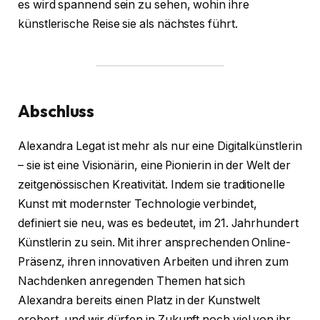
es wird spannend sein zu sehen, wohin ihre
künstlerische Reise sie als nächstes führt.
Abschluss
Alexandra Legat ist mehr als nur eine Digitalkünstlerin
– sie ist eine Visionärin, eine Pionierin in der Welt der
zeitgenössischen Kreativität. Indem sie traditionelle
Kunst mit modernster Technologie verbindet,
definiert sie neu, was es bedeutet, im 21. Jahrhundert
Künstlerin zu sein. Mit ihrer ansprechenden Online-
Präsenz, ihren innovativen Arbeiten und ihren zum
Nachdenken anregenden Themen hat sich
Alexandra bereits einen Platz in der Kunstwelt
erobert, und wir dürfen in Zukunft noch viel von ihr