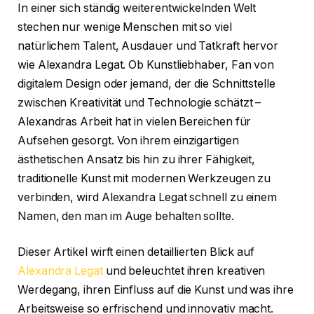
In einer sich ständig weiterentwickelnden Welt
stechen nur wenige Menschen mit so viel
natürlichem Talent, Ausdauer und Tatkraft hervor
wie Alexandra Legat. Ob Kunstliebhaber, Fan von
digitalem Design oder jemand, der die Schnittstelle
zwischen Kreativität und Technologie schätzt –
Alexandras Arbeit hat in vielen Bereichen für
Aufsehen gesorgt. Von ihrem einzigartigen
ästhetischen Ansatz bis hin zu ihrer Fähigkeit,
traditionelle Kunst mit modernen Werkzeugen zu
verbinden, wird Alexandra Legat schnell zu einem
Namen, den man im Auge behalten sollte.
Dieser Artikel wirft einen detaillierten Blick auf
Alexandra Legat
und beleuchtet ihren kreativen
Werdegang, ihren Einfluss auf die Kunst und was ihre
Arbeitsweise so erfrischend und innovativ macht.