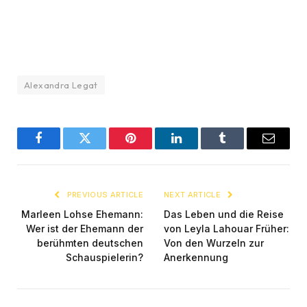
Alexandra Legat
Facebook
Twitter
Pinterest
LinkedIn
Tumblr
Email
PREVIOUS ARTICLE
NEXT ARTICLE
Marleen Lohse Ehemann:
Das Leben und die Reise
Wer ist der Ehemann der
von Leyla Lahouar Früher:
berühmten deutschen
Von den Wurzeln zur
Schauspielerin?
Anerkennung