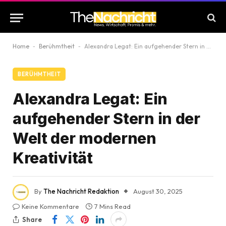
Home
-
Berühmtheit
-
Alexandra Legat: Ein aufgehender Stern in der Welt der modernen Kreativität
BERÜHMTHEIT
Alexandra Legat: Ein
aufgehender Stern in der
Welt der modernen
Kreativität
By
The Nachricht Redaktion
August 30, 2025
Keine Kommentare
7 Mins Read
Share