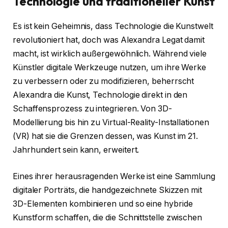
Technologie und traditioneller Kunst
Es ist kein Geheimnis, dass Technologie die Kunstwelt
revolutioniert hat, doch was Alexandra Legat damit
macht, ist wirklich außergewöhnlich. Während viele
Künstler digitale Werkzeuge nutzen, um ihre Werke
zu verbessern oder zu modifizieren, beherrscht
Alexandra die Kunst, Technologie direkt in den
Schaffensprozess zu integrieren. Von 3D-
Modellierung bis hin zu Virtual-Reality-Installationen
(VR) hat sie die Grenzen dessen, was Kunst im 21.
Jahrhundert sein kann, erweitert.
Eines ihrer herausragenden Werke ist eine Sammlung
digitaler Porträts, die handgezeichnete Skizzen mit
3D-Elementen kombinieren und so eine hybride
Kunstform schaffen, die die Schnittstelle zwischen