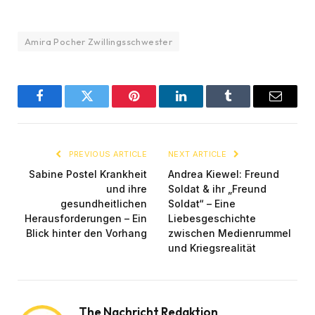
Amira Pocher Zwillingsschwester
Facebook
Twitter
Pinterest
LinkedIn
Tumblr
Email
PREVIOUS ARTICLE
NEXT ARTICLE
Sabine Postel Krankheit
Andrea Kiewel: Freund
und ihre
Soldat & ihr „Freund
gesundheitlichen
Soldat“ – Eine
Herausforderungen – Ein
Liebesgeschichte
Blick hinter den Vorhang
zwischen Medienrummel
und Kriegsrealität
The Nachricht Redaktion