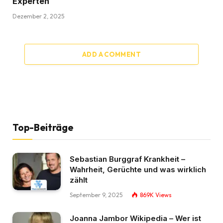
Experten
Dezember 2, 2025
ADD A COMMENT
Top-Beiträge
Sebastian Burggraf Krankheit –
Wahrheit, Gerüchte und was wirklich
zählt
September 9, 2025
869K
Views
Joanna Jambor Wikipedia – Wer ist