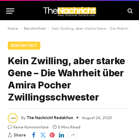
Home
-
Berühmtheit
-
Kein Zwilling, aber starke Gene – Die Wahrheit über Amira Pocher Zwillingsschwester
BERÜHMTHEIT
Kein Zwilling, aber starke
Gene – Die Wahrheit über
Amira Pocher
Zwillingsschwester
By
The Nachricht Redaktion
August 26, 2025
Keine Kommentare
5 Mins Read
Share