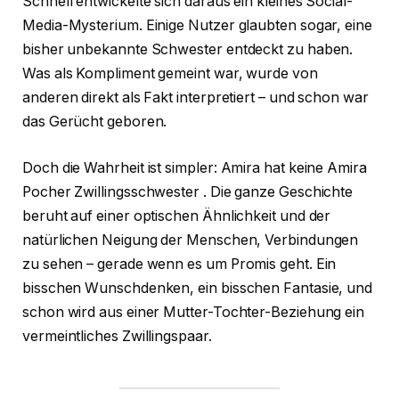
Schnell entwickelte sich daraus ein kleines Social-
Media-Mysterium. Einige Nutzer glaubten sogar, eine
bisher unbekannte Schwester entdeckt zu haben.
Was als Kompliment gemeint war, wurde von
anderen direkt als Fakt interpretiert – und schon war
das Gerücht geboren.
Doch die Wahrheit ist simpler: Amira hat keine Amira
Pocher Zwillingsschwester . Die ganze Geschichte
beruht auf einer optischen Ähnlichkeit und der
natürlichen Neigung der Menschen, Verbindungen
zu sehen – gerade wenn es um Promis geht. Ein
bisschen Wunschdenken, ein bisschen Fantasie, und
schon wird aus einer Mutter-Tochter-Beziehung ein
vermeintliches Zwillingspaar.