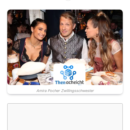
Amira Pocher Zwillingsschwester