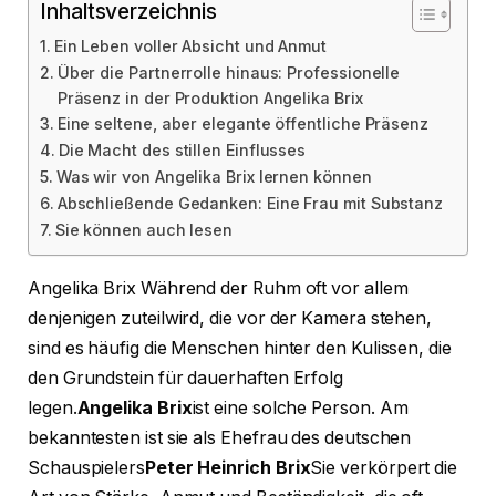
Inhaltsverzeichnis
Ein Leben voller Absicht und Anmut
Über die Partnerrolle hinaus: Professionelle
Präsenz in der Produktion Angelika Brix
Eine seltene, aber elegante öffentliche Präsenz
Die Macht des stillen Einflusses
Was wir von Angelika Brix lernen können
Abschließende Gedanken: Eine Frau mit Substanz
Sie können auch lesen
Angelika Brix Während der Ruhm oft vor allem
denjenigen zuteilwird, die vor der Kamera stehen,
sind es häufig die Menschen hinter den Kulissen, die
den Grundstein für dauerhaften Erfolg
legen.
Angelika Brix
ist eine solche Person. Am
bekanntesten ist sie als Ehefrau des deutschen
Schauspielers
Peter Heinrich Brix
Sie verkörpert die