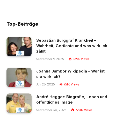
Top-Beiträge
Sebastian Burggraf Krankheit –
Wahrheit, Gerüchte und was wirklich
zählt
September 9, 2025
869K
Views
Joanna Jambor Wikipedia – Wer ist
sie wirklich?
Juli 26, 2025
751K
Views
André Hegger: Biografie, Leben und
öffentliches Image
September 30, 2025
720K
Views