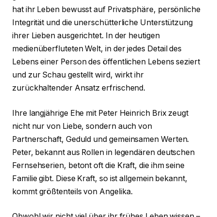
hat ihr Leben bewusst auf Privatsphäre, persönliche
Integrität und die unerschütterliche Unterstützung
ihrer Lieben ausgerichtet. In der heutigen
medienüberfluteten Welt, in der jedes Detail des
Lebens einer Person des öffentlichen Lebens seziert
und zur Schau gestellt wird, wirkt ihr
zurückhaltender Ansatz erfrischend.
Ihre langjährige Ehe mit Peter Heinrich Brix zeugt
nicht nur von Liebe, sondern auch von
Partnerschaft, Geduld und gemeinsamen Werten.
Peter, bekannt aus Rollen in legendären deutschen
Fernsehserien, betont oft die Kraft, die ihm seine
Familie gibt. Diese Kraft, so ist allgemein bekannt,
kommt größtenteils von Angelika.
Obwohl wir nicht viel über ihr frühes Leben wissen –