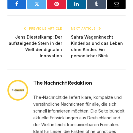
Facebook
Twitter
Pinterest
LinkedIn
Tumblr
Email
PREVIOUS ARTICLE
NEXT ARTICLE
Jens Diestelkamp: Der
Sahra Wagenknecht
aufsteigende Stern in der
Kinderlos und das Leben
Welt der digitalen
ohne Kinder: Ein
Innovation
persönlicher Blick
The Nachricht Redaktion
The-Nachricht.de liefert klare, kompakte und
verständliche Nachrichten für alle, die sich
schnell informieren möchten. Die Seite bündelt
aktuelle Entwicklungen aus Deutschland und
der Welt in leicht konsumierbaren Formaten.
Ideal für Leser, die Fakten ohne unnötiges