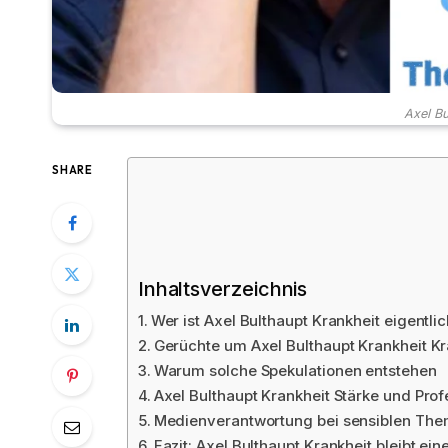
Axel Bu
SHARE
Inhaltsverzeichnis
Wer ist Axel Bulthaupt Krankheit eigentli
Gerüchte um Axel Bulthaupt Krankheit Kr
Warum solche Spekulationen entstehen
Axel Bulthaupt Krankheit Stärke und Profe
Medienverantwortung bei sensiblen Th
Fazit: Axel Bulthaupt Krankheit bleibt ein