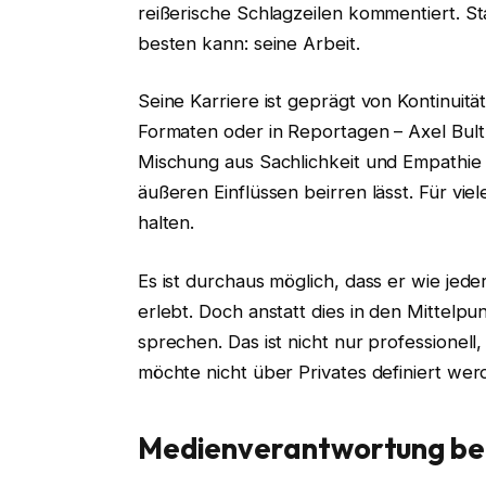
reißerische Schlagzeilen kommentiert. St
besten kann: seine Arbeit.
Seine Karriere ist geprägt von Kontinuitä
Formaten oder in Reportagen – Axel Bul
Mischung aus Sachlichkeit und Empathie m
äußeren Einflüssen beirren lässt. Für vie
halten.
Es ist durchaus möglich, dass er wie je
erlebt. Doch anstatt dies in den Mittelpunk
sprechen. Das ist nicht nur professionell
möchte nicht über Privates definiert wer
Medienverantwortung bei