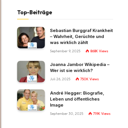
Top-Beiträge
Sebastian Burggraf Krankheit
– Wahrheit, Gerüchte und
was wirklich zählt
September 9, 2025
868K
Views
Joanna Jambor Wikipedia –
Wer ist sie wirklich?
Juli 26, 2025
750K
Views
André Hegger: Biografie,
Leben und öffentliches
Image
September 30, 2025
719K
Views