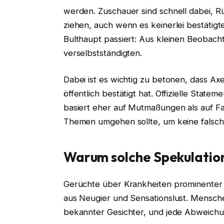
werden. Zuschauer sind schnell dabei, R
ziehen, auch wenn es keinerlei bestätigte
Bulthaupt passiert: Aus kleinen Beobach
verselbstständigten.
Dabei ist es wichtig zu betonen, dass Ax
öffentlich bestätigt hat. Offizielle Statem
basiert eher auf Mutmaßungen als auf Fak
Themen umgehen sollte, um keine falsch
Warum solche Spekulatio
Gerüchte über Krankheiten prominenter 
aus Neugier und Sensationslust. Mensche
bekannter Gesichter, und jede Abweichu