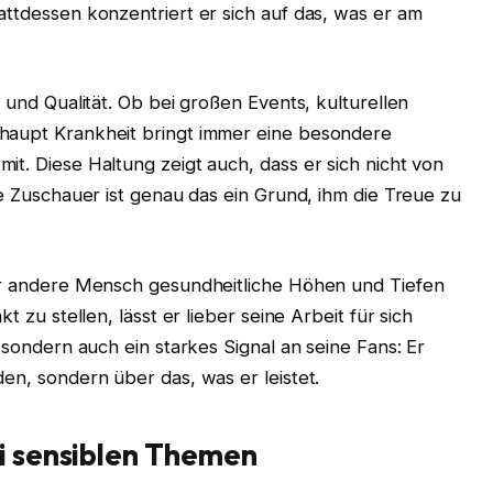
attdessen konzentriert er sich auf das, was er am
t und Qualität. Ob bei großen Events, kulturellen
thaupt Krankheit bringt immer eine besondere
it. Diese Haltung zeigt auch, dass er sich nicht von
le Zuschauer ist genau das ein Grund, ihm die Treue zu
der andere Mensch gesundheitliche Höhen und Tiefen
t zu stellen, lässt er lieber seine Arbeit für sich
, sondern auch ein starkes Signal an seine Fans: Er
den, sondern über das, was er leistet.
 sensiblen Themen