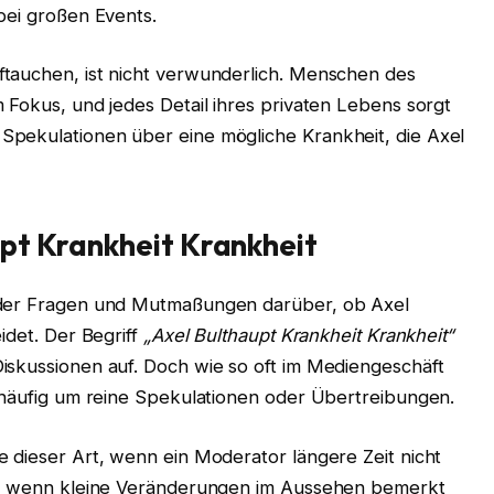
bei großen Events.
tauchen, ist nicht verwunderlich. Menschen des
 Fokus, und jedes Detail ihres privaten Lebens sorgt
Spekulationen über eine mögliche Krankheit, die Axel
pt Krankheit Krankheit
eder Fragen und Mutmaßungen darüber, ob Axel
idet. Der Begriff
„Axel Bulthaupt Krankheit Krankheit“
iskussionen auf. Doch wie so oft im Mediengeschäft
n häufig um reine Spekulationen oder Übertreibungen.
 dieser Art, wenn ein Moderator längere Zeit nicht
der wenn kleine Veränderungen im Aussehen bemerkt