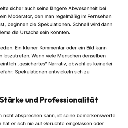
ielte sicher auch seine längere Abwesenheit bei
d ein Moderator, den man regelmäßig im Fernsehen
t ist, beginnen die Spekulationen. Schnell wird dann
leme die Ursache sein könnten.
dien. Ein kleiner Kommentar oder ein Bild kann
n loszutreten. Wenn viele Menschen denselben
intlich „gesichertes“ Narrativ, obwohl es keinerlei
Gefahr: Spekulationen entwickeln sich zu
Stärke und Professionalität
 nicht absprechen kann, ist seine bemerkenswerte
en hat er sich nie auf Gerüchte eingelassen oder