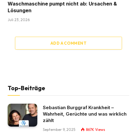
Waschmaschine pumpt nicht ab: Ursachen &
Lösungen
Juli 23, 2026
ADD A COMMENT
Top-Beiträge
Sebastian Burggraf Krankheit –
Wahrheit, Gerüchte und was wirklich
zählt
September 9, 2025
867K
Views