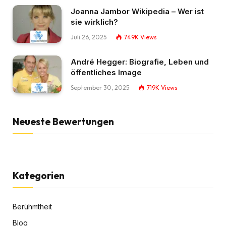
Joanna Jambor Wikipedia – Wer ist
sie wirklich?
Juli 26, 2025
749K
Views
André Hegger: Biografie, Leben und
öffentliches Image
September 30, 2025
719K
Views
Neueste Bewertungen
Kategorien
Berühmtheit
Blog