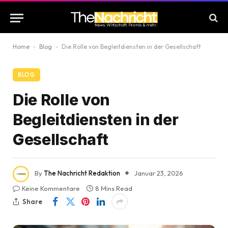
Home
-
Blog
-
Die Rolle von Begleitdiensten in der Gesellschaft
BLOG
Die Rolle von
Begleitdiensten in der
Gesellschaft
By
The Nachricht Redaktion
Januar 23, 2026
Keine Kommentare
8 Mins Read
Share