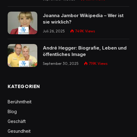
Joanna Jambor Wikipedia – Wer ist
sie wirklich?
Juli 26, 2025
749K
Views
André Hegger: Biografie, Leben und
öffentliches Image
September 30, 2025
719K
Views
KATEGORIEN
Berühmtheit
Blog
Geschäft
Gesundheit