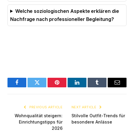
Welche soziologischen Aspekte erklären die
Nachfrage nach professioneller Begleitung?
Facebook
Twitter
Pinterest
LinkedIn
Tumblr
Email
PREVIOUS ARTICLE
NEXT ARTICLE
Wohnqualität steigern:
Stilvolle Outfit-Trends für
Einrichtungstipps für
besondere Anlässe
2026