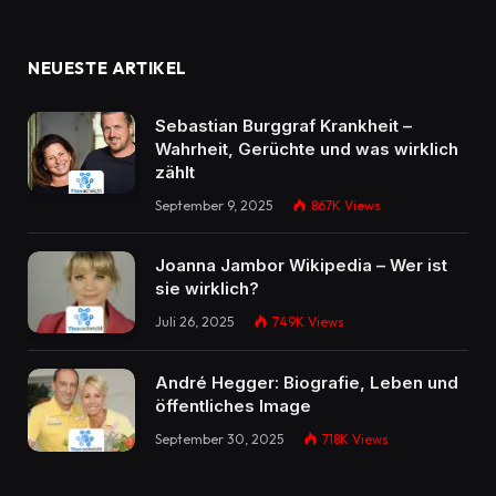
NEUESTE ARTIKEL
Sebastian Burggraf Krankheit –
Wahrheit, Gerüchte und was wirklich
zählt
September 9, 2025
867K
Views
Joanna Jambor Wikipedia – Wer ist
sie wirklich?
Juli 26, 2025
749K
Views
André Hegger: Biografie, Leben und
öffentliches Image
September 30, 2025
718K
Views