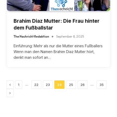
Brahim Diaz Mutter: Die Frau hinter
dem Fußballstar
The Nachricht Redaktion
September 8, 2025
Einführung: Mehr als nur die Mutter eines Fußballers
Wenn man den Namen Brahim Diaz Mutter hört,
denkt man sofort an…
Previous
…
…
1
22
23
24
25
26
35
Next