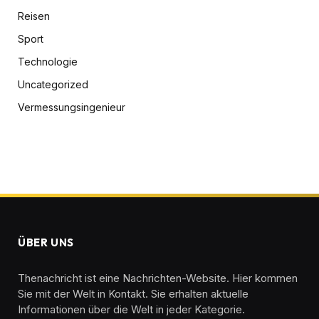
Reisen
Sport
Technologie
Uncategorized
Vermessungsingenieur
ÜBER UNS
Thenachricht ist eine Nachrichten-Website. Hier kommen
Sie mit der Welt in Kontakt. Sie erhalten aktuelle
Informationen über die Welt in jeder Kategorie.