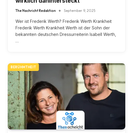
wirklich dahintersteckt
The Nachricht Redaktion
September 9, 2025
Wer ist Frederik Werth? Frederik Werth Krankheit
Frederik Werth Krankheit Werth ist der Sohn der
bekannten deutschen Dressurreiterin Isabell Werth,
…
BERÜHMTHEIT