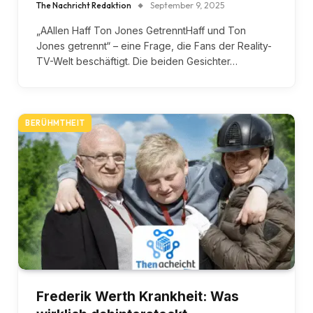
The Nachricht Redaktion
September 9, 2025
„AAllen Haff Ton Jones GetrenntHaff und Ton
Jones getrennt“ – eine Frage, die Fans der Reality-
TV-Welt beschäftigt. Die beiden Gesichter…
BERÜHMTHEIT
Frederik Werth Krankheit: Was