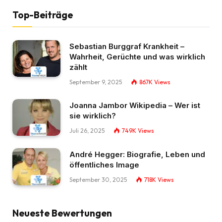
Top-Beiträge
Sebastian Burggraf Krankheit –
Wahrheit, Gerüchte und was wirklich
zählt
September 9, 2025
867K
Views
Joanna Jambor Wikipedia – Wer ist
sie wirklich?
Juli 26, 2025
749K
Views
André Hegger: Biografie, Leben und
öffentliches Image
September 30, 2025
718K
Views
Neueste Bewertungen