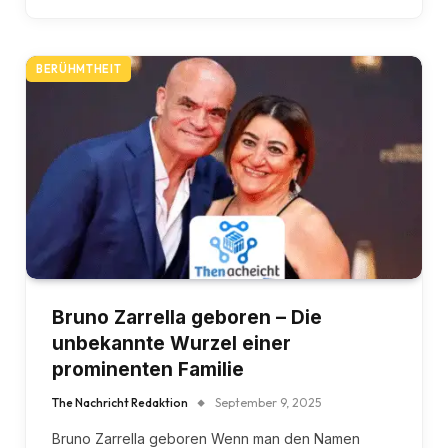
BERÜHMTHEIT
Bruno Zarrella geboren – Die
unbekannte Wurzel einer
prominenten Familie
The Nachricht Redaktion
September 9, 2025
Bruno Zarrella geboren Wenn man den Namen