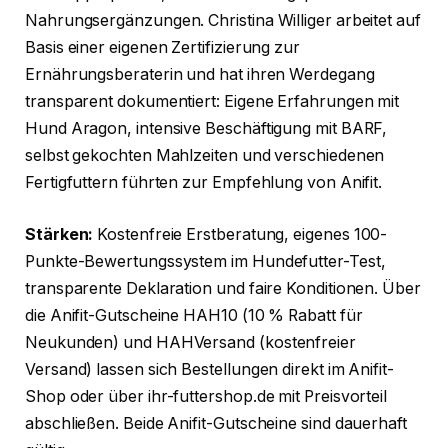
Nahrungsergänzungen. Christina Williger arbeitet auf
Basis einer eigenen Zertifizierung zur
Ernährungsberaterin und hat ihren Werdegang
transparent dokumentiert: Eigene Erfahrungen mit
Hund Aragon, intensive Beschäftigung mit BARF,
selbst gekochten Mahlzeiten und verschiedenen
Fertigfuttern führten zur Empfehlung von Anifit.
Stärken:
Kostenfreie Erstberatung, eigenes 100-
Punkte-Bewertungssystem im Hundefutter-Test,
transparente Deklaration und faire Konditionen. Über
die Anifit-Gutscheine HAH10 (10 % Rabatt für
Neukunden) und HAHVersand (kostenfreier
Versand) lassen sich Bestellungen direkt im Anifit-
Shop oder über ihr-futtershop.de mit Preisvorteil
abschließen. Beide Anifit-Gutscheine sind dauerhaft