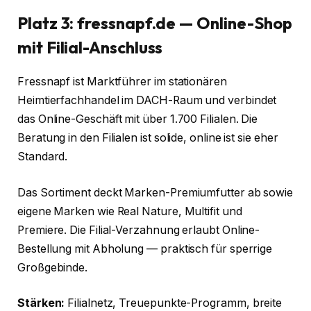
Platz 3: fressnapf.de — Online-Shop
mit Filial-Anschluss
Fressnapf ist Marktführer im stationären
Heimtierfachhandel im DACH-Raum und verbindet
das Online-Geschäft mit über 1.700 Filialen. Die
Beratung in den Filialen ist solide, online ist sie eher
Standard.
Das Sortiment deckt Marken-Premiumfutter ab sowie
eigene Marken wie Real Nature, Multifit und
Premiere. Die Filial-Verzahnung erlaubt Online-
Bestellung mit Abholung — praktisch für sperrige
Großgebinde.
Stärken:
Filialnetz, Treuepunkte-Programm, breite