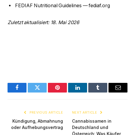
FEDIAF Nutritional Guidelines — fediaf.org
Zuletzt aktualisiert: 18. Mai 2026
Facebook
Twitter
Pinterest
LinkedIn
Tumblr
Email
PREVIOUS ARTICLE
NEXT ARTICLE
Kündigung, Abmahnung
Cannabissamen in
oder Aufhebungsvertrag
Deutschland und
Österreich: Was Käufer