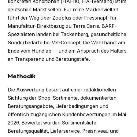
konkreten Konditionen (HAH10, HAHVersand) ist im
deutschen Markt selten. Für reine Markenvielfalt
führt der Weg über Zooplus oder Fressnapf, für
Manufaktur-Direktbezug zu Terra Canis. BARF-
Spezialisten landen bei Tackenberg, gesundheitliche
Sonderbedarfe bei Vet-Concept. Die Wahl hängt am
Ende vom Hund ab — und am Anspruch des Halters
an Transparenz und Beratungstiefe.
Methodik
Die Auswertung basiert auf einer redaktionellen
Sichtung der Shop-Sortimente, dokumentierten
Beratungsangebote, Lieferbedingungen und
öffentlich zugänglichen Kundenbewertungen im Mai
2026. Bewertet wurden Sortimentstiefe,
Beratungsqualität, Lieferservice, Preisniveau und