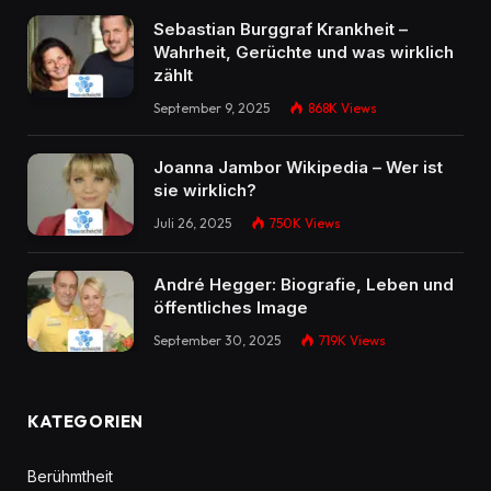
Sebastian Burggraf Krankheit –
Wahrheit, Gerüchte und was wirklich
zählt
September 9, 2025
868K
Views
Joanna Jambor Wikipedia – Wer ist
sie wirklich?
Juli 26, 2025
750K
Views
André Hegger: Biografie, Leben und
öffentliches Image
September 30, 2025
719K
Views
KATEGORIEN
Berühmtheit