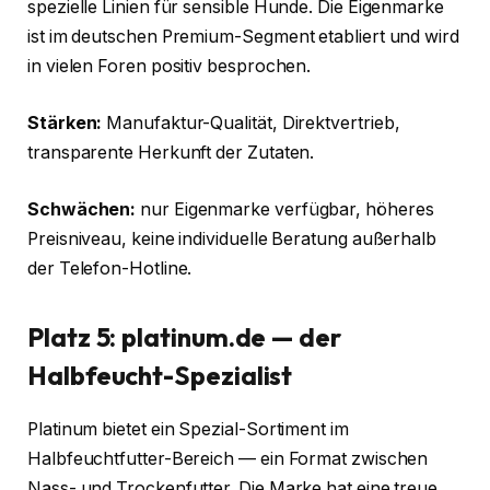
spezielle Linien für sensible Hunde. Die Eigenmarke
ist im deutschen Premium-Segment etabliert und wird
in vielen Foren positiv besprochen.
Stärken:
Manufaktur-Qualität, Direktvertrieb,
transparente Herkunft der Zutaten.
Schwächen:
nur Eigenmarke verfügbar, höheres
Preisniveau, keine individuelle Beratung außerhalb
der Telefon-Hotline.
Platz 5: platinum.de — der
Halbfeucht-Spezialist
Platinum bietet ein Spezial-Sortiment im
Halbfeuchtfutter-Bereich — ein Format zwischen
Nass- und Trockenfutter. Die Marke hat eine treue