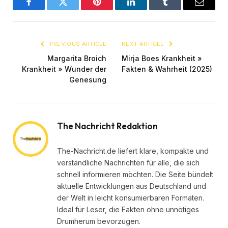
Facebook
Twitter
Pinterest
LinkedIn
Tumblr
Email
PREVIOUS ARTICLE
NEXT ARTICLE
Margarita Broich
Mirja Boes Krankheit »
Krankheit » Wunder der
Fakten & Wahrheit (2025)
Genesung
The Nachricht Redaktion
The-Nachricht.de liefert klare, kompakte und
verständliche Nachrichten für alle, die sich
schnell informieren möchten. Die Seite bündelt
aktuelle Entwicklungen aus Deutschland und
der Welt in leicht konsumierbaren Formaten.
Ideal für Leser, die Fakten ohne unnötiges
Drumherum bevorzugen.