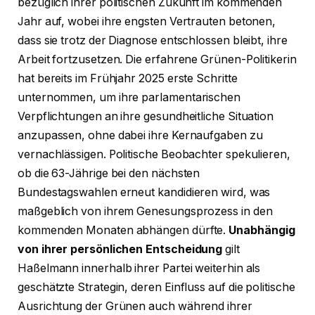
bezüglich ihrer politischen Zukunft im kommenden
Jahr auf, wobei ihre engsten Vertrauten betonen,
dass sie trotz der Diagnose entschlossen bleibt, ihre
Arbeit fortzusetzen. Die erfahrene Grünen-Politikerin
hat bereits im Frühjahr 2025 erste Schritte
unternommen, um ihre parlamentarischen
Verpflichtungen an ihre gesundheitliche Situation
anzupassen, ohne dabei ihre Kernaufgaben zu
vernachlässigen. Politische Beobachter spekulieren,
ob die 63-Jährige bei den nächsten
Bundestagswahlen erneut kandidieren wird, was
maßgeblich von ihrem Genesungsprozess in den
kommenden Monaten abhängen dürfte.
Unabhängig
von ihrer persönlichen Entscheidung
gilt
Haßelmann innerhalb ihrer Partei weiterhin als
geschätzte Strategin, deren Einfluss auf die politische
Ausrichtung der Grünen auch während ihrer