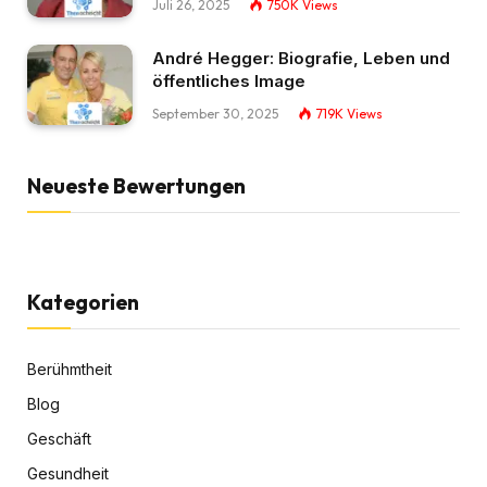
Juli 26, 2025
750K
Views
André Hegger: Biografie, Leben und
öffentliches Image
September 30, 2025
719K
Views
Neueste Bewertungen
Kategorien
Berühmtheit
Blog
Geschäft
Gesundheit