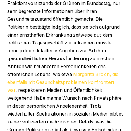
Fraktionsvorsitzende der Grünen im Bundestag, nur
sehr begrenzte Informationen über ihren
Gesundheitszustand öffentlich gemacht. Die
Politikerin bestätigte lediglich, dass sie sich aufgrund
einer ernsthaften Erkrankung zeitweise aus dem
politischen Tagesgeschäft zurückziehen musste,
ohne jedoch detaillierte Angaben zur Art ihrer
gesundheitlichen Herausforderung
zu machen.
Ähnlich wie bei anderen Persönlichkeiten des
öffentlichen Lebens, wie etwa
Margarita Broich, die
ebenfalls mit Gesundheitsproblemen konfrontiert
war
, respektieren Medien und Öffentlichkeit
weitgehend Haßelmanns Wunsch nach Privatsphäre
in dieser persönlichen Angelegenheit. Trotz
wiederholter Spekulationen in sozialen Medien gibt es
keine verifizierten medizinischen Details, was die
Grünen-Politikerin selbst als bewusste Entscheidung