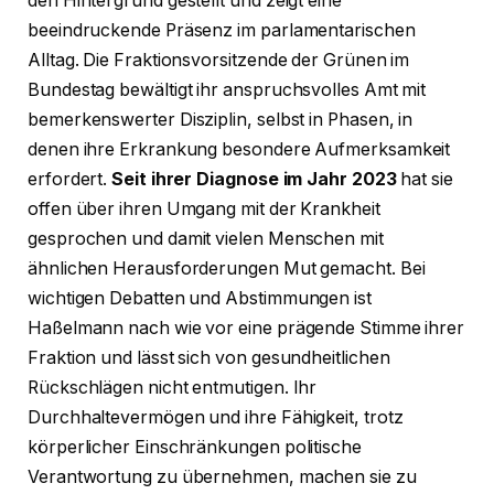
den Hintergrund gestellt und zeigt eine
beeindruckende Präsenz im parlamentarischen
Alltag. Die Fraktionsvorsitzende der Grünen im
Bundestag bewältigt ihr anspruchsvolles Amt mit
bemerkenswerter Disziplin, selbst in Phasen, in
denen ihre Erkrankung besondere Aufmerksamkeit
erfordert.
Seit ihrer Diagnose im Jahr 2023
hat sie
offen über ihren Umgang mit der Krankheit
gesprochen und damit vielen Menschen mit
ähnlichen Herausforderungen Mut gemacht. Bei
wichtigen Debatten und Abstimmungen ist
Haßelmann nach wie vor eine prägende Stimme ihrer
Fraktion und lässt sich von gesundheitlichen
Rückschlägen nicht entmutigen. Ihr
Durchhaltevermögen und ihre Fähigkeit, trotz
körperlicher Einschränkungen politische
Verantwortung zu übernehmen, machen sie zu