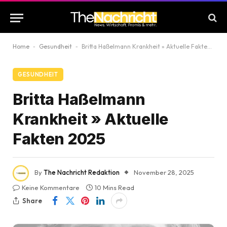
Home
-
Gesundheit
-
Britta Haßelmann Krankheit » Aktuelle Fakten 2025
GESUNDHEIT
Britta Haßelmann
Krankheit » Aktuelle
Fakten 2025
By
The Nachricht Redaktion
November 28, 2025
Keine Kommentare
10 Mins Read
Share