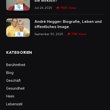
sie wirklich?
Juli 26, 2025
750K
Views
André Hegger: Biografie, Leben und
öffentliches Image
September 30, 2025
719K
Views
KATEGORIEN
Berühmtheit
Blog
Geschäft
Gesundheit
Heim
Lebensstil