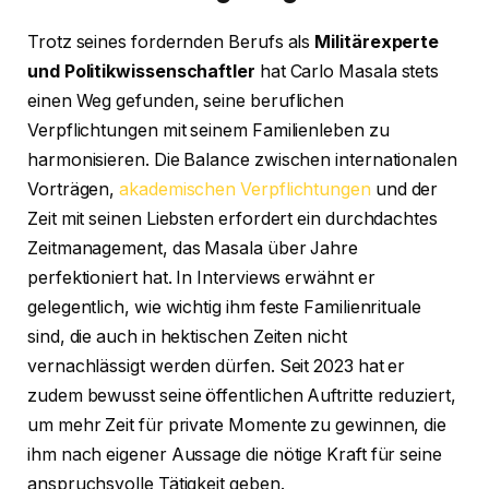
Trotz seines fordernden Berufs als
Militärexperte
und Politikwissenschaftler
hat Carlo Masala stets
einen Weg gefunden, seine beruflichen
Verpflichtungen mit seinem Familienleben zu
harmonisieren. Die Balance zwischen internationalen
Vorträgen,
akademischen Verpflichtungen
und der
Zeit mit seinen Liebsten erfordert ein durchdachtes
Zeitmanagement, das Masala über Jahre
perfektioniert hat. In Interviews erwähnt er
gelegentlich, wie wichtig ihm feste Familienrituale
sind, die auch in hektischen Zeiten nicht
vernachlässigt werden dürfen. Seit 2023 hat er
zudem bewusst seine öffentlichen Auftritte reduziert,
um mehr Zeit für private Momente zu gewinnen, die
ihm nach eigener Aussage die nötige Kraft für seine
anspruchsvolle Tätigkeit geben.