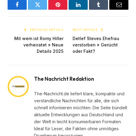
Facebook
Twitter
Pinterest
LinkedIn
Tumblr
Email
PREVIOUS ARTICLE
NEXT ARTICLE
Mit wem ist Romy Hiller
Detlef Steves Ehefrau
verheiratet » Neue
verstorben » Gerücht
Details 2025
oder Fakt?
The Nachricht Redaktion
The-Nachricht.de liefert klare, kompakte und
verständliche Nachrichten für alle, die sich
schnell informieren möchten. Die Seite bündelt
aktuelle Entwicklungen aus Deutschland und
der Welt in leicht konsumierbaren Formaten.
Ideal für Leser, die Fakten ohne unnötiges
Drumherum bevorzugen.