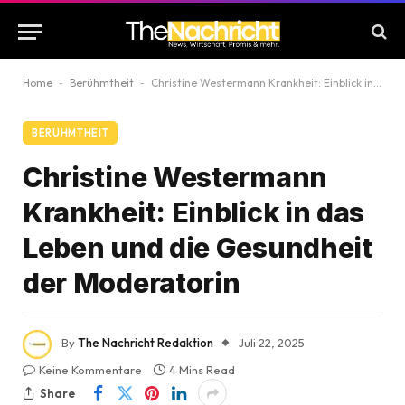
Home
-
Berühmtheit
-
Christine Westermann Krankheit: Einblick in das Leben und die Gesundheit der Moderatorin
BERÜHMTHEIT
Christine Westermann
Krankheit: Einblick in das
Leben und die Gesundheit
der Moderatorin
By
The Nachricht Redaktion
Juli 22, 2025
Keine Kommentare
4 Mins Read
Share