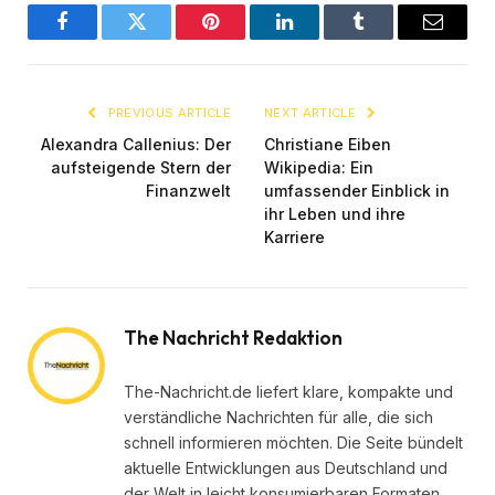
Facebook
Twitter
Pinterest
LinkedIn
Tumblr
Email
PREVIOUS ARTICLE
NEXT ARTICLE
Alexandra Callenius: Der
Christiane Eiben
aufsteigende Stern der
Wikipedia: Ein
Finanzwelt
umfassender Einblick in
ihr Leben und ihre
Karriere
The Nachricht Redaktion
The-Nachricht.de liefert klare, kompakte und
verständliche Nachrichten für alle, die sich
schnell informieren möchten. Die Seite bündelt
aktuelle Entwicklungen aus Deutschland und
der Welt in leicht konsumierbaren Formaten.