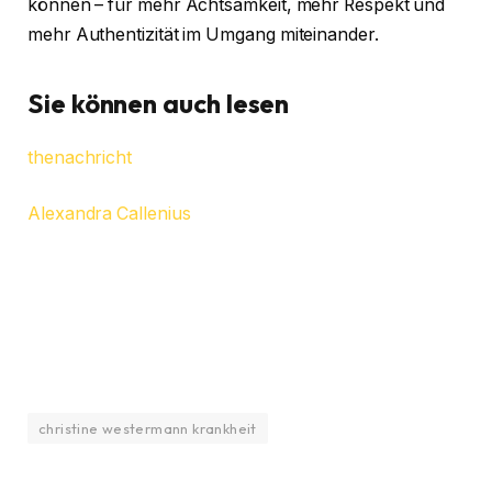
können – für mehr Achtsamkeit, mehr Respekt und
mehr Authentizität im Umgang miteinander.
Sie können auch lesen
thenachricht
Alexandra Callenius
christine westermann krankheit