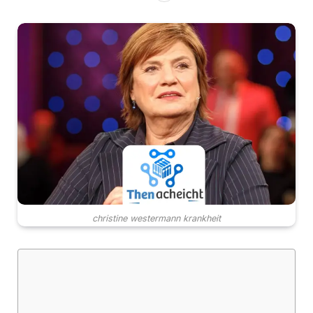
christine westermann krankheit