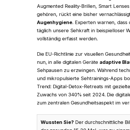
Augmented Reality-Brillen, Smart Lenses
gehören, rückt eine bisher vernachlässig
Augenhygiene
. Experten warnen, dass d
täglich unsere Sehkraft in beispielloser We
vollständig erfasst werden.
Die EU-Richtlinie zur visuellen Gesundheit
nun, in alle digitalen Geräte
adaptive Blau
Sehpausen zu erzwingen. Während techn
und mikropulsierte Sehtrainings-Apps boom
Trend: Digital-Detox-Retreats mit gezi
Zuwachs von 340% seit 2024. Die digita
zum zentralen Gesundheitsaspekt im vern
Wussten Sie?
Der durchschnittliche Bi