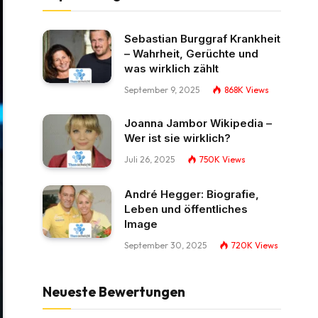
Sebastian Burggraf Krankheit
– Wahrheit, Gerüchte und
was wirklich zählt
September 9, 2025
868K
Views
Joanna Jambor Wikipedia –
Wer ist sie wirklich?
Juli 26, 2025
750K
Views
André Hegger: Biografie,
Leben und öffentliches
Image
September 30, 2025
720K
Views
Neueste Bewertungen