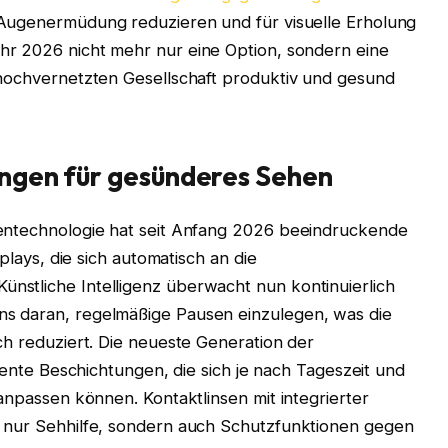
h Augenermüdung reduzieren und für visuelle Erholung
ahr 2026 nicht mehr nur eine Option, sondern eine
 hochvernetzten Gesellschaft produktiv und gesund
ngen für gesünderes Sehen
gentechnologie hat seit Anfang 2026 beeindruckende
splays, die sich automatisch an die
stliche Intelligenz überwacht nun kontinuierlich
s daran, regelmäßige Pausen einzulegen, was die
ch reduziert. Die neueste Generation der
gente Beschichtungen, die sich je nach Tageszeit und
 anpassen können. Kontaktlinsen mit integrierter
t nur Sehhilfe, sondern auch Schutzfunktionen gegen