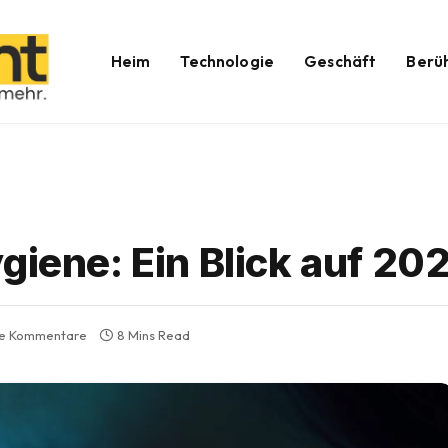
Heim
Technologie
Geschäft
Berü
giene: Ein Blick auf 20
ne Kommentare
8 Mins Read