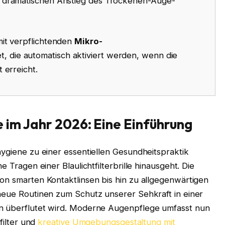
 dramatischen Anstieg des Trockenen-Auge-
it verpflichtenden
Mikro-
t, die automatisch aktiviert werden, wenn die
 erreicht.
 im Jahr 2026: Eine Einführung
hygiene zu einer essentiellen Gesundheitspraktik
e Tragen einer Blaulichtfilterbrille hinausgeht. Die
on smarten Kontaktlinsen bis hin zu allgegenwärtigen
 neue Routinen zum Schutz unserer Sehkraft in einer
en überflutet wird. Moderne Augenpflege umfasst nun
yfilter und
kreative Umgebungsgestaltung mit