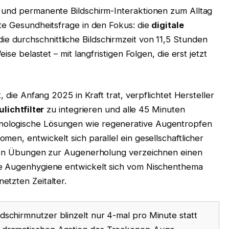
 und permanente Bildschirm-Interaktionen zum Alltag
te Gesundheitsfrage in den Fokus: die
digitale
ie durchschnittliche Bildschirmzeit von 11,5 Stunden
ise belastet – mit langfristigen Folgen, die erst jetzt
, die Anfang 2025 in Kraft trat, verpflichtet Hersteller
lichtfilter
zu integrieren und alle 45 Minuten
ologische Lösungen wie regenerative Augentropfen
en, entwickelt sich parallel ein gesellschaftlicher
elten Übungen zur Augenerholung verzeichnen einen
le Augenhygiene entwickelt sich vom Nischenthema
etzten Zeitalter.
ldschirmnutzer blinzelt nur 4-mal pro Minute statt