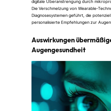
digitale Überanstrengung durch mikropro
Die Verschmelzung von Wearable-Techno
Diagnosesystemen geführt, die potenzie
personalisierte Empfehlungen zur Auge
Auswirkungen übermäßiger
Augengesundheit