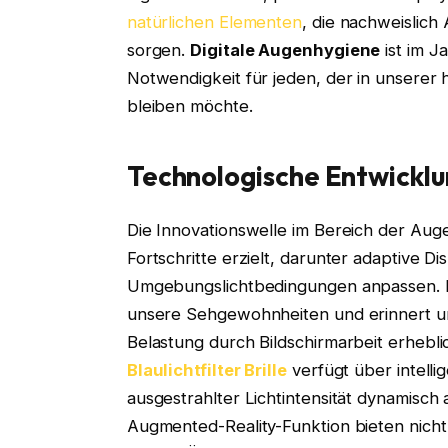
natürlichen Elementen
, die nachweislic
sorgen.
Digitale Augenhygiene
ist im J
Notwendigkeit für jeden, der in unserer
bleiben möchte.
Technologische Entwicklu
Die Innovationswelle im Bereich der Au
Fortschritte erzielt, darunter adaptive Di
Umgebungslichtbedingungen anpassen. Kün
unsere Sehgewohnheiten und erinnert un
Belastung durch Bildschirmarbeit erhebli
Blaulichtfilter Brille
verfügt über intelli
ausgestrahlter Lichtintensität dynamisch
Augmented-Reality-Funktion bieten nich