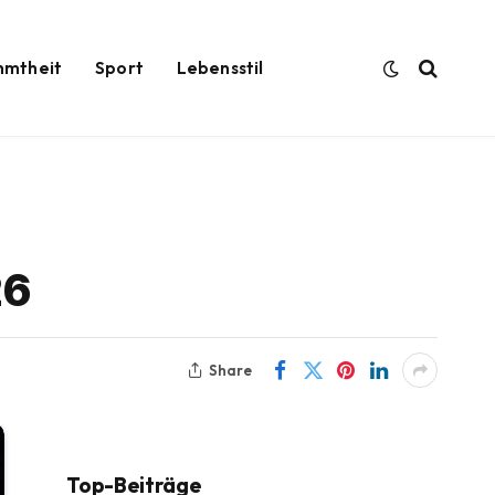
hmtheit
Sport
Lebensstil
26
Share
Top-Beiträge