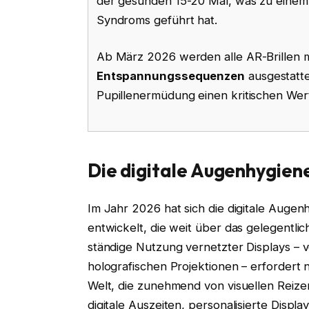
der gesunden 15-20 Mal, was zu einem
Syndroms geführt hat.
Ab März 2026 werden alle AR-Brillen m
Entspannungssequenzen
ausgestatte
Pupillenermüdung einen kritischen Wert
Die digitale Augenhygiene
Im Jahr 2026 hat sich die digitale Augen
entwickelt, die weit über das gelegentlich
ständige Nutzung vernetzter Displays – v
holografischen Projektionen – erfordert
Welt, die zunehmend von visuellen Reiz
digitale Auszeiten, personalisierte Displa