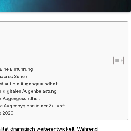
 Eine Einführung
nderes Sehen
it auf die Augengesundheit
r digitalen Augenbelastung
 der Augengesundheit
ale Augenhygiene in der Zukunft
e 2026
alität dramatisch weiterentwickelt. Während