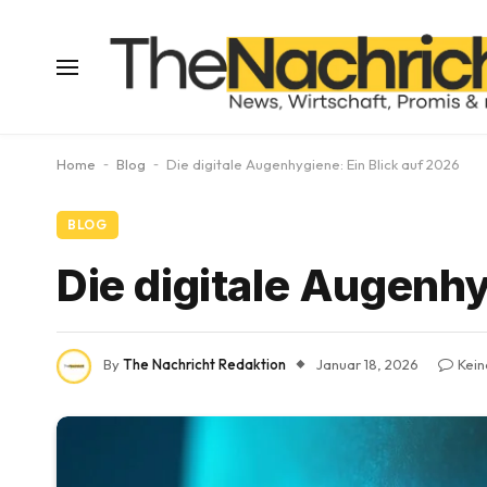
Home
-
Blog
-
Die digitale Augenhygiene: Ein Blick auf 2026
BLOG
Die digitale Augenhy
By
The Nachricht Redaktion
Januar 18, 2026
Kei