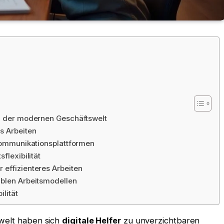
in der modernen Geschäftswelt
s Arbeiten
 Kommunikationsplattformen
flexibilität
 effizienteres Arbeiten
iblen Arbeitsmodellen
ilität
swelt haben sich
digitale Helfer
zu unverzichtbaren