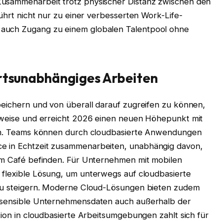
Zusammenarbeit trotz physischer Distanz zwischen den
führt nicht nur zu einer verbesserten Work-Life-
 auch Zugang zu einem globalen Talentpool ohne
ortsunabhängiges Arbeiten
peichern und von überall darauf zugreifen zu können,
tsweise und erreicht 2026 einen neuen Höhepunkt mit
rmen. Teams können durch cloudbasierte Anwendungen
e in Echtzeit zusammenarbeiten, unabhängig davon,
nem Café befinden. Für Unternehmen mit mobilen
 flexible Lösung, um unterwegs auf cloudbasierte
t zu steigern. Moderne Cloud-Lösungen bieten zudem
e sensible Unternehmensdaten auch außerhalb der
tion in cloudbasierte Arbeitsumgebungen zahlt sich für