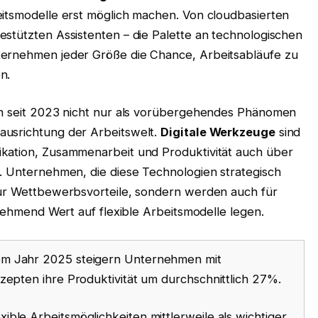
eitsmodelle erst möglich machen. Von cloudbasierten
estützten Assistenten – die Palette an technologischen
ternehmen jeder Größe die Chance, Arbeitsabläufe zu
n.
ch seit 2023 nicht nur als vorübergehendes Phänomen
ausrichtung der Arbeitswelt.
Digitale Werkzeuge
sind
ikation, Zusammenarbeit und Produktivität auch über
n. Unternehmen, die diese Technologien strategisch
nur Wettbewerbsvorteile, sondern werden auch für
unehmend Wert auf flexible Arbeitsmodelle legen.
em Jahr 2025 steigern Unternehmen mit
zepten ihre Produktivität um durchschnittlich 27%.
ble Arbeitsmöglichkeiten mittlerweile als wichtiger