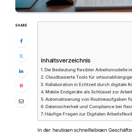
SHARE
Inhaltsverzeichnis
Die Bedeutung flexibler Arbeitsmodelle 
Cloudbasierte Tools für ortsunabhängige
Kollaboration in Echtzeit durch digitale
Mobile Endgeräte als Schlüssel zur Arbeits
Automatisierung von Routineaufgaben für
Datensicherheit und Compliance bei flex
Häufige Fragen zur Digitalen Arbeitsflexib
In der heutigen schnelllebigen Geschäft