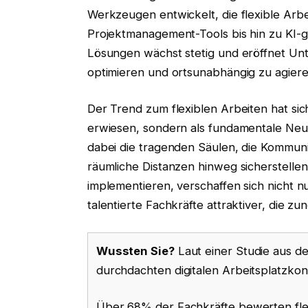
Werkzeugen entwickelt, die flexible Arb
Projektmanagement-Tools bis hin zu KI-g
Lösungen wächst stetig und eröffnet Un
optimieren und ortsunabhängig zu agiere
Der Trend zum flexiblen Arbeiten hat si
erwiesen, sondern als fundamentale Neu
dabei die tragenden Säulen, die Kommun
räumliche Distanzen hinweg sicherstelle
implementieren, verschaffen sich nicht 
talentierte Fachkräfte attraktiver, die z
Wussten Sie?
Laut einer Studie aus d
durchdachten digitalen Arbeitsplatzkon
Über 68% der Fachkräfte bewerten flexi