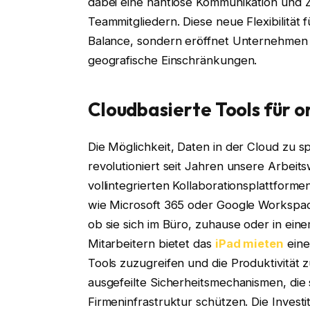
dabei eine nahtlose Kommunikation und 
Teammitgliedern. Diese neue Flexibilität 
Balance, sondern eröffnet Unternehmen
geografische Einschränkungen.
Cloudbasierte Tools für 
Die Möglichkeit, Daten in der Cloud zu s
revolutioniert seit Jahren unsere Arbei
vollintegrierten Kollaborationsplattfo
wie Microsoft 365 oder Google Workspac
ob sie sich im Büro, zuhause oder in ei
Mitarbeitern bietet das
iPad mieten
eine
Tools zuzugreifen und die Produktivitä
ausgefeilte Sicherheitsmechanismen, di
Firmeninfrastruktur schützen. Die Investi