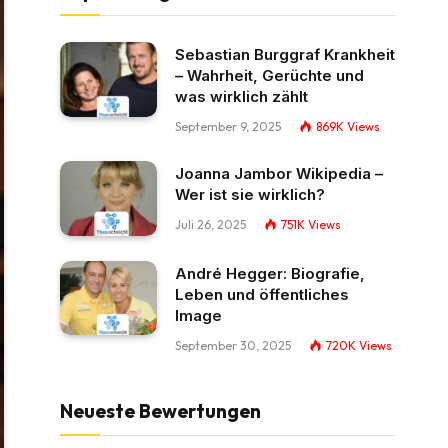
Sebastian Burggraf Krankheit
– Wahrheit, Gerüchte und
was wirklich zählt
September 9, 2025
869K
Views
Joanna Jambor Wikipedia –
Wer ist sie wirklich?
Juli 26, 2025
751K
Views
André Hegger: Biografie,
Leben und öffentliches
Image
September 30, 2025
720K
Views
Neueste Bewertungen