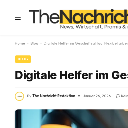
Home
-
Blog
-
Digitale Helfer im Geschäftsalltag: Flexibel arbe
BLOG
Digitale Helfer im Ge
By
The Nachricht Redaktion
Januar 26, 2026
Kei