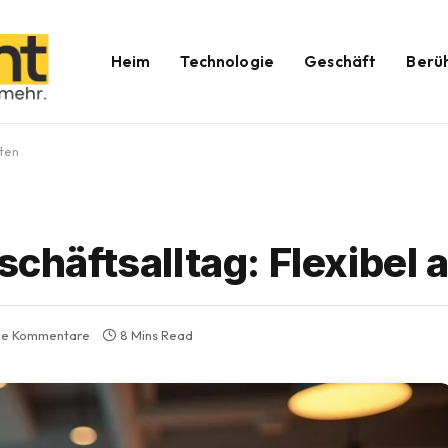
Heim
Technologie
Geschäft
Berü
iten
schäftsalltag: Flexibel 
ne Kommentare
8 Mins Read