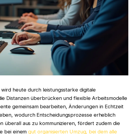
ird heute durch leistungsstarke digitale
ie Distanzen überbrücken und flexible Arbeitsmodelle
ente gemeinsam bearbeiten, Änderungen in Echtzeit
geben, wodurch Entscheidungsprozesse erheblich
on überall aus zu kommunizieren, fördert zudem die
ie bei einem
gut organisierten Umzug, bei dem alle