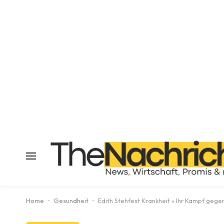
Home
-
Gesundheit
-
Edith Stehfest Krankheit » Ihr Kampf geg