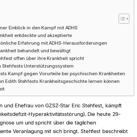
fener Einblick in den Kampf mit ADHS
ankheit entdeckte und akzeptierte
rsönliche Erfahrung mit ADHS-Herausforderungen
rankheit behandelt und bewältigt
hfest offen über ihre Krankheit spricht
h Stehfests Unterstützungssystem
ests Kampf gegen Vorurteile bei psychischen Krankheiten
n Edith Stehfests Krankheitsgeschichte lernen können
eit
in und Ehefrau von GZSZ-Star Eric Stehfest, kämpft
itsdefizit-Hyperaktivitätsstörung). Die heute 29-
iagnose um und spricht über die täglichen
ente Veranlagung mit sich bringt. Stehfest beschreibt