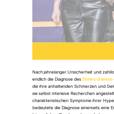
Nach jahrelanger Unsicherheit und zahll
endlich die Diagnose des
Ehlers-Danlo
die ihre anhaltenden Schmerzen und Gel
sie selbst intensive Recherchen angestell
charakteristischen Symptome ihrer Hyperm
bedeutete die Diagnose einerseits eine Er