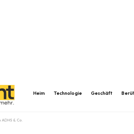
Heim
Technologie
Geschäft
Berü
en ADHS & Co.