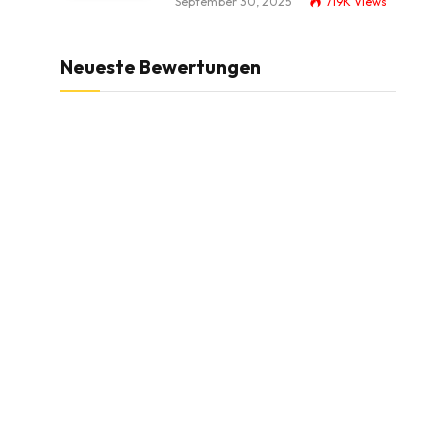
September 30, 2025
719K
Views
Neueste Bewertungen