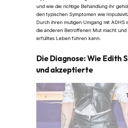
und wie die richtige Behandlung ihr gehol
den typischen Symptomen wie Impulsivi
Durch ihren mutigen Umgang mit ADHS is
die anderen Betroffenen Mut macht und z
erfülltes Leben führen kann.
Die Diagnose: Wie Edith S
und akzeptierte