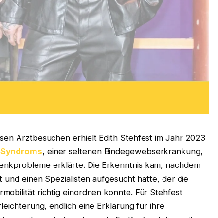
osen Arztbesuchen erhielt Edith Stehfest im Jahr 2023
s-Syndroms
, einer seltenen Bindegewebserkrankung,
enkprobleme erklärte. Die Erkenntnis kam, nachdem
t und einen Spezialisten aufgesucht hatte, der die
obilität richtig einordnen konnte. Für Stehfest
leichterung, endlich eine Erklärung für ihre