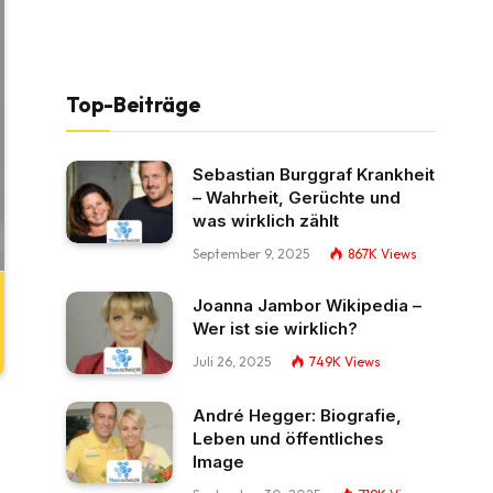
Top-Beiträge
Sebastian Burggraf Krankheit
– Wahrheit, Gerüchte und
was wirklich zählt
September 9, 2025
867K
Views
Joanna Jambor Wikipedia –
Wer ist sie wirklich?
Juli 26, 2025
749K
Views
André Hegger: Biografie,
Leben und öffentliches
Image