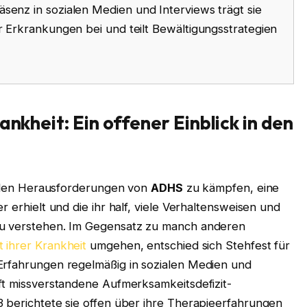
äsenz in sozialen Medien und Interviews trägt sie
er Erkrankungen bei und teilt Bewältigungsstrategien
ankheit: Ein offener Einblick in den
it den Herausforderungen von
ADHS
zu kämpfen, eine
r erhielt und die ihr half, viele Verhaltensweisen und
zu verstehen. Im Gegensatz zu manch anderen
 ihrer Krankheit
umgehen, entschied sich Stehfest für
Erfahrungen regelmäßig in sozialen Medien und
oft missverstandene Aufmerksamkeitsdefizit-
3 berichtete sie offen über ihre Therapieerfahrungen