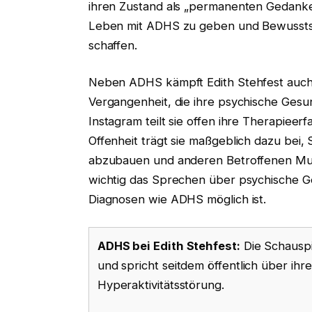
ihren Zustand als „permanenten Gedanken
Leben mit ADHS zu geben und Bewusstsei
schaffen.
Neben ADHS kämpft Edith Stehfest auch m
Vergangenheit, die ihre psychische Gesun
Instagram teilt sie offen ihre Therapiee
Offenheit trägt sie maßgeblich dazu bei
abzubauen und anderen Betroffenen Mut 
wichtig das Sprechen über psychische Ge
Diagnosen wie ADHS möglich ist.
ADHS bei Edith Stehfest:
Die Schauspie
und spricht seitdem öffentlich über ih
Hyperaktivitätsstörung.