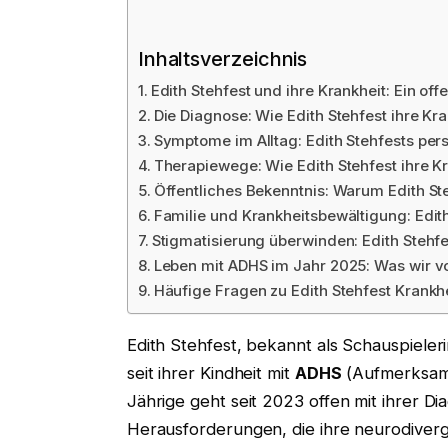
Inhaltsverzeichnis
Edith Stehfest und ihre Krankheit: Ein of
Die Diagnose: Wie Edith Stehfest ihre Kr
Symptome im Alltag: Edith Stehfests pe
Therapiewege: Wie Edith Stehfest ihre K
Öffentliches Bekenntnis: Warum Edith Ste
Familie und Krankheitsbewältigung: Edit
Stigmatisierung überwinden: Edith Stehf
Leben mit ADHS im Jahr 2025: Was wir vo
Häufige Fragen zu Edith Stehfest Krankh
Edith Stehfest, bekannt als Schauspieler
seit ihrer Kindheit mit
ADHS
(Aufmerksamke
Jährige geht seit 2023 offen mit ihrer D
Herausforderungen, die ihre neurodiverg