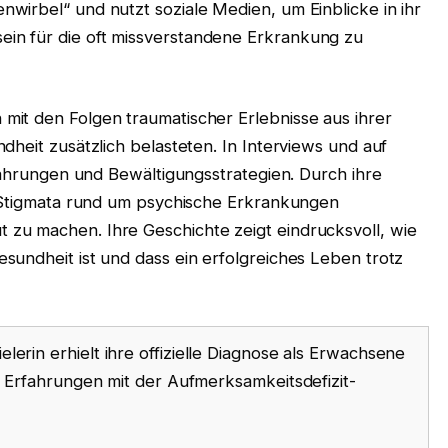
wirbel“ und nutzt soziale Medien, um Einblicke in ihr
n für die oft missverstandene Erkrankung zu
it den Folgen traumatischer Erlebnisse aus ihrer
dheit zusätzlich belasteten. In Interviews und auf
rfahrungen und Bewältigungsstrategien. Durch ihre
, Stigmata rund um psychische Erkrankungen
zu machen. Ihre Geschichte zeigt eindrucksvoll, wie
sundheit ist und dass ein erfolgreiches Leben trotz
lerin erhielt ihre offizielle Diagnose als Erwachsene
re Erfahrungen mit der Aufmerksamkeitsdefizit-