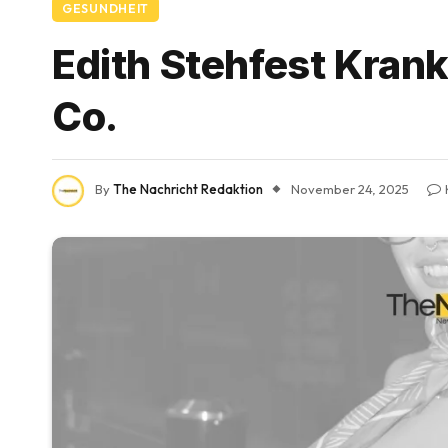
GESUNDHEIT
Edith Stehfest Kran
Co.
By
The Nachricht Redaktion
November 24, 2025