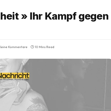
kheit » Ihr Kampf gege
Keine Kommentare
10 Mins Read