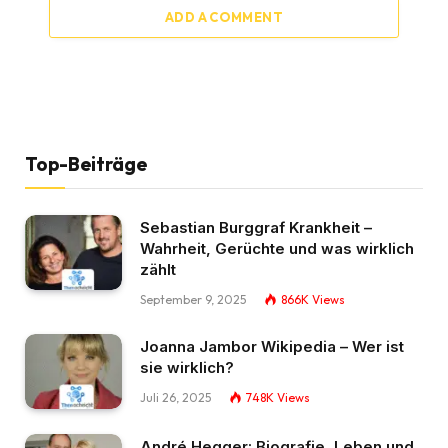
ADD A COMMENT
Top-Beiträge
Sebastian Burggraf Krankheit –
Wahrheit, Gerüchte und was wirklich
zählt
September 9, 2025
866K
Views
Joanna Jambor Wikipedia – Wer ist
sie wirklich?
Juli 26, 2025
748K
Views
André Hegger: Biografie, Leben und