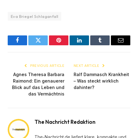
Eva Briegel Schlaganfall
Facebook
Twitter
Pinterest
LinkedIn
Tumblr
Email
PREVIOUS ARTICLE
NEXT ARTICLE
Agnes Theresa Barbara
Ralf Dammasch Krankheit
Raimond: Ein genauerer
– Was steckt wirklich
Blick auf das Leben und
dahinter?
das Vermächtnis
The Nachricht Redaktion
The-Nachricht.de liefert klare, kompakte und