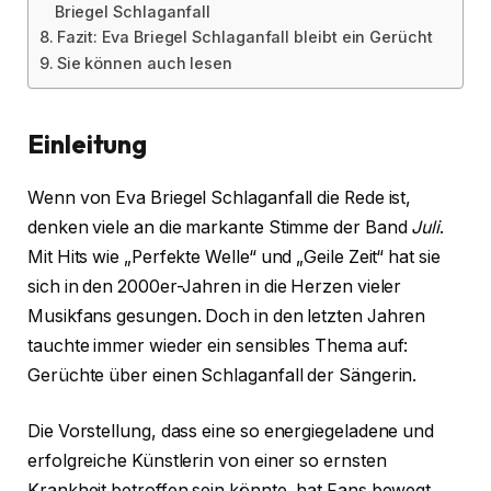
Briegel Schlaganfall
Fazit: Eva Briegel Schlaganfall bleibt ein Gerücht
Sie können auch lesen
Einleitung
Wenn von Eva Briegel Schlaganfall die Rede ist,
denken viele an die markante Stimme der Band
Juli
.
Mit Hits wie „Perfekte Welle“ und „Geile Zeit“ hat sie
sich in den 2000er-Jahren in die Herzen vieler
Musikfans gesungen. Doch in den letzten Jahren
tauchte immer wieder ein sensibles Thema auf:
Gerüchte über einen Schlaganfall der Sängerin.
Die Vorstellung, dass eine so energiegeladene und
erfolgreiche Künstlerin von einer so ernsten
Krankheit betroffen sein könnte, hat Fans bewegt