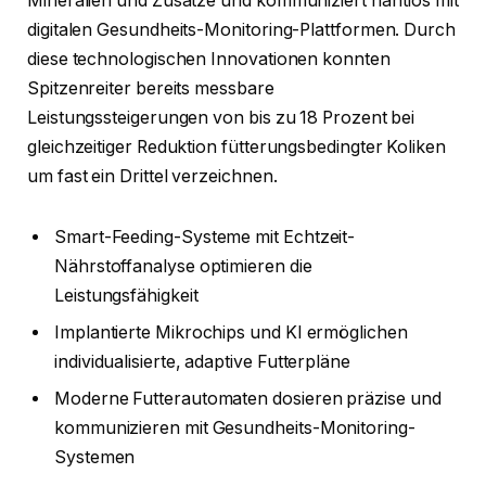
Mineralien und Zusätze und kommuniziert nahtlos mit
digitalen Gesundheits-Monitoring-Plattformen. Durch
diese technologischen Innovationen konnten
Spitzenreiter bereits messbare
Leistungssteigerungen von bis zu 18 Prozent bei
gleichzeitiger Reduktion fütterungsbedingter Koliken
um fast ein Drittel verzeichnen.
Smart-Feeding-Systeme mit Echtzeit-
Nährstoffanalyse optimieren die
Leistungsfähigkeit
Implantierte Mikrochips und KI ermöglichen
individualisierte, adaptive Futterpläne
Moderne Futterautomaten dosieren präzise und
kommunizieren mit Gesundheits-Monitoring-
Systemen