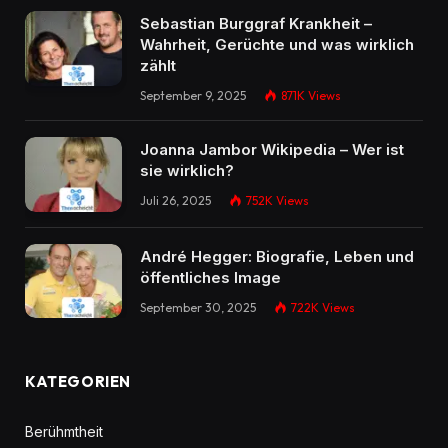
Sebastian Burggraf Krankheit –
Wahrheit, Gerüchte und was wirklich
zählt
September 9, 2025
871K
Views
Joanna Jambor Wikipedia – Wer ist
sie wirklich?
Juli 26, 2025
752K
Views
André Hegger: Biografie, Leben und
öffentliches Image
September 30, 2025
722K
Views
KATEGORIEN
Berühmtheit