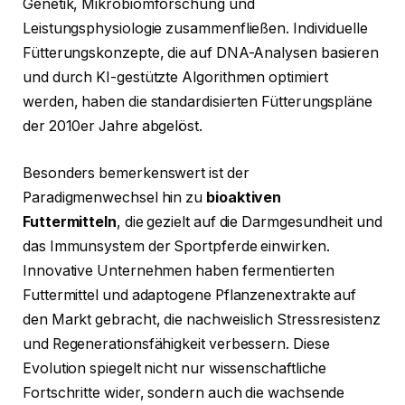
Genetik, Mikrobiomforschung und
Leistungsphysiologie zusammenfließen. Individuelle
Fütterungskonzepte, die auf DNA-Analysen basieren
und durch KI-gestützte Algorithmen optimiert
werden, haben die standardisierten Fütterungspläne
der 2010er Jahre abgelöst.
Besonders bemerkenswert ist der
Paradigmenwechsel hin zu
bioaktiven
Futtermitteln
, die gezielt auf die Darmgesundheit und
das Immunsystem der Sportpferde einwirken.
Innovative Unternehmen haben fermentierten
Futtermittel und adaptogene Pflanzenextrakte auf
den Markt gebracht, die nachweislich Stressresistenz
und Regenerationsfähigkeit verbessern. Diese
Evolution spiegelt nicht nur wissenschaftliche
Fortschritte wider, sondern auch die wachsende