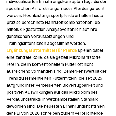
individualisierten Ernährungskonzepten liegt, die den
spezifischen Anforderungen jedes Pferdes gerecht
werden. Hochleistungssportpferde erhalten heute
präzise berechnete Nährstoffkombinationen, die
mittels KI-gestützter Analyseverfahren auf ihre
genetischen Voraussetzungen und
Trainingsintensitäten abgestimmt werden.
Ergänzungsfuttermittel für Pferde
spielen dabei
eine zentrale Rolle, da sie gezielt Mikronährstoffe
liefern, die in konventionellem Futter oft nicht
ausreichend vorhanden sind. Bemerkenswert ist der
Trend zu fermentierten Futtermitteln, die seit 2025
aufgrund ihrer verbesserten Bioverfügbarkeit und
positiven Auswirkungen auf das Mikrobiom des
Verdauungstrakts in Wettkampfställen Standard
geworden sind. Die neuesten Ernährungsrichtlinien
der FEI von 2026 schreiben zudem verpflichtende