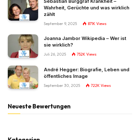
Sebastian Burggraf Krankheit –
Wahrheit, Gerüchte und was wirklich
zählt
September 9, 2025
871K
Views
Joanna Jambor Wikipedia – Wer ist
sie wirklich?
Juli 26, 2025
752K
Views
André Hegger: Biografie, Leben und
öffentliches Image
September 30, 2025
722K
Views
Neueste Bewertungen
Kategorien