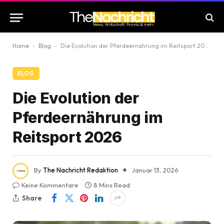
Home
-
Blog
-
Die Evolution der Pferdeernährung im Reitsport 2026
BLOG
Die Evolution der
Pferdeernährung im
Reitsport 2026
By
The Nachricht Redaktion
Januar 13, 2026
Keine Kommentare
8 Mins Read
Share