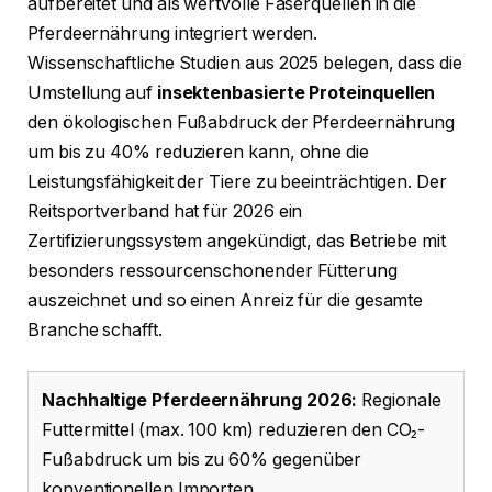
aufbereitet und als wertvolle Faserquellen in die
Pferdeernährung integriert werden.
Wissenschaftliche Studien aus 2025 belegen, dass die
Umstellung auf
insektenbasierte Proteinquellen
den ökologischen Fußabdruck der Pferdeernährung
um bis zu 40% reduzieren kann, ohne die
Leistungsfähigkeit der Tiere zu beeinträchtigen. Der
Reitsportverband hat für 2026 ein
Zertifizierungssystem angekündigt, das Betriebe mit
besonders ressourcenschonender Fütterung
auszeichnet und so einen Anreiz für die gesamte
Branche schafft.
Nachhaltige Pferdeernährung 2026:
Regionale
Futtermittel (max. 100 km) reduzieren den CO₂-
Fußabdruck um bis zu 60% gegenüber
konventionellen Importen.