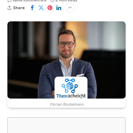
Keine Kommentare
8 Mins Read
Share
Florian Bostelmann