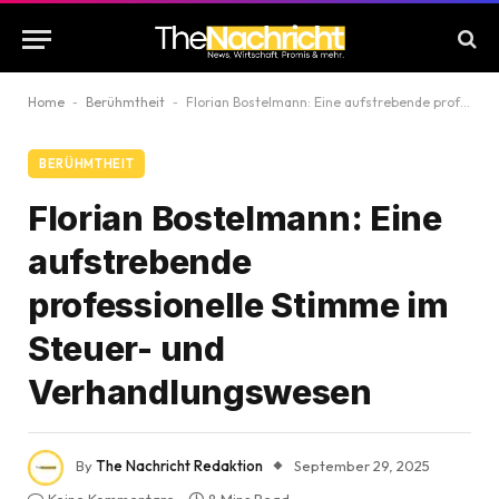
Home
-
Berühmtheit
-
Florian Bostelmann: Eine aufstrebende professionelle Stimme im Steuer- und Verhandlungswesen
BERÜHMTHEIT
Florian Bostelmann: Eine
aufstrebende
professionelle Stimme im
Steuer- und
Verhandlungswesen
By
The Nachricht Redaktion
September 29, 2025