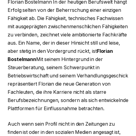
Florian Bostelmann In der heutigen Berufswelt hängt
Erfolg selten von der Beherrschung einer einzigen
Fähigkeit ab. Die Fähigkeit, technisches Fachwissen
mit ausgeprägten zwischenmenschlichen Fähigkeiten
zu verbinden, zeichnet viele ambitionierte Fachkräfte
aus. Ein Name, der in dieser Hinsicht still und leise,
aber stetig in den Vordergrund rückt, ist
Florian
Bostelmann
Mit seinem Hintergrund in der
Steuerberatung, seinem Schwerpunkt in
Betriebswirtschaft und seinem Verhandlungsgeschick
repräsentiert Florian die neue Generation von
Fachleuten, die ihre Karriere nicht als starre
Berufsbezeichnungen, sondern als sich entwickelnde
Plattformen für Einflussnahme betrachten.
Auch wenn sein Profil nicht in den Zeitungen zu
finden ist oder in den sozialen Medien angesagt ist,