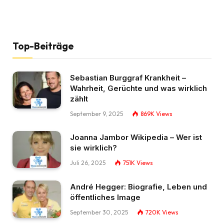
Top-Beiträge
Sebastian Burggraf Krankheit –
Wahrheit, Gerüchte und was wirklich
zählt
September 9, 2025
869K
Views
Joanna Jambor Wikipedia – Wer ist
sie wirklich?
Juli 26, 2025
751K
Views
André Hegger: Biografie, Leben und
öffentliches Image
September 30, 2025
720K
Views