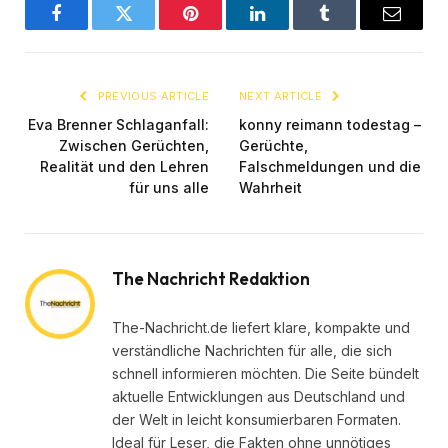
Facebook
Twitter
Pinterest
LinkedIn
Tumblr
Email
PREVIOUS ARTICLE
NEXT ARTICLE
Eva Brenner Schlaganfall:
konny reimann todestag –
Zwischen Gerüchten,
Gerüchte,
Realität und den Lehren
Falschmeldungen und die
für uns alle
Wahrheit
The Nachricht Redaktion
The-Nachricht.de liefert klare, kompakte und
verständliche Nachrichten für alle, die sich
schnell informieren möchten. Die Seite bündelt
aktuelle Entwicklungen aus Deutschland und
der Welt in leicht konsumierbaren Formaten.
Ideal für Leser, die Fakten ohne unnötiges