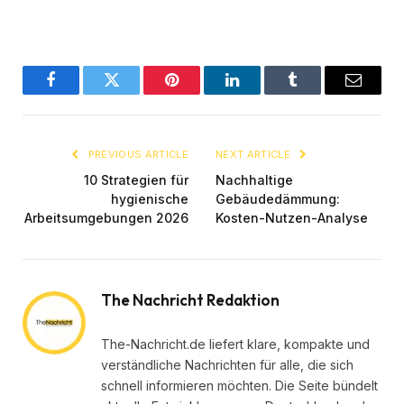
Facebook
Twitter
Pinterest
LinkedIn
Tumblr
Email
PREVIOUS ARTICLE
NEXT ARTICLE
10 Strategien für
Nachhaltige
hygienische
Gebäudedämmung:
Arbeitsumgebungen 2026
Kosten-Nutzen-Analyse
The Nachricht Redaktion
The-Nachricht.de liefert klare, kompakte und
verständliche Nachrichten für alle, die sich
schnell informieren möchten. Die Seite bündelt