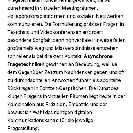
Fragetechniken fundamental gewandelt, da wir
zunehmend in virtuellen Meetingräumen,
Kollaborationsplattformen und sozialen Netzwerken
kommunizieren. Die Formulierung präziser Fragen in
Textchats und Videokonferenzen erfordert
besondere Sorgfalt, denn nonverbale Hinweise fallen
größtenteils weg und Missverständnisse entstehen
schneller als bei direktem Kontakt.
Asynchrone
Fragetechniken
gewinnen an Bedeutung, weil sie
dem Gegenüber Zeit zum Nachdenken geben und oft
zu durchdachteren Antworten führen als spontane
Rückfragen in Echtzeit-Gesprächen. Die Kunst des
klugen Fragens in virtuellen Räumen liegt heute in der
Kombination aus Präzision, Empathie und der
bewussten Wahl des richtigen digitalen
Kommunikationskanals für die jeweilige
Fragestellung.