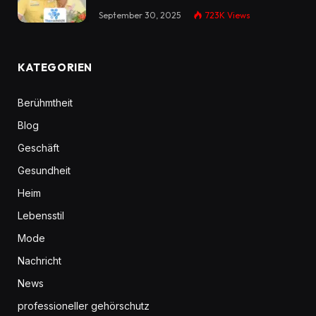
September 30, 2025
723K
Views
KATEGORIEN
Berühmtheit
Blog
Geschäft
Gesundheit
Heim
Lebensstil
Mode
Nachricht
News
professioneller gehörschutz