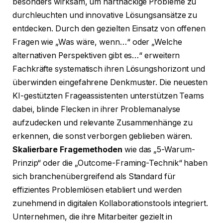
besonders wirksam, um hartnäckige Probleme zu
durchleuchten und innovative Lösungsansätze zu
entdecken. Durch den gezielten Einsatz von offenen
Fragen wie „Was wäre, wenn…“ oder „Welche
alternativen Perspektiven gibt es…“ erweitern
Fachkräfte systematisch ihren Lösungshorizont und
überwinden eingefahrene Denkmuster. Die neuesten
KI-gestützten Frageassistenten unterstützen Teams
dabei, blinde Flecken in ihrer Problemanalyse
aufzudecken und relevante Zusammenhänge zu
erkennen, die sonst verborgen geblieben wären.
Skalierbare Fragemethoden
wie das „5-Warum-
Prinzip“ oder die „Outcome-Framing-Technik“ haben
sich branchenübergreifend als Standard für
effizientes Problemlösen etabliert und werden
zunehmend in digitalen Kollaborationstools integriert.
Unternehmen, die ihre Mitarbeiter gezielt in