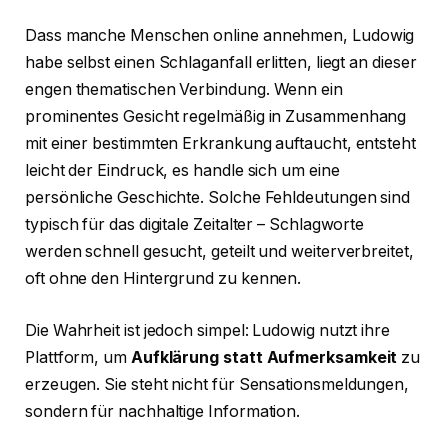
Dass manche Menschen online annehmen, Ludowig
habe selbst einen Schlaganfall erlitten, liegt an dieser
engen thematischen Verbindung. Wenn ein
prominentes Gesicht regelmäßig in Zusammenhang
mit einer bestimmten Erkrankung auftaucht, entsteht
leicht der Eindruck, es handle sich um eine
persönliche Geschichte. Solche Fehldeutungen sind
typisch für das digitale Zeitalter – Schlagworte
werden schnell gesucht, geteilt und weiterverbreitet,
oft ohne den Hintergrund zu kennen.
Die Wahrheit ist jedoch simpel: Ludowig nutzt ihre
Plattform, um
Aufklärung statt Aufmerksamkeit
zu
erzeugen. Sie steht nicht für Sensationsmeldungen,
sondern für nachhaltige Information.