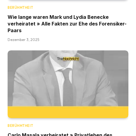
BERÜHMTHEIT
Wie lange waren Mark und Lydia Benecke
verheiratet » Alle Fakten zur Ehe des Forensiker-
Paars
Dezember 3, 2025
BERÜHMTHEIT
Carlo Masala verheiratet » Privatleben des