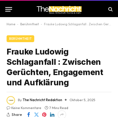
Home
-
Berühmtheit
-
Frauke Ludowig Schlaganfall : Zwischen Gerüchten, Engagement und Aufklärung
BERÜHMTHEIT
Frauke Ludowig
Schlaganfall : Zwischen
Gerüchten, Engagement
und Aufklärung
By
The Nachricht Redaktion
Oktober 5, 2025
Keine Kommentare
7 Mins Read
Share