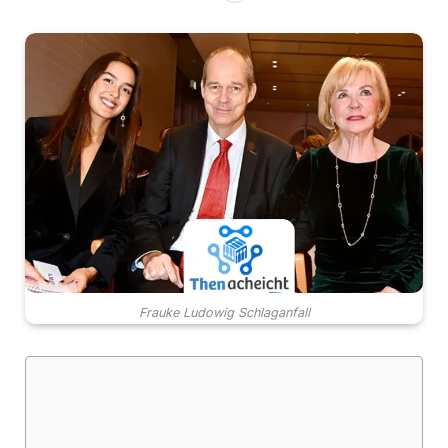
Frauke Ludowig Schlaganfall