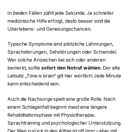
In beiden Fällen zählt jede Sekunde. Je schneller
medizinische Hilfe erfolgt, desto besser sind die
Überlebens- und Genesungschancen.
Typische Symptome sind plötzliche Lähmungen,
Sprachstörungen, Sehstörungen oder Schwindel.
Wer solche Anzeichen bei sich oder anderen
bemerkt, sollte
sofort den Notruf wählen
. Der alte
Leitsatz „Time is brain“ gilt hier wörtlich: Jede Minute
kann entscheidend sein.
Auch die Nachsorge spielt eine große Rolle. Nach
einem Schlaganfall beginnt meist eine längere
Rehabilitationsphase mit Physiotherapie,
Sprachtraining und psychologischer Unterstützung.
Der Weg zurück in den Alltag ist oft lang – aber mit