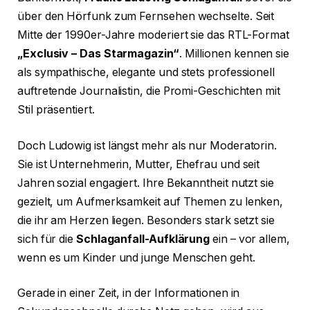
über den Hörfunk zum Fernsehen wechselte. Seit
Mitte der 1990er-Jahre moderiert sie das RTL-Format
„Exclusiv – Das Starmagazin“
. Millionen kennen sie
als sympathische, elegante und stets professionell
auftretende Journalistin, die Promi-Geschichten mit
Stil präsentiert.
Doch Ludowig ist längst mehr als nur Moderatorin.
Sie ist Unternehmerin, Mutter, Ehefrau und seit
Jahren sozial engagiert. Ihre Bekanntheit nutzt sie
gezielt, um Aufmerksamkeit auf Themen zu lenken,
die ihr am Herzen liegen. Besonders stark setzt sie
sich für die
Schlaganfall-Aufklärung
ein – vor allem,
wenn es um Kinder und junge Menschen geht.
Gerade in einer Zeit, in der Informationen in