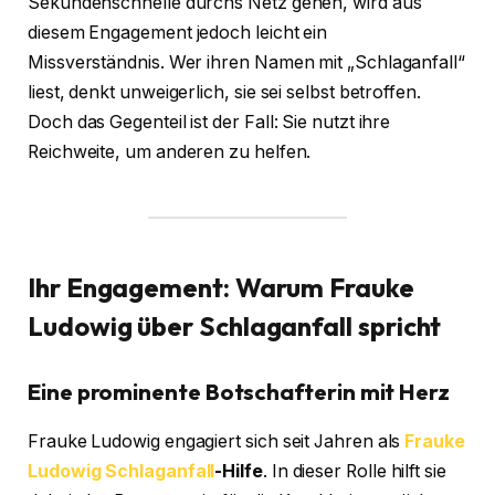
Sekundenschnelle durchs Netz gehen, wird aus
diesem Engagement jedoch leicht ein
Missverständnis. Wer ihren Namen mit „Schlaganfall“
liest, denkt unweigerlich, sie sei selbst betroffen.
Doch das Gegenteil ist der Fall: Sie nutzt ihre
Reichweite, um anderen zu helfen.
Ihr Engagement: Warum Frauke
Ludowig über Schlaganfall spricht
Eine prominente Botschafterin mit Herz
Frauke Ludowig engagiert sich seit Jahren als
Frauke
Ludowig Schlaganfall
-Hilfe
. In dieser Rolle hilft sie