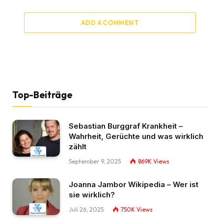
ADD A COMMENT
Top-Beiträge
Sebastian Burggraf Krankheit –
Wahrheit, Gerüchte und was wirklich
zählt
September 9, 2025
869K
Views
Joanna Jambor Wikipedia – Wer ist
sie wirklich?
Juli 26, 2025
750K
Views