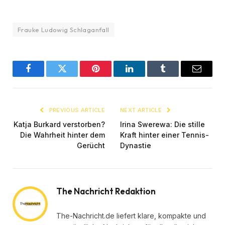
Frauke Ludowig Schlaganfall
Facebook
Twitter
Pinterest
LinkedIn
Tumblr
Email
PREVIOUS ARTICLE
NEXT ARTICLE
Katja Burkard verstorben?
Irina Swerewa: Die stille
Die Wahrheit hinter dem
Kraft hinter einer Tennis-
Gerücht
Dynastie
The Nachricht Redaktion
The-Nachricht.de liefert klare, kompakte und