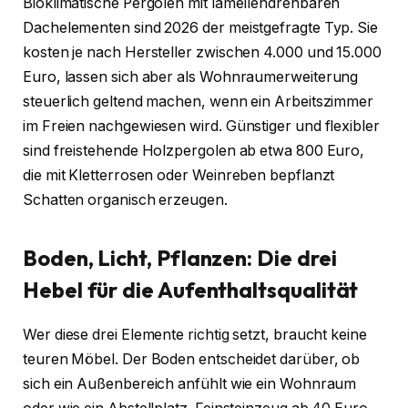
Bioklimatische Pergolen mit lamellendrehbaren
Dachelementen sind 2026 der meistgefragte Typ. Sie
kosten je nach Hersteller zwischen 4.000 und 15.000
Euro, lassen sich aber als Wohnraumerweiterung
steuerlich geltend machen, wenn ein Arbeitszimmer
im Freien nachgewiesen wird. Günstiger und flexibler
sind freistehende Holzpergolen ab etwa 800 Euro,
die mit Kletterrosen oder Weinreben bepflanzt
Schatten organisch erzeugen.
Boden, Licht, Pflanzen: Die drei
Hebel für die Aufenthaltsqualität
Wer diese drei Elemente richtig setzt, braucht keine
teuren Möbel. Der Boden entscheidet darüber, ob
sich ein Außenbereich anfühlt wie ein Wohnraum