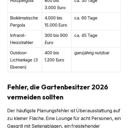
Holzpergola
800 bis
ca. 30 Tage
3.000 Euro
Bioklimatische
4.000 bis
ca. 60 Tage
Pergola
15.000 Euro
Infrarot-
300 bis 900
ca. 45 Tage
Heizstrahler
Euro
Outdoor-
400 bis
ganzjährig nutzbar
Lichtanlage (3
1.200 Euro
Ebenen)
Fehler, die Gartenbesitzer 2026
vermeiden sollten
Der häufigste Planungsfehler ist Überausstattung auf
zu kleiner Fläche. Eine Lounge für acht Personen, ein
Gasgrill mit Seitenablagen, ein freistehender