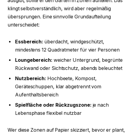
ausgibt, sollte er den Garten in Zonen aufteilen. Das
klingt selbstverständlich, wird aber regelmäßig
übersprungen. Eine sinnvolle Grundaufteilung
unterscheidet:
Essbereich:
überdacht, windgeschützt,
mindestens 12 Quadratmeter für vier Personen
Loungebereich:
weicher Untergrund, begrünte
Rückwand oder Sichtschutz, abends beleuchtet
Nutzbereich:
Hochbeete, Kompost,
Geräteschuppen, klar abgetrennt vom
Aufenthaltsbereich
Spielfläche oder Rückzugszone:
je nach
Lebensphase flexibel nutzbar
Wer diese Zonen auf Papier skizziert, bevor er plant,