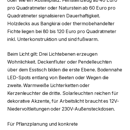
oder wie ein Abstellplatz. Feinsteinzeug ab 40 Euro
pro Quadratmeter oder Naturstein ab 60 Euro pro
Quadratmeter signalisieren Dauerhaftigkeit.
Holzdecks aus Bangkirai oder thermobehandelter
Fichte liegen bei 80 bis 120 Euro pro Quadratmeter
inkl. Unterkonstruktion und sind fußwarm.
Beim Licht gilt: Drei Lichtebenen erzeugen
Wohnlichkeit. Deckenfluter oder Pendelleuchten
über dem Esstisch bilden die erste Ebene. Bodennahe
LED-Spots entlang von Beeten oder Wegen die
zweite. Warmweiße Lichterketten oder
Kerzenleuchter die dritte. Solarleuchten reichen für
dekorative Akzente, für Arbeitslicht braucht es 12V-
Niedervoltleitungen oder 230V-Außensteckdosen.
Für Pflanzplanung und konkrete