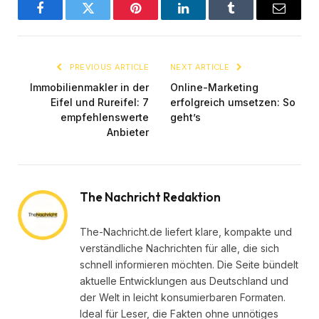
Facebook
Twitter
Pinterest
LinkedIn
Tumblr
Email
PREVIOUS ARTICLE
NEXT ARTICLE
Immobilienmakler in der
Online-Marketing
Eifel und Rureifel: 7
erfolgreich umsetzen: So
empfehlenswerte
geht’s
Anbieter
The Nachricht Redaktion
The-Nachricht.de liefert klare, kompakte und
verständliche Nachrichten für alle, die sich
schnell informieren möchten. Die Seite bündelt
aktuelle Entwicklungen aus Deutschland und
der Welt in leicht konsumierbaren Formaten.
Ideal für Leser, die Fakten ohne unnötiges