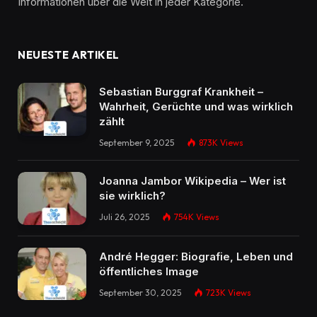
Informationen über die Welt in jeder Kategorie.
NEUESTE ARTIKEL
Sebastian Burggraf Krankheit –
Wahrheit, Gerüchte und was wirklich
zählt
September 9, 2025
873K
Views
Joanna Jambor Wikipedia – Wer ist
sie wirklich?
Juli 26, 2025
754K
Views
André Hegger: Biografie, Leben und
öffentliches Image
September 30, 2025
723K
Views