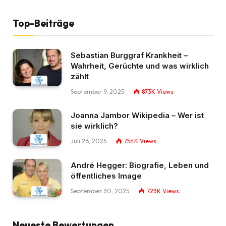
Top-Beiträge
Sebastian Burggraf Krankheit –
Wahrheit, Gerüchte und was wirklich
zählt
September 9, 2025
873K
Views
Joanna Jambor Wikipedia – Wer ist
sie wirklich?
Juli 26, 2025
754K
Views
André Hegger: Biografie, Leben und
öffentliches Image
September 30, 2025
723K
Views
Neueste Bewertungen