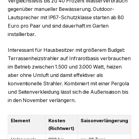
Vergleichstests bis zu 40 Prozent Wasserverbrauch
gegenüber manueller Bewässerung. Outdoor-
Lautsprecher mit IP67-Schutzklasse starten ab 80
Euro pro Paar und sind dauerhaft im Garten
installierbar.
Interessant für Hausbesitzer mit größerem Budget:
Terrassenheizstrahler auf Infrarotbasis verbrauchen
im Betrieb zwischen 1.500 und 3.000 Watt, heizen
aber ohne Umluft und damit effektiver als
konventionelle Strahler. Kombiniert mit einer Pergola
und Seitenverkleidung lässt sich die Außensaison bis
in den November verlängern.
Element
Kosten
Saisonverlängerung
(Richtwert)