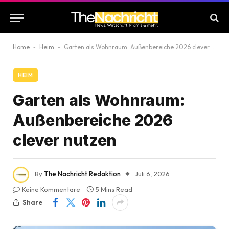
Home
-
Heim
-
Garten als Wohnraum: Außenbereiche 2026 clever nutzen
HEIM
Garten als Wohnraum:
Außenbereiche 2026
clever nutzen
By
The Nachricht Redaktion
Juli 6, 2026
Keine Kommentare
5 Mins Read
Share