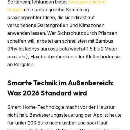
Sortenempfehlungen bietet
www.gartenideen-
blog.de
eine umfangreiche Sammlung
praxiserprobter Ideen, die sich direkt auf
verschiedene Gartengrößen und Klimazonen
anwenden lassen. Wer Sichtschutz durch Pflanzen
schaffen will, arbeitet am schnellsten mit Bambus
(Phyllostachys aureosulcata wächst 1,5 bis 2 Meter
pro Jahr), Hainbuchenhecken oder Kletterhortensia
an Pergolen.
Smarte Technik im Außenbereich:
Was 2026 Standard wird
Smart-Home-Technologie macht vor der Haustür
nicht halt. Bewässerungssteuerung per App ist heute
für unter 200 Euro nachrüstbar und spart laut