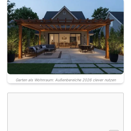
Garten als Wohnraum: Außenbereiche 2026 clever nutzen