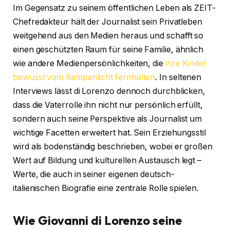
Im Gegensatz zu seinem öffentlichen Leben als ZEIT-
Chefredakteur hält der Journalist sein Privatleben
weitgehend aus den Medien heraus und schafft so
einen geschützten Raum für seine Familie, ähnlich
wie andere Medienpersönlichkeiten, die
ihre Kinder
bewusst vom Rampenlicht fernhalten
. In seltenen
Interviews lässt di Lorenzo dennoch durchblicken,
dass die Vaterrolle ihn nicht nur persönlich erfüllt,
sondern auch seine Perspektive als Journalist um
wichtige Facetten erweitert hat. Sein Erziehungsstil
wird als bodenständig beschrieben, wobei er großen
Wert auf Bildung und kulturellen Austausch legt –
Werte, die auch in seiner eigenen deutsch-
italienischen Biografie eine zentrale Rolle spielen.
Wie Giovanni di Lorenzo seine