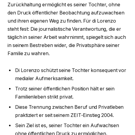
Zurückhaltung ermöglicht es seiner Tochter, ohne
den Druck öffentlicher Beobachtung aufzuwachsen
und ihren eigenen Weg zu finden. Für di Lorenzo
steht fest: Die journalistische Verantwortung, die er
täglich in seiner Arbeit wahrnimmt, spiegelt sich auch
in seinem Bestreben wider, die Privatsphäre seiner
Familie zu wahren.
Di Lorenzo schützt seine Tochter konsequent vor
medialer Aufmerksamkeit.
Trotz seiner öffentlichen Position hält er sein
Familienleben strikt privat.
Diese Trennung zwischen Beruf und Privatleben
praktiziert er seit seinem ZEIT-Einstieg 2004.
Sein Ziel ist es, seiner Tochter ein Aufwachsen
ohne öffentlichen Druck zu ermöglichen.