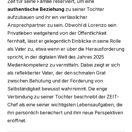
Zeit für seine Familie reserviert, um eine
authentische Beziehung
zu seiner Tochter
aufzubauen und ihr ein verlässlicher
Ansprechpartner zu sein. Obwohl di Lorenzo sein
Privatleben weitgehend von der Öffentlichkeit
fernhält, lässt er gelegentlich Einblicke in seine Rolle
als Vater zu, etwa wenn er über die Herausforderung
spricht, in der digitalen Welt des Jahres 2025
Medienkompetenz zu vermitteln. Dabei zeigt er sich
als reflektierter Vater, der den schmalen Grat
zwischen Behütung und der Förderung von
Selbständigkeit bewusst wahrnimmt. Die enge
Verbindung zu seiner Tochter beschreibt der ZEIT-
Chef als eine seiner wichtigsten Lebensaufgaben, die
ihn persönlich bereichert und ihm neue Perspektiven
eröffnet.