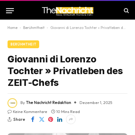
Home
-
Berühmtheit
-
Giovanni di Lorenzo Tochter » Privatleben des ZEIT-Chefs
BERÜHMTHEIT
Giovanni di Lorenzo
Tochter » Privatleben des
ZEIT-Chefs
By
The Nachricht Redaktion
Dezember 1, 2025
Keine Kommentare
10 Mins Read
Share