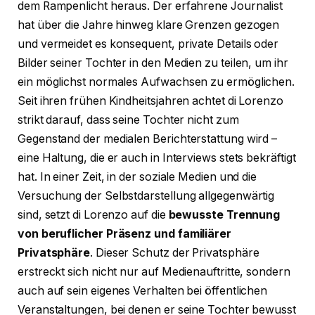
dem Rampenlicht heraus. Der erfahrene Journalist
hat über die Jahre hinweg klare Grenzen gezogen
und vermeidet es konsequent, private Details oder
Bilder seiner Tochter in den Medien zu teilen, um ihr
ein möglichst normales Aufwachsen zu ermöglichen.
Seit ihren frühen Kindheitsjahren achtet di Lorenzo
strikt darauf, dass seine Tochter nicht zum
Gegenstand der medialen Berichterstattung wird –
eine Haltung, die er auch in Interviews stets bekräftigt
hat. In einer Zeit, in der soziale Medien und die
Versuchung der Selbstdarstellung allgegenwärtig
sind, setzt di Lorenzo auf die
bewusste Trennung
von beruflicher Präsenz und familiärer
Privatsphäre
. Dieser Schutz der Privatsphäre
erstreckt sich nicht nur auf Medienauftritte, sondern
auch auf sein eigenes Verhalten bei öffentlichen
Veranstaltungen, bei denen er seine Tochter bewusst