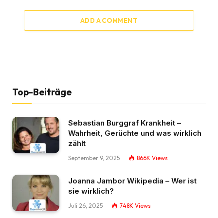
ADD A COMMENT
Top-Beiträge
Sebastian Burggraf Krankheit –
Wahrheit, Gerüchte und was wirklich
zählt
September 9, 2025
866K
Views
Joanna Jambor Wikipedia – Wer ist
sie wirklich?
Juli 26, 2025
748K
Views