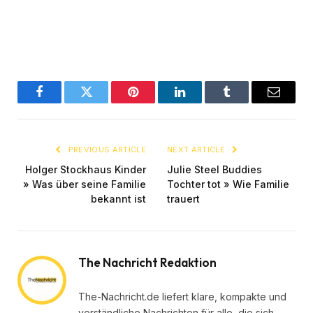
Facebook
Twitter
Pinterest
LinkedIn
Tumblr
Email
PREVIOUS ARTICLE
NEXT ARTICLE
Holger Stockhaus Kinder
Julie Steel Buddies
» Was über seine Familie
Tochter tot » Wie Familie
bekannt ist
trauert
The Nachricht Redaktion
The-Nachricht.de liefert klare, kompakte und
verständliche Nachrichten für alle, die sich