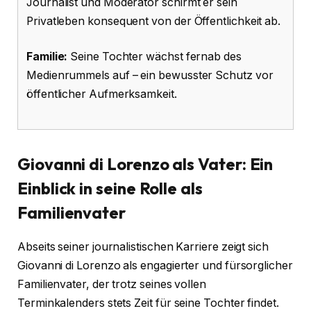
Journalist und Moderator schirmt er sein
Privatleben konsequent von der Öffentlichkeit ab.
Familie:
Seine Tochter wächst fernab des
Medienrummels auf – ein bewusster Schutz vor
öffentlicher Aufmerksamkeit.
Giovanni di Lorenzo als Vater: Ein
Einblick in seine Rolle als
Familienvater
Abseits seiner journalistischen Karriere zeigt sich
Giovanni di Lorenzo als engagierter und fürsorglicher
Familienvater, der trotz seines vollen
Terminkalenders stets Zeit für seine Tochter findet.