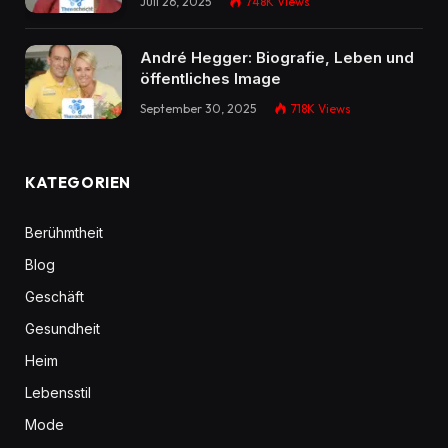
Juli 26, 2025
748K
Views
André Hegger: Biografie, Leben und
öffentliches Image
September 30, 2025
718K
Views
KATEGORIEN
Berühmtheit
Blog
Geschäft
Gesundheit
Heim
Lebensstil
Mode