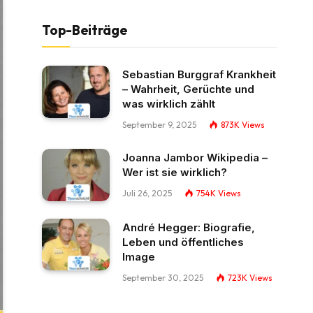
Top-Beiträge
Sebastian Burggraf Krankheit
– Wahrheit, Gerüchte und
was wirklich zählt
September 9, 2025
873K
Views
Joanna Jambor Wikipedia –
Wer ist sie wirklich?
Juli 26, 2025
754K
Views
André Hegger: Biografie,
Leben und öffentliches
Image
September 30, 2025
723K
Views