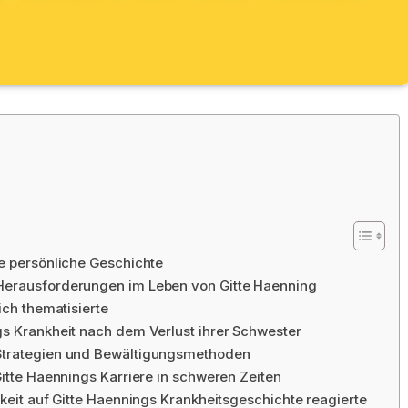
ne persönliche Geschichte
Herausforderungen im Leben von Gitte Haenning
ich thematisierte
gs Krankheit nach dem Verlust ihrer Schwester
 Strategien und Bewältigungsmethoden
Gitte Haennings Karriere in schweren Zeiten
hkeit auf Gitte Haennings Krankheitsgeschichte reagierte