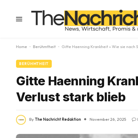
Home
-
Berühmtheit
-
Gitte Haenning Krankheit » Wie sie nach S
BERÜHMTHEIT
Gitte Haenning Kran
Verlust stark blieb
By
The Nachricht Redaktion
November 26, 2025