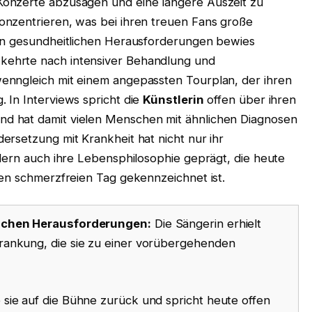
onzerte abzusagen und eine längere Auszeit zu
onzentrieren, was bei ihren treuen Fans große
den gesundheitlichen Herausforderungen bewies
ehrte nach intensiver Behandlung und
enngleich mit einem angepassten Tourplan, der ihren
 In Interviews spricht die
Künstlerin
offen über ihren
d hat damit vielen Menschen mit ähnlichen Diagnosen
rsetzung mit Krankheit hat nicht nur ihr
dern auch ihre Lebensphilosophie geprägt, die heute
den schmerzfreien Tag gekennzeichnet ist.
lichen Herausforderungen:
Die Sängerin erhielt
rankung, die sie zu einer vorübergehenden
sie auf die Bühne zurück und spricht heute offen