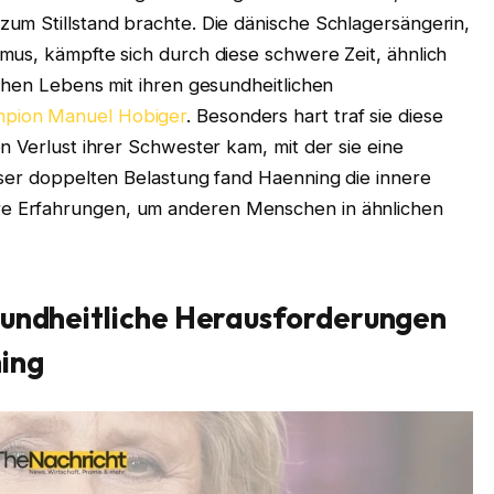
um Stillstand brachte. Die dänische Schlagersängerin,
mus, kämpfte sich durch diese schwere Zeit, ähnlich
chen Lebens mit ihren gesundheitlichen
mpion Manuel Hobiger
. Besonders hart traf sie diese
n Verlust ihrer Schwester kam, mit der sie eine
eser doppelten Belastung fand Haenning die innere
re Erfahrungen, um anderen Menschen in ähnlichen
sundheitliche Herausforderungen
ing