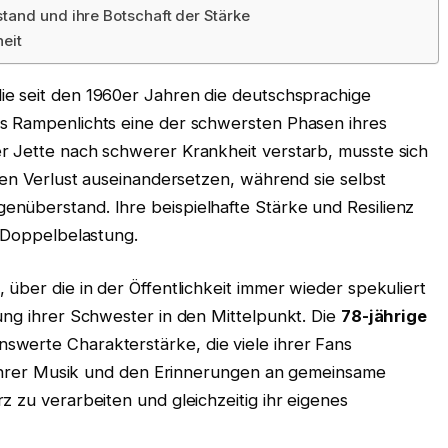
tand und ihre Botschaft der Stärke
eit
die seit den 1960er Jahren die deutschsprachige
s Rampenlichts eine der schwersten Phasen ihres
r Jette nach schwerer Krankheit verstarb, musste sich
chen Verlust auseinandersetzen, während sie selbst
nüberstand. Ihre beispielhafte Stärke und Resilienz
r Doppelbelastung.
 über die in der Öffentlichkeit immer wieder spekuliert
ung ihrer Schwester in den Mittelpunkt. Die
78-jährige
werte Charakterstärke, die viele ihrer Fans
in ihrer Musik und den Erinnerungen an gemeinsame
z zu verarbeiten und gleichzeitig ihr eigenes