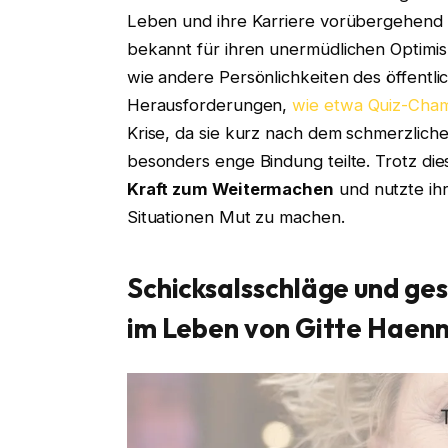
Leben und ihre Karriere vorübergehend z
bekannt für ihren unermüdlichen Optimis
wie andere Persönlichkeiten des öffentli
Herausforderungen,
wie etwa Quiz-Cha
Krise, da sie kurz nach dem schmerzliche
besonders enge Bindung teilte. Trotz di
Kraft zum Weitermachen
und nutzte ih
Situationen Mut zu machen.
Schicksalsschläge und ge
im Leben von Gitte Haenn