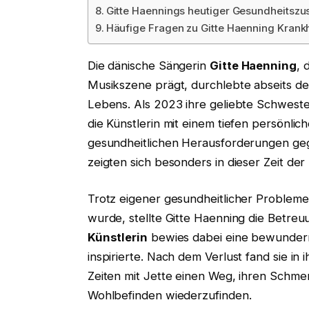
Gitte Haennings heutiger Gesundheitszus
Häufige Fragen zu Gitte Haenning Krankh
Die dänische Sängerin
Gitte Haenning
, 
Musikszene prägt, durchlebte abseits de
Lebens. Als 2023 ihre geliebte Schweste
die Künstlerin mit einem tiefen persönli
gesundheitlichen Herausforderungen gege
zeigten sich besonders in dieser Zeit de
Trotz eigener gesundheitlicher Probleme,
wurde, stellte Gitte Haenning die Betreu
Künstlerin
bewies dabei eine bewunderns
inspirierte. Nach dem Verlust fand sie 
Zeiten mit Jette einen Weg, ihren Schmer
Wohlbefinden wiederzufinden.