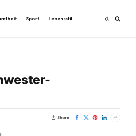
hmtheit
Sport
Lebensstil
chwester-
Share