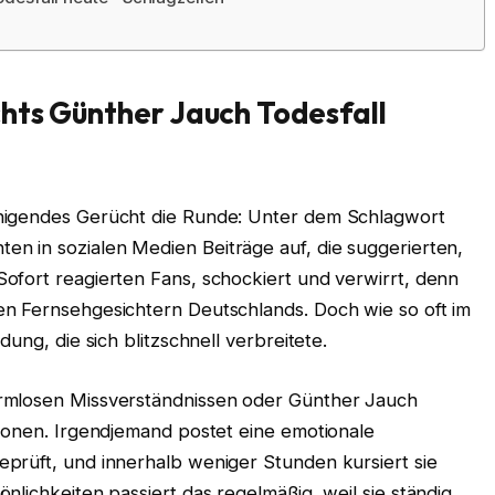
chts Günther Jauch Todesfall
higendes Gerücht die Runde: Unter dem Schlagwort
ten in sozialen Medien Beiträge auf, die suggerierten,
ofort reagierten Fans, schockiert und verwirrt, denn
n Fernsehgesichtern Deutschlands. Doch wie so oft im
ung, die sich blitzschnell verbreitete.
rmlosen Missverständnissen oder Günther Jauch
tionen. Irgendjemand postet eine emotionale
prüft, und innerhalb weniger Stunden kursiert sie
nlichkeiten passiert das regelmäßig, weil sie ständig