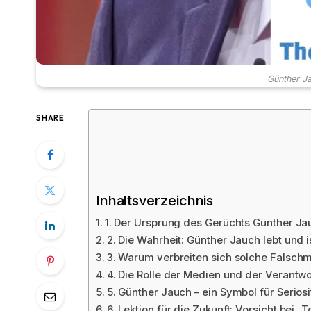
Günther Ja
SHARE
Inhaltsverzeichnis
1. Der Ursprung des Gerüchts Günther Ja
2. Die Wahrheit: Günther Jauch lebt und 
3. Warum verbreiten sich solche Falsch
4. Die Rolle der Medien und der Verantw
5. Günther Jauch – ein Symbol für Serio
6. Lektion für die Zukunft: Vorsicht bei „