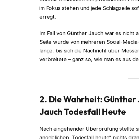
im Fokus stehen und jede Schlagzeile s
erregt.
Im Fall von Günther Jauch war es nicht 
Seite wurde von mehreren Social-Media-A
lange, bis sich die Nachricht über Mes
verbreitete – ganz so, wie man es aus d
2. Die Wahrheit: Günther 
Jauch Todesfall Heute
Nach eingehender Überprüfung stellte s
angeblichen „Todesfall heute“ nichts dra