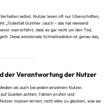
Verhalten selbst. Nutzer lesen oft nur Überschriften,
eht „Todesfall Günther Jauch – das hat niemand
 bevor man erfährt, dass es gar nicht um den Tod,
 geht. Diese emotionale Schnellreaktion ist genau das,
und der Verantwortung der Nutzer
Medien als auch bei jedem einzelnen Nutzer.
r auf Quellen achten, Fakten prüfen und
Nutzer müssen lernen, nicht alles zu glauben, was sie