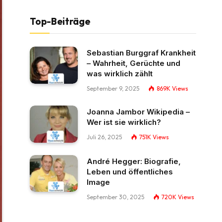
Top-Beiträge
Sebastian Burggraf Krankheit
– Wahrheit, Gerüchte und
was wirklich zählt
September 9, 2025
869K
Views
Joanna Jambor Wikipedia –
Wer ist sie wirklich?
Juli 26, 2025
751K
Views
André Hegger: Biografie,
Leben und öffentliches
Image
September 30, 2025
720K
Views