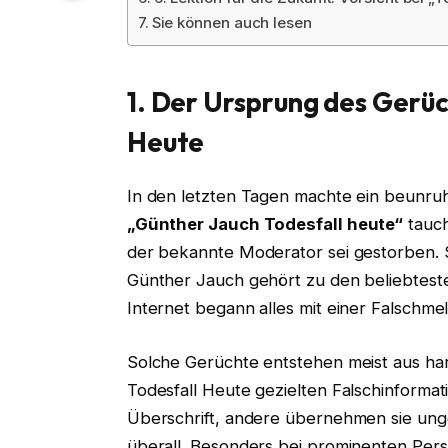
Sie können auch lesen
1. Der Ursprung des Gerü
Heute
In den letzten Tagen machte ein beunru
„Günther Jauch Todesfall heute“
tauch
der bekannte Moderator sei gestorben. S
Günther Jauch gehört zu den beliebteste
Internet begann alles mit einer Falschmeld
Solche Gerüchte entstehen meist aus ha
Todesfall Heute gezielten Falschinforma
Überschrift, andere übernehmen sie unge
überall. Besonders bei prominenten Persö