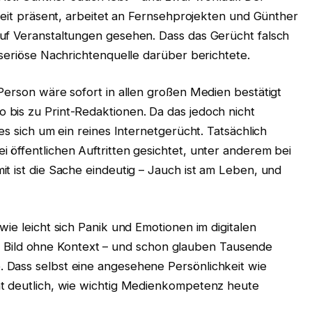
hkeit präsent, arbeitet an Fernsehprojekten und Günther
uf Veranstaltungen gesehen. Dass das Gerücht falsch
 seriöse Nachrichtenquelle darüber berichtete.
Person wäre sofort in allen großen Medien bestätigt
bis zu Print-Redaktionen. Da das jedoch nicht
es sich um ein reines Internetgerücht. Tatsächlich
 öffentlichen Auftritten gesichtet, unter anderem bei
t ist die Sache eindeutig – Jauch ist am Leben, und
ie leicht sich Panik und Emotionen im digitalen
 ein Bild ohne Kontext – und schon glauben Tausende
 Dass selbst eine angesehene Persönlichkeit wie
ht deutlich, wie wichtig Medienkompetenz heute