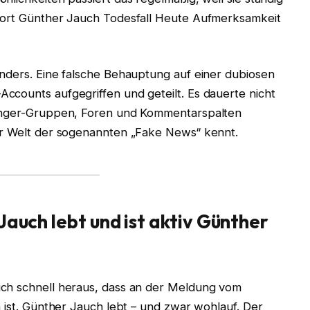
ofort Günther Jauch Todesfall Heute Aufmerksamkeit
anders. Eine falsche Behauptung auf einer dubiosen
ccounts aufgegriffen und geteilt. Es dauerte nicht
senger-Gruppen, Foren und Kommentarspalten
er Welt der sogenannten „Fake News“ kennt.
Jauch lebt und ist aktiv Günther
ich schnell heraus, dass an der Meldung vom
n ist. Günther Jauch lebt – und zwar wohlauf. Der