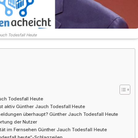
uch Todesfall Heute
uch Todesfall Heute
ist aktiv Günther Jauch Todesfall Heute
meldungen überhaupt? Günther Jauch Todesfall Heute
ortung der Nutzer
sität im Fernsehen Günther Jauch Todesfall Heute
Todesfall heute“-Schlagzeilen