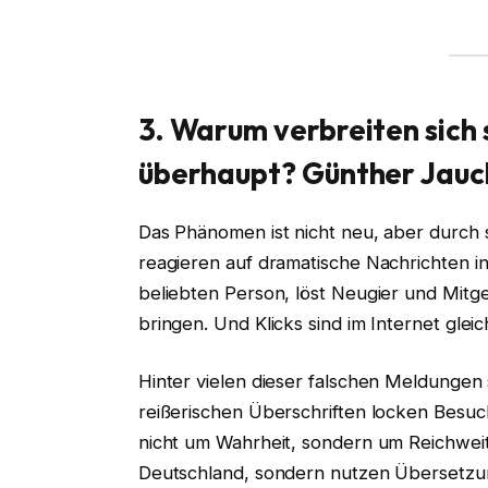
3. Warum verbreiten sich
überhaupt? Günther Jauc
Das Phänomen ist nicht neu, aber durch 
reagieren auf dramatische Nachrichten inst
beliebten Person, löst Neugier und Mitge
bringen. Und Klicks sind im Internet gl
Hinter vielen dieser falschen Meldungen 
reißerischen Überschriften locken Besu
nicht um Wahrheit, sondern um Reichweite.
Deutschland, sondern nutzen Übersetzung