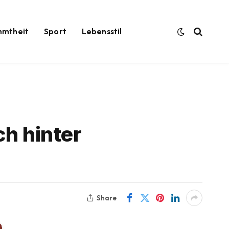
hmtheit
Sport
Lebensstil
ch hinter
Share