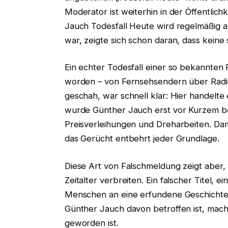
Moderator ist weiterhin in der Öffentlic
Jauch Todesfall Heute wird regelmäßig a
war, zeigte sich schon daran, dass keine
Ein echter Todesfall einer so bekannten 
worden – von Fernsehsendern über Radio 
geschah, war schnell klar: Hier handelte 
wurde Günther Jauch erst vor Kurzem bei
Preisverleihungen und Dreharbeiten. Dami
das Gerücht entbehrt jeder Grundlage.
Diese Art von Falschmeldung zeigt aber, w
Zeitalter verbreiten. Ein falscher Titel,
Menschen an eine erfundene Geschichte.
Günther Jauch davon betroffen ist, mac
geworden ist.