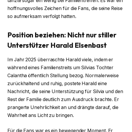
tanzte sogar ein wenig bei Familientreffen. Es war ein
hoffnungsvolles Zeichen für die Fans, die seine Reise
so aufmerksam verfolgt hatten.
Position beziehen: Nicht nur stiller
Unterstützer
Harald Elsenbast
Im Jahr 2025 überraschte Harald viele, indem er
während eines Familienstreits um Silvias Tochter
Calantha öffentlich Stellung bezog. Normalerweise
zurückhaltend und ruhig, postete Harald eine
Nachricht, die seine Unterstützung für Silvia und den
Rest der Familie deutlich zum Ausdruck brachte. Er
prangerte Unehrlichkeit an und drängte darauf, die
Wahrheit ans Licht zu bringen.
Für die Fans war es ein bewegender Moment. Er