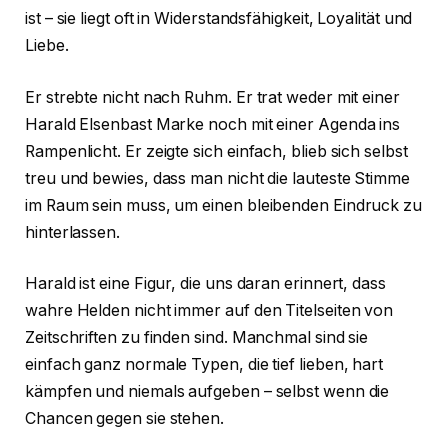
ist – sie liegt oft in Widerstandsfähigkeit, Loyalität und
Liebe.
Er strebte nicht nach Ruhm. Er trat weder mit einer
Harald Elsenbast Marke noch mit einer Agenda ins
Rampenlicht. Er zeigte sich einfach, blieb sich selbst
treu und bewies, dass man nicht die lauteste Stimme
im Raum sein muss, um einen bleibenden Eindruck zu
hinterlassen.
Harald ist eine Figur, die uns daran erinnert, dass
wahre Helden nicht immer auf den Titelseiten von
Zeitschriften zu finden sind. Manchmal sind sie
einfach ganz normale Typen, die tief lieben, hart
kämpfen und niemals aufgeben – selbst wenn die
Chancen gegen sie stehen.