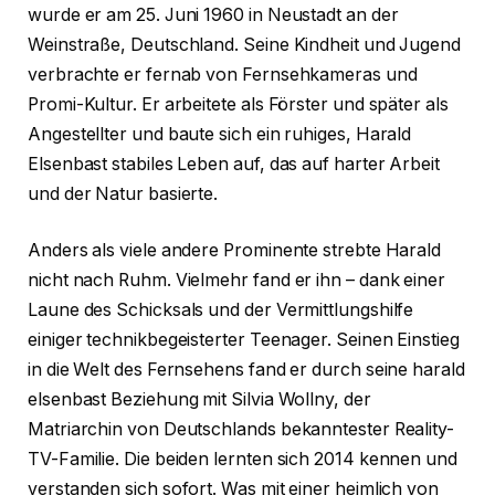
wurde er am 25. Juni 1960 in Neustadt an der
Weinstraße, Deutschland. Seine Kindheit und Jugend
verbrachte er fernab von Fernsehkameras und
Promi-Kultur. Er arbeitete als Förster und später als
Angestellter und baute sich ein ruhiges, Harald
Elsenbast stabiles Leben auf, das auf harter Arbeit
und der Natur basierte.
Anders als viele andere Prominente strebte Harald
nicht nach Ruhm. Vielmehr fand er ihn – dank einer
Laune des Schicksals und der Vermittlungshilfe
einiger technikbegeisterter Teenager. Seinen Einstieg
in die Welt des Fernsehens fand er durch seine harald
elsenbast Beziehung mit Silvia Wollny, der
Matriarchin von Deutschlands bekanntester Reality-
TV-Familie. Die beiden lernten sich 2014 kennen und
verstanden sich sofort. Was mit einer heimlich von