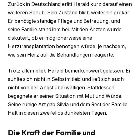
Zurück in Deutschland erlitt Harald kurz darauf einen
weiteren Schub. Sein Zustand blieb weiterhin prekär.
Er benötigte ständige Pflege und Betreuung, und
seine Familie stand ihm bei. Mit den Ärzten wurde
diskutiert, ob er möglicherweise eine
Herztransplantation benötigen würde, je nachdem,
wie sein Herz auf die Behandlungen reagierte.
Trotz allem blieb Harald bemerkenswert gelassen. Er
suhlte sich nicht in Selbstmitleid und ließ sich auch
nicht von der Angst überwältigen. Stattdessen
begegnete er seiner Situation mit Mut und Würde.
Seine ruhige Art gab Silvia und dem Rest der Familie
Halt in diesen zweifellos dunkelsten Tagen.
Die Kraft der Familie und