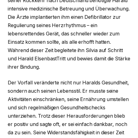
seiner Rückkehr nach Deutschland benötigte Harald
intensive medizinische Betreuung und Überwachung.
Die Ärzte implantierten ihm einen Defibrillator zur
Regulierung seines Herzrhythmus – ein
lebensrettendes Gerät, das schneller wieder zum
Einsatz kommen sollte, als alle erhofft hatten.
Während dieser Zeit begleitete ihn Silvia auf Schritt
und Harald ElsenbastTritt und bewies damit die Stärke
ihrer Bindung.
Der Vorfall veränderte nicht nur Haralds Gesundheit,
sondern auch seinen Lebensstil. Er musste seine
Aktivitäten einschränken, seine Ernährung umstellen
und sich regelmäßigen Gesundheitschecks
unterziehen. Trotz dieser Herausforderungen blieb
er positiv und sagte oft, er sei einfach dankbar, noch
da zu sein. Seine Widerstandsfähigkeit in dieser Zeit