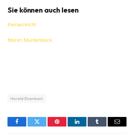
Sie können auch lesen
thenachricht
Maren Muntenbeck
Harald Elsenbast
Facebook
Twitter
Pinterest
LinkedIn
Tumblr
Email