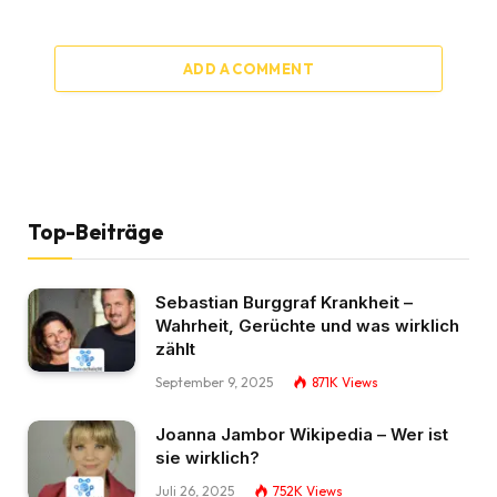
ADD A COMMENT
Top-Beiträge
Sebastian Burggraf Krankheit –
Wahrheit, Gerüchte und was wirklich
zählt
September 9, 2025
871K
Views
Joanna Jambor Wikipedia – Wer ist
sie wirklich?
Juli 26, 2025
752K
Views