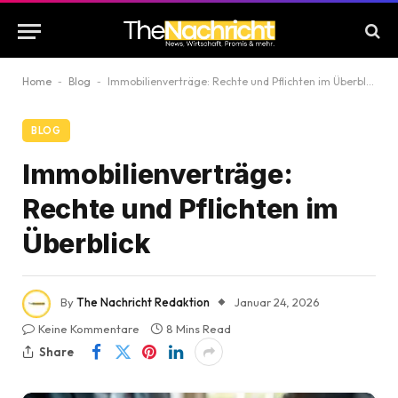
Home
-
Blog
-
Immobilienverträge: Rechte und Pflichten im Überblick
BLOG
Immobilienverträge:
Rechte und Pflichten im
Überblick
By
The Nachricht Redaktion
Januar 24, 2026
Keine Kommentare
8 Mins Read
Share