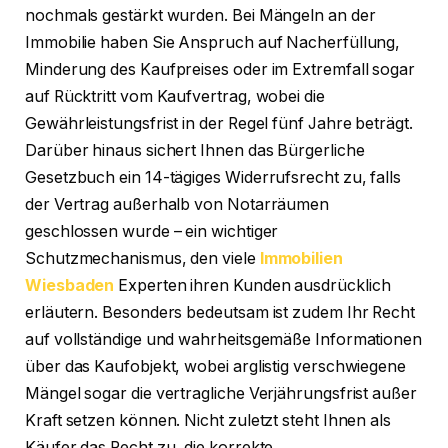
nochmals gestärkt wurden. Bei Mängeln an der
Immobilie haben Sie Anspruch auf Nacherfüllung,
Minderung des Kaufpreises oder im Extremfall sogar
auf Rücktritt vom Kaufvertrag, wobei die
Gewährleistungsfrist in der Regel fünf Jahre beträgt.
Darüber hinaus sichert Ihnen das Bürgerliche
Gesetzbuch ein 14-tägiges Widerrufsrecht zu, falls
der Vertrag außerhalb von Notarräumen
geschlossen wurde – ein wichtiger
Schutzmechanismus, den viele
Immobilien
Wiesbaden
Experten ihren Kunden ausdrücklich
erläutern. Besonders bedeutsam ist zudem Ihr Recht
auf vollständige und wahrheitsgemäße Informationen
über das Kaufobjekt, wobei arglistig verschwiegene
Mängel sogar die vertragliche Verjährungsfrist außer
Kraft setzen können. Nicht zuletzt steht Ihnen als
Käufer das Recht zu, die korrekte