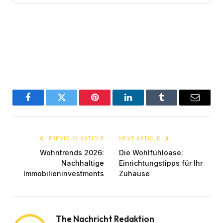
Facebook
Twitter
Pinterest
LinkedIn
Tumblr
Email
PREVIOUS ARTICLE
NEXT ARTICLE
Wohntrends 2026:
Die Wohlfühloase:
Nachhaltige
Einrichtungstipps für Ihr
Immobilieninvestments
Zuhause
The Nachricht Redaktion