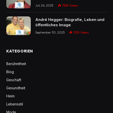
Juli 26, 2025
752K
Views
André Hegger: Biografie, Leben und
öffentliches Image
September 30, 2025
721K
Views
KATEGORIEN
Berühmtheit
Blog
Geschäft
Gesundheit
Heim
Lebensstil
Mode