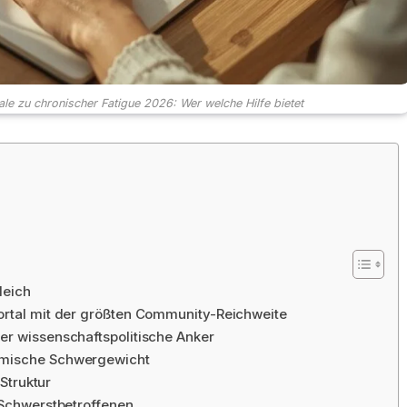
ale zu chronischer Fatigue 2026: Wer welche Hilfe bietet
leich
ortal mit der größten Community-Reichweite
er wissenschaftspolitische Anker
emische Schwergewicht
-Struktur
 Schwerstbetroffenen