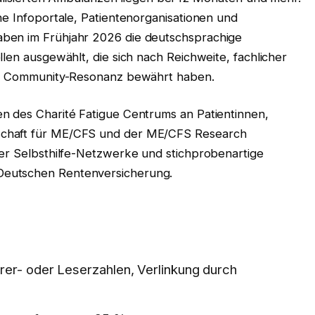
he Infoportale, Patientenorganisationen und
ben im Frühjahr 2026 die deutschsprachige
llen ausgewählt, die sich nach Reichweite, fachlicher
und Community-Resonanz bewährt haben.
n des Charité Fatigue Centrums an Patientinnen,
schaft für ME/CFS und der ME/CFS Research
ßer Selbsthilfe-Netzwerke und stichprobenartige
Deutschen Rentenversicherung.
rer- oder Leserzahlen, Verlinkung durch