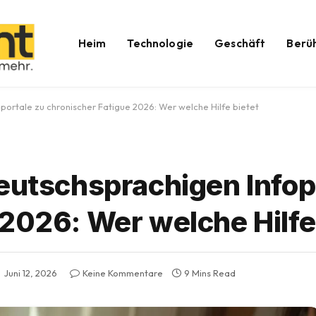
Heim
Technologie
Geschäft
Berü
portale zu chronischer Fatigue 2026: Wer welche Hilfe bietet
deutschsprachigen Infop
2026: Wer welche Hilfe
Juni 12, 2026
Keine Kommentare
9 Mins Read