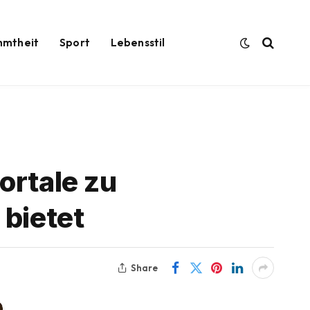
hmtheit
Sport
Lebensstil
ortale zu
 bietet
Share