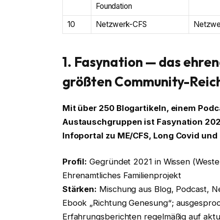
Foundation
10
Netzwerk-CFS
Netzwe
1. Fasynation — das ehren
größten Community-Reic
Mit über 250 Blogartikeln, einem Pod
Austauschgruppen ist Fasynation 202
Infoportal zu ME/CFS, Long Covid un
Profil:
Gegründet 2021 in Wissen (Westerw
Ehrenamtliches Familienprojekt
Stärken:
Mischung aus Blog, Podcast, Ne
Ebook „Richtung Genesung“; ausgesproch
Erfahrungsberichten regelmäßig auf aktu