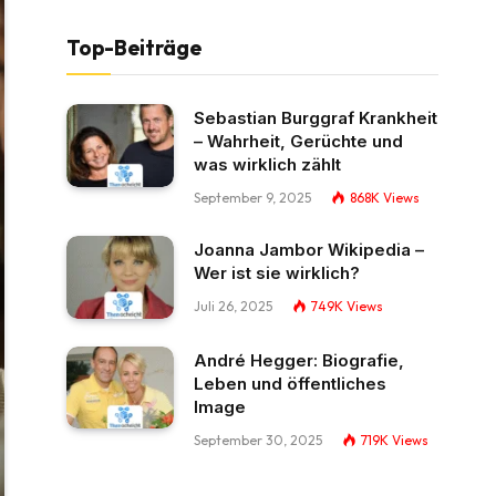
Top-Beiträge
Sebastian Burggraf Krankheit
– Wahrheit, Gerüchte und
was wirklich zählt
September 9, 2025
868K
Views
Joanna Jambor Wikipedia –
Wer ist sie wirklich?
Juli 26, 2025
749K
Views
André Hegger: Biografie,
Leben und öffentliches
Image
September 30, 2025
719K
Views