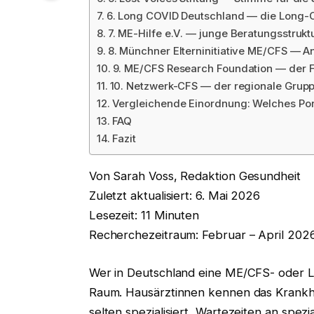
6. Long COVID Deutschland — die Long-Co
7. ME-Hilfe e.V. — junge Beratungsstrukt
8. Münchner Elterninitiative ME/CFS — An
9. ME/CFS Research Foundation — der 
10. Netzwerk-CFS — der regionale Gru
Vergleichende Einordnung: Welches Por
FAQ
Fazit
Von Sarah Voss, Redaktion Gesundheit
Zuletzt aktualisiert: 6. Mai 2026
Lesezeit: 11 Minuten
Recherchezeitraum: Februar – April 202
Wer in Deutschland eine ME/CFS- oder Lo
Raum. Hausärztinnen kennen das Krankhei
selten spezialisiert, Wartezeiten an spe