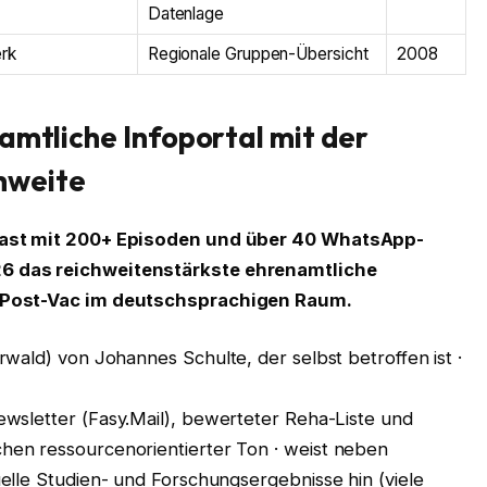
Datenlage
rk
Regionale Gruppen-Übersicht
2008
amtliche Infoportal mit der
hweite
cast mit 200+ Episoden und über 40 WhatsApp-
6 das reichweitenstärkste ehrenamtliche
d Post-Vac im deutschsprachigen Raum.
ald) von Johannes Schulte, der selbst betroffen ist ·
wsletter (Fasy.Mail), bewerteter Reha-Liste und
en ressourcenorientierter Ton · weist neben
elle Studien- und Forschungsergebnisse hin (viele