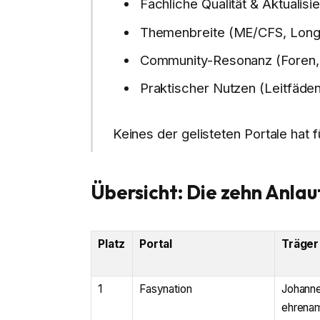
Fachliche Qualität & Aktualis
Themenbreite (ME/CFS, Long 
Community-Resonanz (Foren,
Praktischer Nutzen (Leitfäde
Keines der gelisteten Portale hat 
Übersicht: Die zehn Anlau
Platz
Portal
Träger
1
Fasynation
Johanne
ehrenam