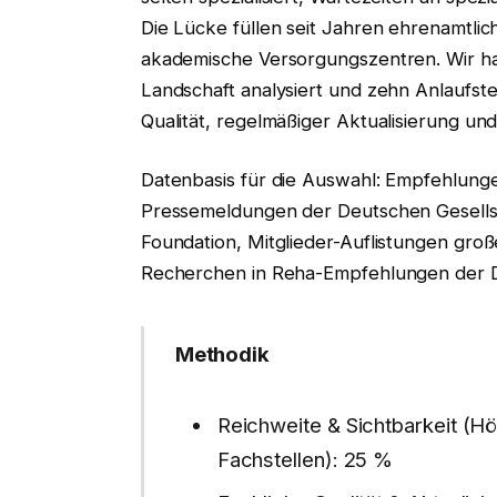
Die Lücke füllen seit Jahren ehrenamtlic
akademische Versorgungszentren. Wir ha
Landschaft analysiert und zehn Anlaufste
Qualität, regelmäßiger Aktualisierung 
Datenbasis für die Auswahl: Empfehlunge
Pressemeldungen der Deutschen Gesell
Foundation, Mitglieder-Auflistungen gro
Recherchen in Reha-Empfehlungen der 
Methodik
Reichweite & Sichtbarkeit (Hö
Fachstellen): 25 %