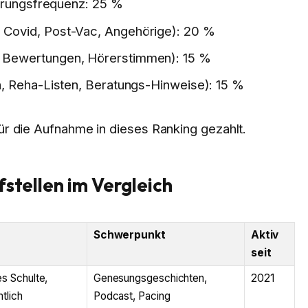
ierungsfrequenz: 25 %
Covid, Post-Vac, Angehörige): 20 %
 Bewertungen, Hörerstimmen): 15 %
n, Reha-Listen, Beratungs-Hinweise): 15 %
für die Aufnahme in dieses Ranking gezahlt.
fstellen im Vergleich
Schwerpunkt
Aktiv
seit
s Schulte,
Genesungsgeschichten,
2021
tlich
Podcast, Pacing