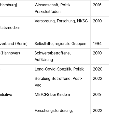
(Hamburg)
Wissenschaft, Politik,
2016
Praxisleitfaden
Versorgung, Forschung, NKSG
2010
itätsmedizin
erband (Berlin)
Selbsthilfe, regionale Gruppen
1994
g (Hannover)
Schwerstbetroffene,
2010
Aufklärung
e
Long-Covid-Spezifik, Politik
2020
Beratung Betroffene, Post-
2022
Vac
nitiative
ME/CFS bei Kindern
2019
Forschungsförderung,
2022