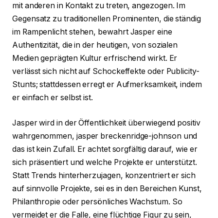
mit anderen in Kontakt zu treten, angezogen. Im
Gegensatz zu traditionellen Prominenten, die ständig
im Rampenlicht stehen, bewahrt Jasper eine
Authentizität, die in der heutigen, von sozialen
Medien geprägten Kultur erfrischend wirkt. Er
verlässt sich nicht auf Schockeffekte oder Publicity-
Stunts; stattdessen erregt er Aufmerksamkeit, indem
er einfach er selbst ist.
Jasper wird in der Öffentlichkeit überwiegend positiv
wahrgenommen, jasper breckenridge-johnson und
das ist kein Zufall. Er achtet sorgfältig darauf, wie er
sich präsentiert und welche Projekte er unterstützt.
Statt Trends hinterherzujagen, konzentriert er sich
auf sinnvolle Projekte, sei es in den Bereichen Kunst,
Philanthropie oder persönliches Wachstum. So
vermeidet er die Falle, eine flüchtige Figur zu sein,