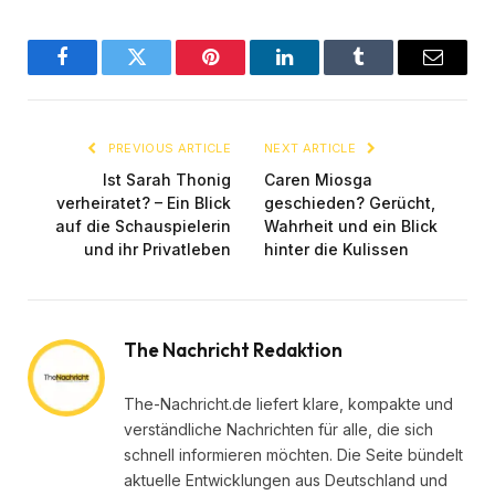
Facebook
Twitter
Pinterest
LinkedIn
Tumblr
Email
PREVIOUS ARTICLE
NEXT ARTICLE
Ist Sarah Thonig
Caren Miosga
verheiratet? – Ein Blick
geschieden? Gerücht,
auf die Schauspielerin
Wahrheit und ein Blick
und ihr Privatleben
hinter die Kulissen
The Nachricht Redaktion
The-Nachricht.de liefert klare, kompakte und
verständliche Nachrichten für alle, die sich
schnell informieren möchten. Die Seite bündelt
aktuelle Entwicklungen aus Deutschland und