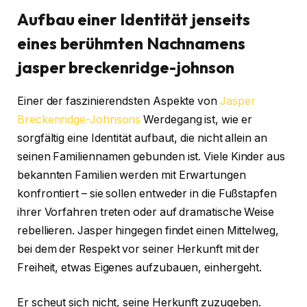
Aufbau einer Identität jenseits
eines berühmten Nachnamens
jasper breckenridge-johnson
Einer der faszinierendsten Aspekte von
Jasper
Breckenridge-Johnsons
Werdegang ist, wie er
sorgfältig eine Identität aufbaut, die nicht allein an
seinen Familiennamen gebunden ist. Viele Kinder aus
bekannten Familien werden mit Erwartungen
konfrontiert – sie sollen entweder in die Fußstapfen
ihrer Vorfahren treten oder auf dramatische Weise
rebellieren. Jasper hingegen findet einen Mittelweg,
bei dem der Respekt vor seiner Herkunft mit der
Freiheit, etwas Eigenes aufzubauen, einhergeht.
Er scheut sich nicht, seine Herkunft zuzugeben.