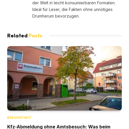
der Welt in leicht konsumierbaren Formaten.
Ideal für Leser, die Fakten ohne unnötiges
Drumherum bevorzugen.
Related
Posts
BERÜHMTHEIT
Kfz-Abmeldung ohne Amtsbesuch: Was beim