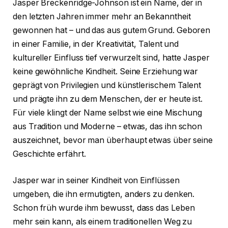
Jasper Breckenridge-Johnson ist ein Name, der in
den letzten Jahren immer mehr an Bekanntheit
gewonnen hat – und das aus gutem Grund. Geboren
in einer Familie, in der Kreativität, Talent und
kultureller Einfluss tief verwurzelt sind, hatte Jasper
keine gewöhnliche Kindheit. Seine Erziehung war
geprägt von Privilegien und künstlerischem Talent
und prägte ihn zu dem Menschen, der er heute ist.
Für viele klingt der Name selbst wie eine Mischung
aus Tradition und Moderne – etwas, das ihn schon
auszeichnet, bevor man überhaupt etwas über seine
Geschichte erfährt.
Jasper war in seiner Kindheit von Einflüssen
umgeben, die ihn ermutigten, anders zu denken.
Schon früh wurde ihm bewusst, dass das Leben
mehr sein kann, als einem traditionellen Weg zu