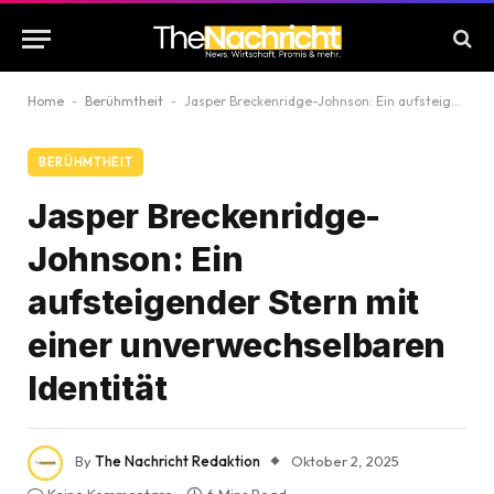
Home
-
Berühmtheit
-
Jasper Breckenridge-Johnson: Ein aufsteigender Stern mit einer unverwechselbaren Identität
BERÜHMTHEIT
Jasper Breckenridge-
Johnson: Ein
aufsteigender Stern mit
einer unverwechselbaren
Identität
By
The Nachricht Redaktion
Oktober 2, 2025