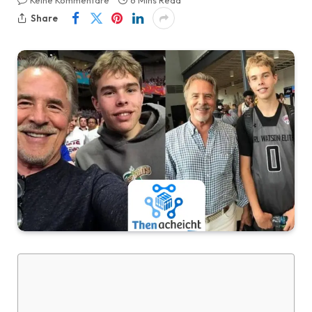
Keine Kommentare
6 Mins Read
Share