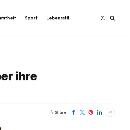
hmtheit
Sport
Lebensstil
er ihre
Share