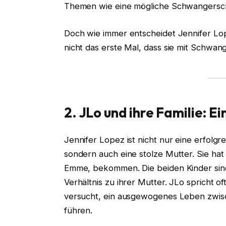
Themen wie eine mögliche Schwangersch
Doch wie immer entscheidet Jennifer Lopez
nicht das erste Mal, dass sie mit Schwan
2. JLo und ihre Familie: Ei
Jennifer Lopez ist nicht nur eine erfolg
sondern auch eine stolze Mutter. Sie ha
Emme, bekommen. Die beiden Kinder sind
Verhältnis zu ihrer Mutter. JLo spricht oft
versucht, ein ausgewogenes Leben zwisch
führen.