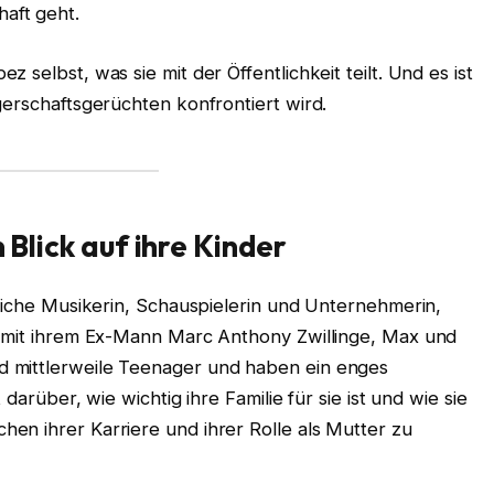
aft geht.
 selbst, was sie mit der Öffentlichkeit teilt. Und es ist
gerschaftsgerüchten konfrontiert wird.
n Blick auf ihre Kinder
reiche Musikerin, Schauspielerin und Unternehmerin,
t mit ihrem Ex-Mann Marc Anthony Zwillinge, Max und
 mittlerweile Teenager und haben ein enges
 darüber, wie wichtig ihre Familie für sie ist und wie sie
en ihrer Karriere und ihrer Rolle als Mutter zu