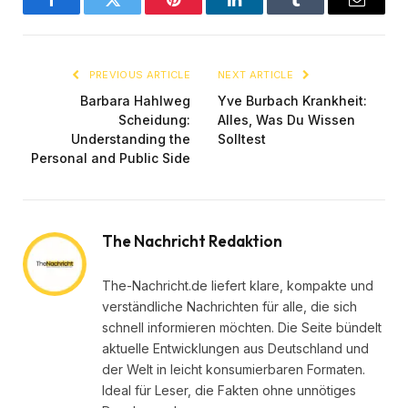
Facebook
Twitter
Pinterest
LinkedIn
Tumblr
Email
PREVIOUS ARTICLE
NEXT ARTICLE
Barbara Hahlweg
Yve Burbach Krankheit:
Scheidung:
Alles, Was Du Wissen
Understanding the
Solltest
Personal and Public Side
The Nachricht Redaktion
The-Nachricht.de liefert klare, kompakte und
verständliche Nachrichten für alle, die sich
schnell informieren möchten. Die Seite bündelt
aktuelle Entwicklungen aus Deutschland und
der Welt in leicht konsumierbaren Formaten.
Ideal für Leser, die Fakten ohne unnötiges