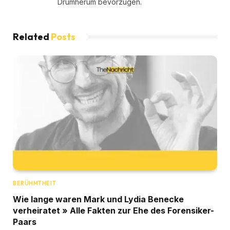
Drumherum bevorzugen.
Related
Posts
BERÜHMTHEIT
Wie lange waren Mark und Lydia Benecke
verheiratet » Alle Fakten zur Ehe des Forensiker-
Paars