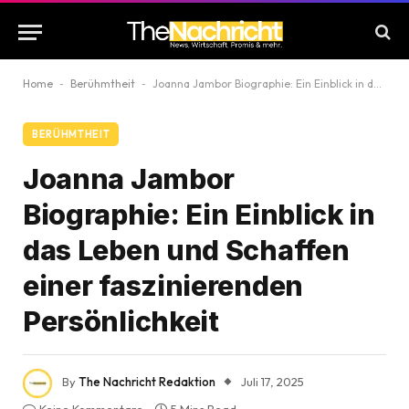
Home
-
Berühmtheit
-
Joanna Jambor Biographie: Ein Einblick in das Leben und Schaffen einer faszinierenden Persönlichkeit
BERÜHMTHEIT
Joanna Jambor
Biographie: Ein Einblick in
das Leben und Schaffen
einer faszinierenden
Persönlichkeit
By
The Nachricht Redaktion
Juli 17, 2025