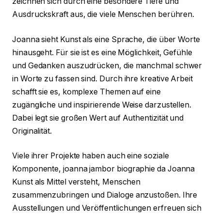
zeichnen sich durch eine besondere Tiefe und
Ausdruckskraft aus, die viele Menschen berühren.
Joanna sieht Kunst als eine Sprache, die über Worte
hinausgeht. Für sie ist es eine Möglichkeit, Gefühle
und Gedanken auszudrücken, die manchmal schwer
in Worte zu fassen sind. Durch ihre kreative Arbeit
schafft sie es, komplexe Themen auf eine
zugängliche und inspirierende Weise darzustellen.
Dabei legt sie großen Wert auf Authentizität und
Originalität.
Viele ihrer Projekte haben auch eine soziale
Komponente, joanna jambor biographie da Joanna
Kunst als Mittel versteht, Menschen
zusammenzubringen und Dialoge anzustoßen. Ihre
Ausstellungen und Veröffentlichungen erfreuen sich