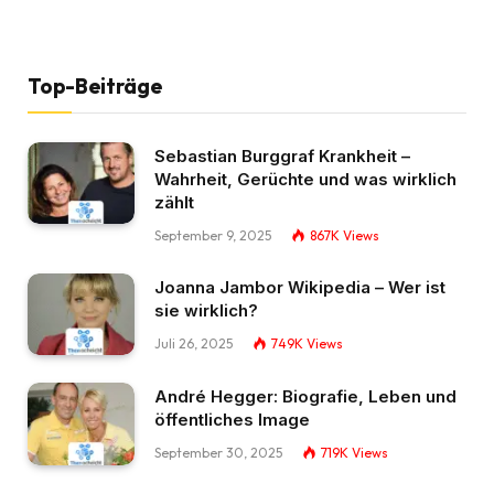
Top-Beiträge
Sebastian Burggraf Krankheit –
Wahrheit, Gerüchte und was wirklich
zählt
September 9, 2025
867K
Views
Joanna Jambor Wikipedia – Wer ist
sie wirklich?
Juli 26, 2025
749K
Views
André Hegger: Biografie, Leben und
öffentliches Image
September 30, 2025
719K
Views