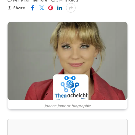
Keine Kommentare
5 Mins Read
Share
joanna jambor biographie