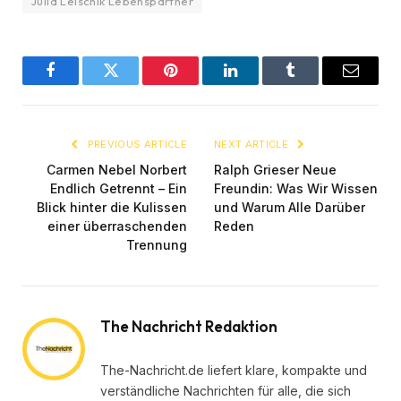
Julia Leischik Lebenspartner
Facebook
Twitter
Pinterest
LinkedIn
Tumblr
Email
PREVIOUS ARTICLE
NEXT ARTICLE
Carmen Nebel Norbert
Ralph Grieser Neue
Endlich Getrennt – Ein
Freundin: Was Wir Wissen
Blick hinter die Kulissen
und Warum Alle Darüber
einer überraschenden
Reden
Trennung
The Nachricht Redaktion
The-Nachricht.de liefert klare, kompakte und
verständliche Nachrichten für alle, die sich