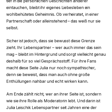
tief in die persönlichen Geschichten anderer
eintauchen, bleibt ihr eigenes Liebesleben ein
wohlbehütetes Geheimnis. Ob verheiratet, in einer
Partnerschaft oder alleinstehend – das weiß nur sie
selbst.
Sicher ist jedoch, dass sie bewusst diese Grenze
zieht. Ihr Lebenspartner – wer auch immer das sein
mag – bleibt im Hintergrund und sorgt vielleicht genau
deshalb für so viel Gesprächsstoff. Für ihre Fans
macht diese Seite Julia nur noch sympathischer,
denn sie beweist, dass man auch ohne große
Enthüllungen nahbar und echt wirken kann.
Am Ende zählt nicht, wer an ihrer Seite ist, sondern
wie sie ihre Rolle als Moderatorin lebt. Und darin ist
Julia Leischik Lebenspartner seit Jahren eine der