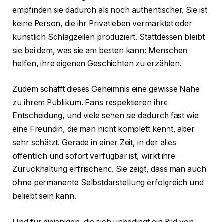
empfinden sie dadurch als noch authentischer. Sie ist
keine Person, die ihr Privatleben vermarktet oder
künstlich Schlagzeilen produziert. Stattdessen bleibt
sie bei dem, was sie am besten kann: Menschen
helfen, ihre eigenen Geschichten zu erzählen.
Zudem schafft dieses Geheimnis eine gewisse Nähe
zu ihrem Publikum. Fans respektieren ihre
Entscheidung, und viele sehen sie dadurch fast wie
eine Freundin, die man nicht komplett kennt, aber
sehr schätzt. Gerade in einer Zeit, in der alles
öffentlich und sofort verfügbar ist, wirkt ihre
Zurückhaltung erfrischend. Sie zeigt, dass man auch
ohne permanente Selbstdarstellung erfolgreich und
beliebt sein kann.
Und für diejenigen, die sich unbedingt ein Bild von