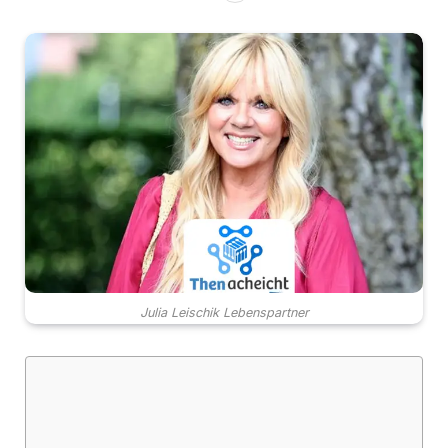
Julia Leischik Lebenspartner