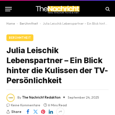
Home
-
Berühmtheit
-
Julia Leischik Lebenspartner – Ein Blick hinter die Kulissen der TV-Persönlichkeit
BERÜHMTHEIT
Julia Leischik
Lebenspartner – Ein Blick
hinter die Kulissen der TV-
Persönlichkeit
By
The Nachricht Redaktion
September 24, 2025
Keine Kommentare
6 Mins Read
Share