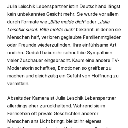
Julia Leischik Lebenspartner ist in Deutschland längst
kein unbekanntes Gesicht mehr. Sie wurde vor allem
durch Formate wie
„Bitte melde dich“
oder
„Julia
Leischik sucht: Bitte melde dich“
bekannt, in denen sie
Menschen half, verloren geglaubte Familienmitglieder
oder Freunde wiederzufinden. Ihre einfühlsame Art
und ihre Geduld haben ihr schnell die Sympathien
vieler Zuschauer eingebracht. Kaum eine andere TV-
Moderatorin schafft es, Emotionen so greifbar zu
machen und gleichzeitig ein Gefühl von Hoffnung zu
vermitteln.
Abseits der Kamera ist Julia Leischik Lebenspartner
allerdings eher zurückhaltend. Während sie im
Fernsehen oft private Geschichten anderer
Menschen ans Licht bringt, bleibt ihr eigenes