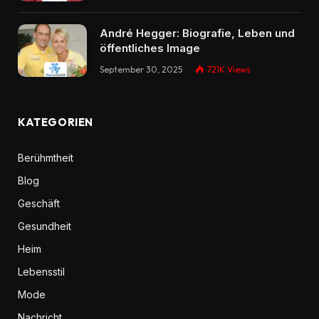
André Hegger: Biografie, Leben und
öffentliches Image
September 30, 2025
721K
Views
KATEGORIEN
Berühmtheit
Blog
Geschäft
Gesundheit
Heim
Lebensstil
Mode
Nachricht