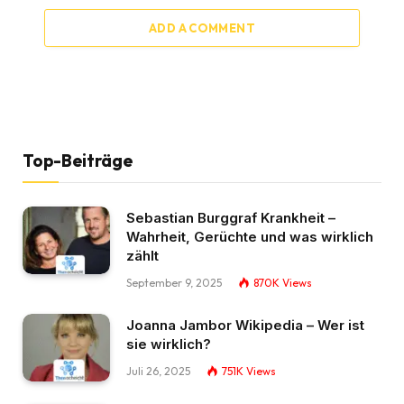
ADD A COMMENT
Top-Beiträge
Sebastian Burggraf Krankheit –
Wahrheit, Gerüchte und was wirklich
zählt
September 9, 2025
870K
Views
Joanna Jambor Wikipedia – Wer ist
sie wirklich?
Juli 26, 2025
751K
Views