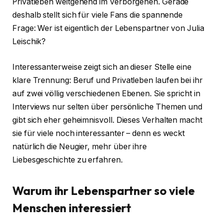
Privatleben weitgehend im Verborgenen. Gerade
deshalb stellt sich für viele Fans die spannende
Frage: Wer ist eigentlich der Lebenspartner von Julia
Leischik?
Interessanterweise zeigt sich an dieser Stelle eine
klare Trennung: Beruf und Privatleben laufen bei ihr
auf zwei völlig verschiedenen Ebenen. Sie spricht in
Interviews nur selten über persönliche Themen und
gibt sich eher geheimnisvoll. Dieses Verhalten macht
sie für viele noch interessanter – denn es weckt
natürlich die Neugier, mehr über ihre
Liebesgeschichte zu erfahren.
Warum ihr Lebenspartner so viele
Menschen interessiert