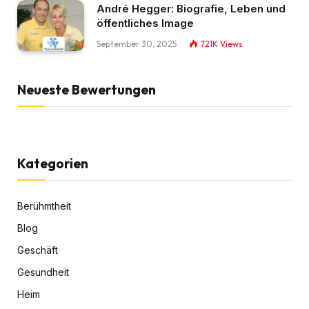
André Hegger: Biografie, Leben und
öffentliches Image
September 30, 2025
721K
Views
Neueste Bewertungen
Kategorien
Berühmtheit
Blog
Geschäft
Gesundheit
Heim