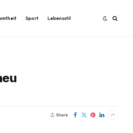
hmtheit
Sport
Lebensstil
neu
Share