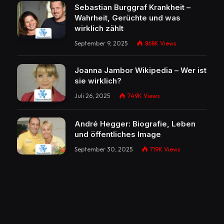
Sebastian Burggraf Krankheit –
Wahrheit, Gerüchte und was
wirklich zählt
September 9, 2025
868K
Views
Joanna Jambor Wikipedia – Wer ist
sie wirklich?
Juli 26, 2025
749K
Views
André Hegger: Biografie, Leben
und öffentliches Image
September 30, 2025
719K
Views