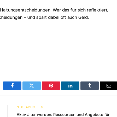
ltungsentscheidungen. Wer das für sich reflektiert,
tscheidungen – und spart dabei oft auch Geld.
Facebook
Twitter
Pinterest
LinkedIn
Tumblr
Ema
NEXT ARTICLE
Aktiv älter werden: Ressourcen und Angebote für