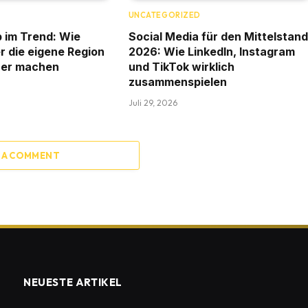
D
UNCATEGORIZED
 im Trend: Wie
Social Media für den Mittelstand
er die eigene Region
2026: Wie LinkedIn, Instagram
uer machen
und TikTok wirklich
zusammenspielen
Juli 29, 2026
 A COMMENT
NEUESTE ARTIKEL