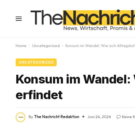
Home
-
Uncategorized
-
Konsum im Wandel: Wie sich Alltagskul
UNCATEGORIZED
Konsum im Wandel: W
erfindet
By
The Nachricht Redaktion
Juni 24, 2026
Keine 