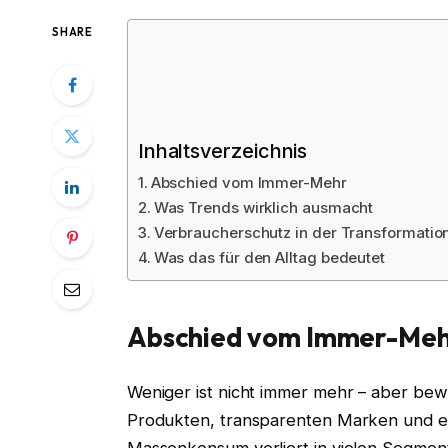
SHARE
Inhaltsverzeichnis
Abschied vom Immer-Mehr
Was Trends wirklich ausmacht
Verbraucherschutz in der Transformatio
Was das für den Alltag bedeutet
Abschied vom Immer-Me
Weniger ist nicht immer mehr – aber bew
Produkten, transparenten Marken und er
Massenkonsum verliert in vielen Segmente