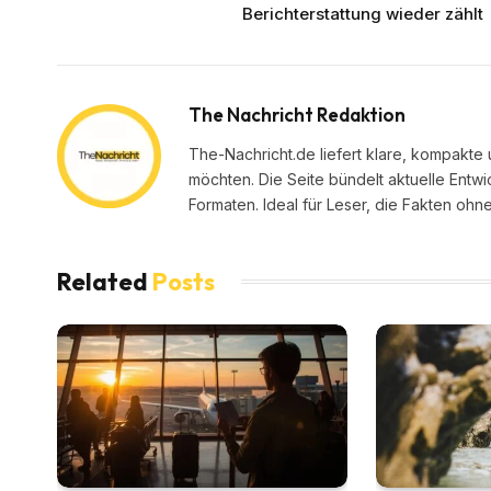
Berichterstattung wieder zählt
The Nachricht Redaktion
The-Nachricht.de liefert klare, kompakte u
möchten. Die Seite bündelt aktuelle Entw
Formaten. Ideal für Leser, die Fakten o
Related
Posts