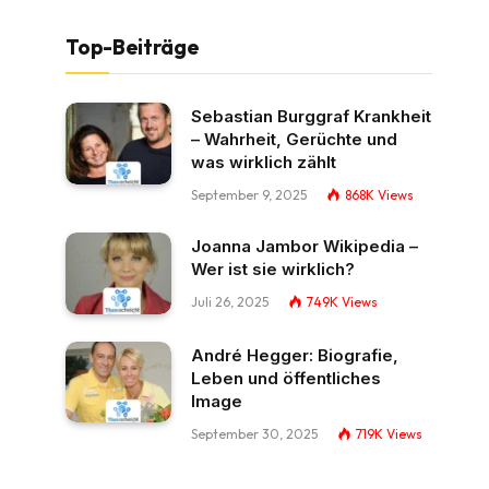
Top-Beiträge
Sebastian Burggraf Krankheit
– Wahrheit, Gerüchte und
was wirklich zählt
September 9, 2025
868K
Views
Joanna Jambor Wikipedia –
Wer ist sie wirklich?
Juli 26, 2025
749K
Views
André Hegger: Biografie,
Leben und öffentliches
Image
September 30, 2025
719K
Views