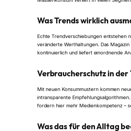
Was Trends wirklich ausm
Echte Trendverschiebungen entstehen n
veränderte Werthaltungen. Das Magazin 
kontinuierlich und liefert einordnende An
Verbraucherschutz in der
Mit neuen Konsummustern kommen neue Ri
intransparente Empfehlungsalgorithmen.
fordern hier mehr Medienkompetenz – so
Was das für den Alltag b