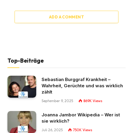
ADD A COMMENT
Top-Beiträge
Sebastian Burggraf Krankheit –
Wahrheit, Gerüchte und was wirklich
zählt
September 9, 2025
869K
Views
Joanna Jambor Wikipedia – Wer ist
sie wirklich?
Juli 26, 2025
750K
Views