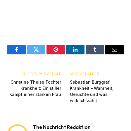
Facebook
Twitter
Pinterest
LinkedIn
Tumblr
Email
PREVIOUS ARTICLE
NEXT ARTICLE
Christine Theiss Tochter
Sebastian Burggraf
Krankheit: Ein stiller
Krankheit – Wahrheit,
Kampf einer starken Frau
Gerüchte und was
wirklich zählt
The Nachricht Redaktion