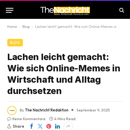
Home
-
Blog
-
Lachen leicht gemacht: Wie sich Online-Memes in Wirtschaft und Alltag durchsetzen
BLOG
Lachen leicht gemacht:
Wie sich Online-Memes in
Wirtschaft und Alltag
durchsetzen
By
The Nachricht Redaktion
September 9, 2025
Keine Kommentare
4 Mins Read
Share