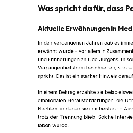
Was spricht dafür, dass P
Aktuelle Erwähnungen in Med
In den vergangenen Jahren gab es immer 
erwähnt wurde – vor allem in Zusamme
und Erinnerungen an Udo Jürgens. In sol
Vergangenheitsform beschrieben, sonder
spricht. Das ist ein starker Hinweis darauf
In einem Beitrag erzählte sie beispiels
emotionalen Herausforderungen, die Udo 
Nächten, in denen sie ihm beistand – Aus
trotz der Trennung blieb. Solche Interv
leben würde.