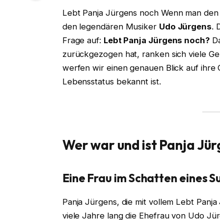
Lebt Panja Jürgens noch Wenn man de
den legendären Musiker
Udo Jürgens
. 
Frage auf:
Lebt Panja Jürgens noch?
Da
zurückgezogen hat, ranken sich viele Ger
werfen wir einen genauen Blick auf ihre 
Lebensstatus bekannt ist.
Wer war und ist Panja Jü
Eine Frau im Schatten eines S
Panja Jürgens, die mit vollem Lebt Panj
viele Jahre lang die Ehefrau von Udo Jü