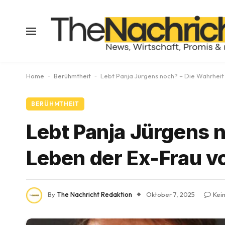
Home
-
Berühmtheit
-
Lebt Panja Jürgens noch? – Die Wahrheit
BERÜHMTHEIT
Lebt Panja Jürgens 
Leben der Ex-Frau v
By
The Nachricht Redaktion
Oktober 7, 2025
Kei