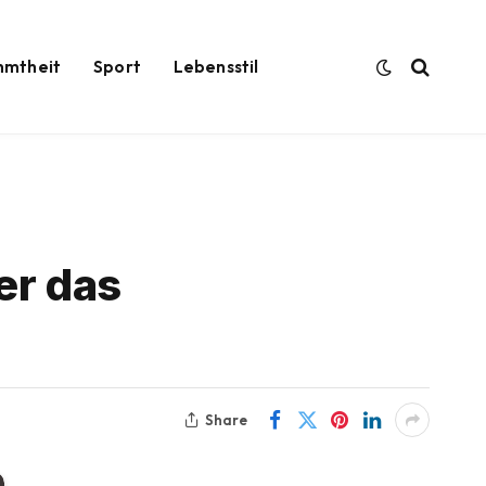
hmtheit
Sport
Lebensstil
er das
Share