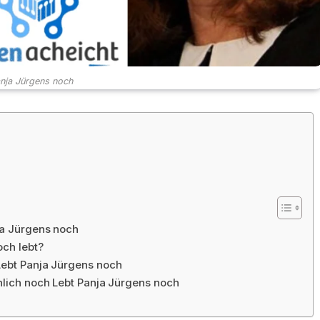
nja Jürgens noch
ja Jürgens noch
och lebt?
Lebt Panja Jürgens noch
inlich noch Lebt Panja Jürgens noch