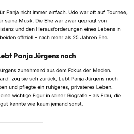
ür Panja nicht immer einfach. Udo war oft auf Tournee,
für seine Musik. Die Ehe war zwar geprägt von
istanz und den Herausforderungen eines Lebens in
 beiden offiziell – nach mehr als 25 Jahren Ehe.
ebt Panja Jürgens noch
Jürgens zunehmend aus dem Fokus der Medien.
nd, zog sie sich zurück, Lebt Panja Jürgens noch
ten und pflegte ein ruhigeres, privateres Leben.
ne wichtige Figur in seiner Biografie – als Frau, die
o gut kannte wie kaum jemand sonst.