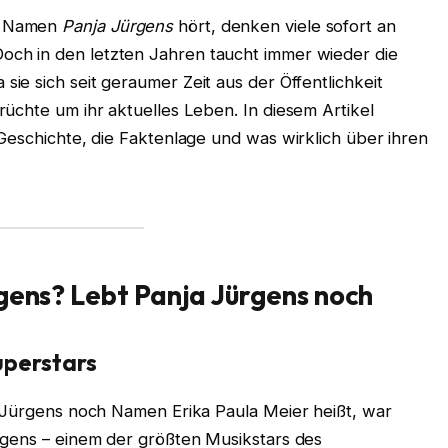
n Namen
Panja Jürgens
hört, denken viele sofort an
Doch in den letzten Jahren taucht immer wieder die
 sie sich seit geraumer Zeit aus der Öffentlichkeit
üchte um ihr aktuelles Leben. In diesem Artikel
Geschichte, die Faktenlage und was wirklich über ihren
rgens?
Lebt Panja Jürgens noch
uperstars
a Jürgens noch Namen Erika Paula Meier heißt, war
rgens – einem der größten Musikstars des