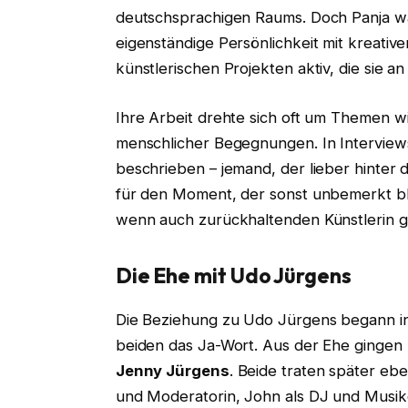
deutschsprachigen Raums. Doch Panja war
eigenständige Persönlichkeit mit kreative
künstlerischen Projekten aktiv, die sie a
Ihre Arbeit drehte sich oft um Themen wi
menschlicher Begegnungen. In Interviews
beschrieben – jemand, der lieber hinter d
für den Moment, der sonst unbemerkt blie
wenn auch zurückhaltenden Künstlerin 
Die Ehe mit Udo Jürgens
Die Beziehung zu Udo Jürgens begann in
beiden das Ja-Wort. Aus der Ehe gingen 
Jenny Jürgens
. Beide traten später eben
und Moderatorin, John als DJ und Musik