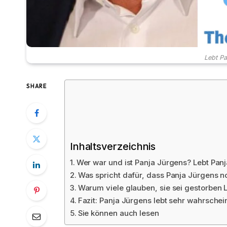
Lebt Pa
SHARE
Inhaltsverzeichnis
Wer war und ist Panja Jürgens? Lebt Pan
Was spricht dafür, dass Panja Jürgens n
Warum viele glauben, sie sei gestorben 
Fazit: Panja Jürgens lebt sehr wahrsche
Sie können auch lesen