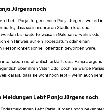
anja Jürgens noch
wird Lebt Panja Jürgens noch Panja Jürgens weiterhin
vermerkt, dass sie in mehreren Städten lebt und
 werden bis heute teilweise in Galerien erwähnt oder
sich ein Hinweis auf ein Todesdatum oder einen
 Persönlichkeit schnell öffentlich geworden wäre.
nnte haben nie öffentlich erklärt, dass Panja Jürgens
egentlich über ihren Vater Udo, doch nie wurde Panjas
nweis darauf, dass sie wohl noch lebt – wenn auch sehr
le Meldungen
Lebt Panja Jürgens noch
ich Todesmeldungen Lebt Panja Jürgens noch bekannter