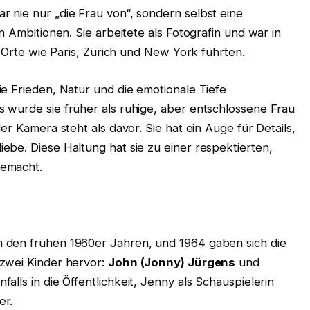
 nie nur „die Frau von“, sondern selbst eine
n Ambitionen. Sie arbeitete als Fotografin und war in
n Orte wie Paris, Zürich und New York führten.
e Frieden, Natur und die emotionale Tiefe
 wurde sie früher als ruhige, aber entschlossene Frau
er Kamera steht als davor. Sie hat ein Auge für Details,
be. Diese Haltung hat sie zu einer respektierten,
gemacht.
 den frühen 1960er Jahren, und 1964 gaben sich die
zwei Kinder hervor:
John (Jonny) Jürgens
und
falls in die Öffentlichkeit, Jenny als Schauspielerin
er.