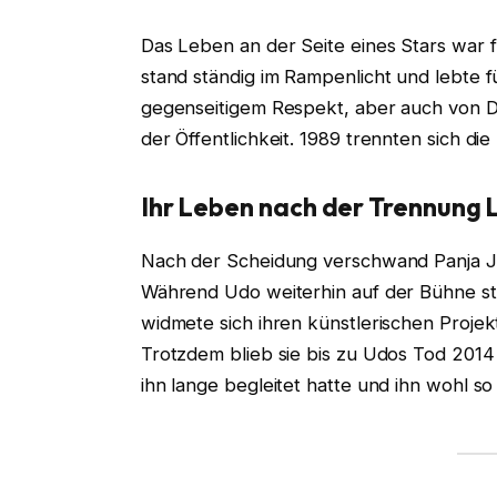
Das Leben an der Seite eines Stars war f
stand ständig im Rampenlicht und lebte 
gegenseitigem Respekt, aber auch von D
der Öffentlichkeit. 1989 trennten sich die
Ihr Leben nach der Trennung
L
Nach der Scheidung verschwand Panja 
Während Udo weiterhin auf der Bühne sta
widmete sich ihren künstlerischen Projek
Trotzdem blieb sie bis zu Udos Tod 2014 ei
ihn lange begleitet hatte und ihn wohl s