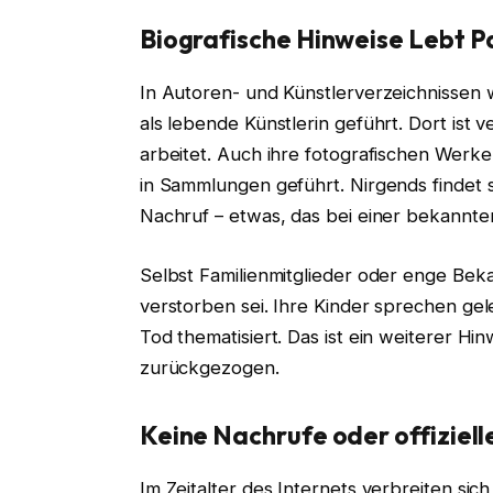
Biografische Hinweise
Lebt P
In Autoren- und Künstlerverzeichnissen 
als lebende Künstlerin geführt. Dort ist 
arbeitet. Auch ihre fotografischen Werke
in Sammlungen geführt. Nirgends findet 
Nachruf – etwas, das bei einer bekannten
Selbst Familienmitglieder oder enge Beka
verstorben sei. Ihre Kinder sprechen gel
Tod thematisiert. Das ist ein weiterer Hi
zurückgezogen.
Keine Nachrufe oder offiziel
Im Zeitalter des Internets verbreiten s