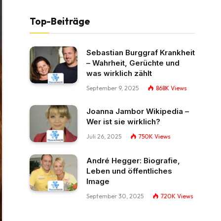
Top-Beiträge
Sebastian Burggraf Krankheit
– Wahrheit, Gerüchte und
was wirklich zählt
September 9, 2025
868K
Views
Joanna Jambor Wikipedia –
Wer ist sie wirklich?
Juli 26, 2025
750K
Views
André Hegger: Biografie,
Leben und öffentliches
Image
September 30, 2025
720K
Views