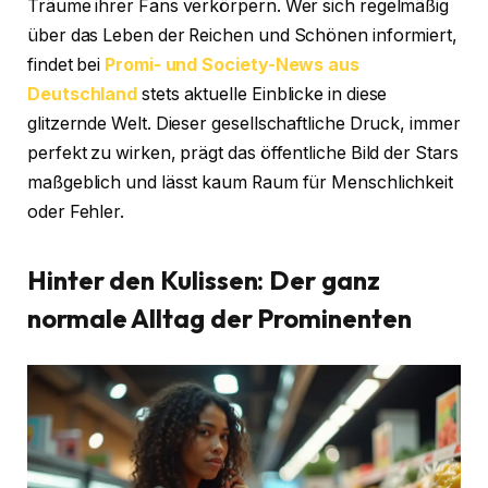
Träume ihrer Fans verkörpern. Wer sich regelmäßig
über das Leben der Reichen und Schönen informiert,
findet bei
Promi- und Society-News aus
Deutschland
stets aktuelle Einblicke in diese
glitzernde Welt. Dieser gesellschaftliche Druck, immer
perfekt zu wirken, prägt das öffentliche Bild der Stars
maßgeblich und lässt kaum Raum für Menschlichkeit
oder Fehler.
Hinter den Kulissen: Der ganz
normale Alltag der Prominenten