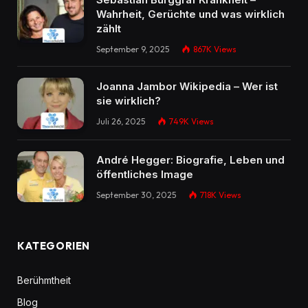
Wahrheit, Gerüchte und was wirklich
zählt
September 9, 2025
867K
Views
Joanna Jambor Wikipedia – Wer ist
sie wirklich?
Juli 26, 2025
749K
Views
André Hegger: Biografie, Leben und
öffentliches Image
September 30, 2025
718K
Views
KATEGORIEN
Berühmtheit
Blog