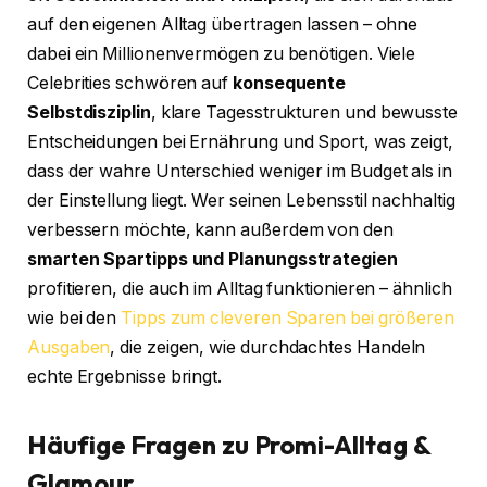
auf den eigenen Alltag übertragen lassen – ohne
dabei ein Millionenvermögen zu benötigen. Viele
Celebrities schwören auf
konsequente
Selbstdisziplin
, klare Tagesstrukturen und bewusste
Entscheidungen bei Ernährung und Sport, was zeigt,
dass der wahre Unterschied weniger im Budget als in
der Einstellung liegt. Wer seinen Lebensstil nachhaltig
verbessern möchte, kann außerdem von den
smarten Spartipps und Planungsstrategien
profitieren, die auch im Alltag funktionieren – ähnlich
wie bei den
Tipps zum cleveren Sparen bei größeren
Ausgaben
, die zeigen, wie durchdachtes Handeln
echte Ergebnisse bringt.
Häufige Fragen zu Promi-Alltag &
Glamour