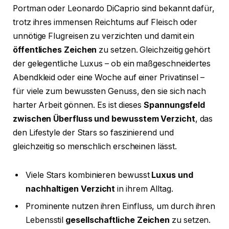
Portman oder Leonardo DiCaprio sind bekannt dafür,
trotz ihres immensen Reichtums auf Fleisch oder
unnötige Flugreisen zu verzichten und damit ein
öffentliches Zeichen
zu setzen. Gleichzeitig gehört
der gelegentliche Luxus – ob ein maßgeschneidertes
Abendkleid oder eine Woche auf einer Privatinsel –
für viele zum bewussten Genuss, den sie sich nach
harter Arbeit gönnen. Es ist dieses
Spannungsfeld
zwischen Überfluss und bewusstem Verzicht
, das
den Lifestyle der Stars so faszinierend und
gleichzeitig so menschlich erscheinen lässt.
Viele Stars kombinieren bewusst
Luxus und
nachhaltigen Verzicht
in ihrem Alltag.
Prominente nutzen ihren Einfluss, um durch ihren
Lebensstil
gesellschaftliche Zeichen
zu setzen.