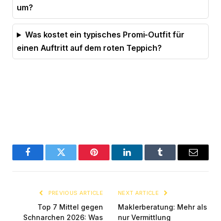
um?
Was kostet ein typisches Promi-Outfit für
einen Auftritt auf dem roten Teppich?
Facebook
Twitter
Pinterest
LinkedIn
Tumblr
Email
PREVIOUS ARTICLE
NEXT ARTICLE
Top 7 Mittel gegen
Maklerberatung: Mehr als
Schnarchen 2026: Was
nur Vermittlung