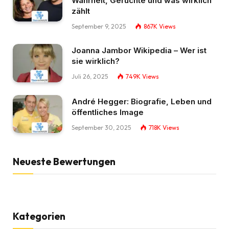
Wahrheit, Gerüchte und was wirklich
zählt
September 9, 2025
867K
Views
Joanna Jambor Wikipedia – Wer ist
sie wirklich?
Juli 26, 2025
749K
Views
André Hegger: Biografie, Leben und
öffentliches Image
September 30, 2025
718K
Views
Neueste Bewertungen
Kategorien