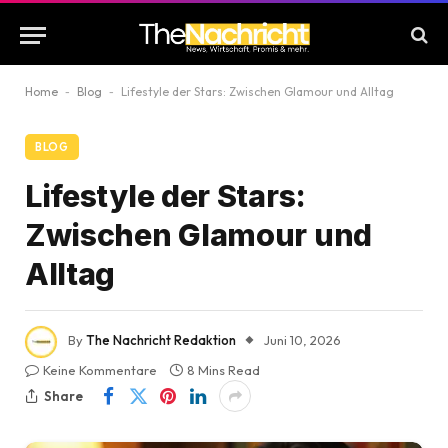
Home
-
Blog
-
Lifestyle der Stars: Zwischen Glamour und Alltag
BLOG
Lifestyle der Stars:
Zwischen Glamour und
Alltag
By
The Nachricht Redaktion
Juni 10, 2026
Keine Kommentare
8 Mins Read
Share