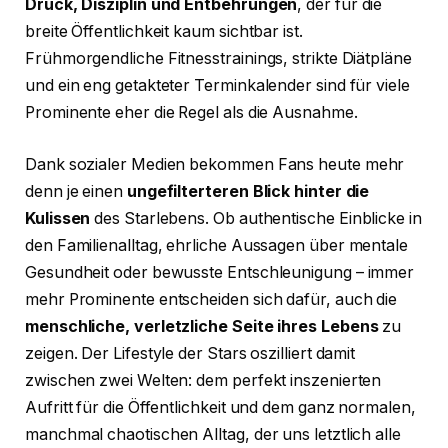
Druck, Disziplin und Entbehrungen
, der für die
breite Öffentlichkeit kaum sichtbar ist.
Frühmorgendliche Fitnesstrainings, strikte Diätpläne
und ein eng getakteter Terminkalender sind für viele
Prominente eher die Regel als die Ausnahme.
Dank sozialer Medien bekommen Fans heute mehr
denn je einen
ungefilterteren Blick hinter die
Kulissen
des Starlebens. Ob authentische Einblicke in
den Familienalltag, ehrliche Aussagen über mentale
Gesundheit oder bewusste Entschleunigung – immer
mehr Prominente entscheiden sich dafür, auch die
menschliche, verletzliche Seite ihres Lebens
zu
zeigen. Der Lifestyle der Stars oszilliert damit
zwischen zwei Welten: dem perfekt inszenierten
Aufritt für die Öffentlichkeit und dem ganz normalen,
manchmal chaotischen Alltag, der uns letztlich alle