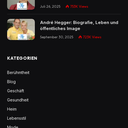
Juli 26, 2025
753K
Views
André Hegger: Biografie, Leben und
öffentliches Image
September 30, 2025
723K
Views
KATEGORIEN
Berühmtheit
Blog
Geschäft
Gesundheit
Heim
Lebensstil
Mode