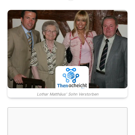
Lothar Matthäus' Sohn Verstorben