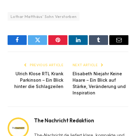
Lothar Matthäus' Sohn Verstorben
Facebook
Twitter
Pinterest
LinkedIn
Tumblr
Email
PREVIOUS ARTICLE
NEXT ARTICLE
Ulrich Klose RTL Krank
Elisabeth Niejahr Keine
Parkinson – Ein Blick
Haare – Ein Blick auf
hinter die Schlagzeilen
Stärke, Veränderung und
Inspiration
The Nachricht Redaktion
The-Nachricht.de liefert klare, kompakte und