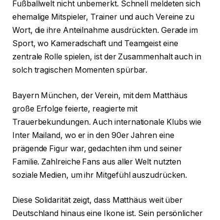
Fußballwelt nicht unbemerkt. Schnell meldeten sich
ehemalige Mitspieler, Trainer und auch Vereine zu
Wort, die ihre Anteilnahme ausdrückten. Gerade im
Sport, wo Kameradschaft und Teamgeist eine
zentrale Rolle spielen, ist der Zusammenhalt auch in
solch tragischen Momenten spürbar.
Bayern München, der Verein, mit dem Matthäus
große Erfolge feierte, reagierte mit
Trauerbekundungen. Auch internationale Klubs wie
Inter Mailand, wo er in den 90er Jahren eine
prägende Figur war, gedachten ihm und seiner
Familie. Zahlreiche Fans aus aller Welt nutzten
soziale Medien, um ihr Mitgefühl auszudrücken.
Diese Solidarität zeigt, dass Matthäus weit über
Deutschland hinaus eine Ikone ist. Sein persönlicher