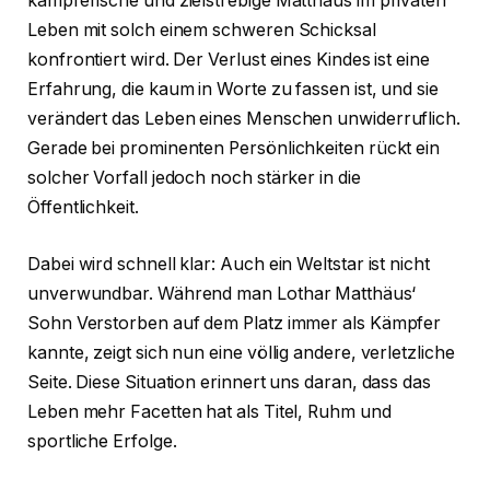
kämpferische und zielstrebige Matthäus im privaten
Leben mit solch einem schweren Schicksal
konfrontiert wird. Der Verlust eines Kindes ist eine
Erfahrung, die kaum in Worte zu fassen ist, und sie
verändert das Leben eines Menschen unwiderruflich.
Gerade bei prominenten Persönlichkeiten rückt ein
solcher Vorfall jedoch noch stärker in die
Öffentlichkeit.
Dabei wird schnell klar: Auch ein Weltstar ist nicht
unverwundbar. Während man Lothar Matthäus‘
Sohn Verstorben auf dem Platz immer als Kämpfer
kannte, zeigt sich nun eine völlig andere, verletzliche
Seite. Diese Situation erinnert uns daran, dass das
Leben mehr Facetten hat als Titel, Ruhm und
sportliche Erfolge.