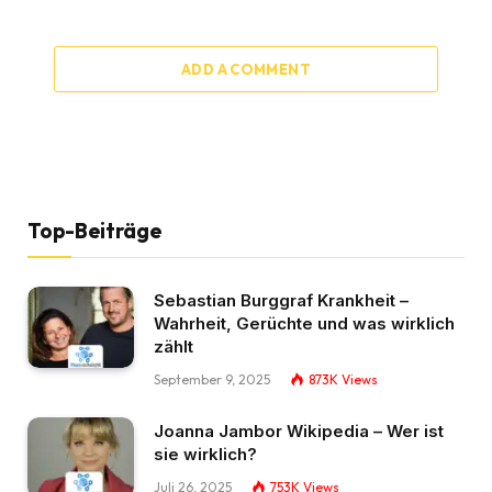
ADD A COMMENT
Top-Beiträge
Sebastian Burggraf Krankheit –
Wahrheit, Gerüchte und was wirklich
zählt
September 9, 2025
873K
Views
Joanna Jambor Wikipedia – Wer ist
sie wirklich?
Juli 26, 2025
753K
Views