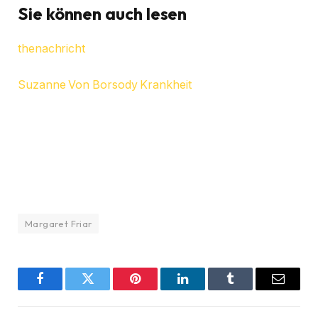
Sie können auch lesen
thenachricht
Suzanne Von Borsody Krankheit
Margaret Friar
Facebook
Twitter
Pinterest
LinkedIn
Tumblr
Email