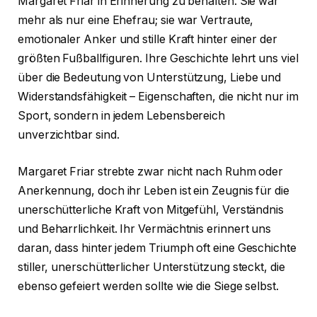
Margaret Friar in Erinnerung zu behalten. Sie war
mehr als nur eine Ehefrau; sie war Vertraute,
emotionaler Anker und stille Kraft hinter einer der
größten Fußballfiguren. Ihre Geschichte lehrt uns viel
über die Bedeutung von Unterstützung, Liebe und
Widerstandsfähigkeit – Eigenschaften, die nicht nur im
Sport, sondern in jedem Lebensbereich
unverzichtbar sind.
Margaret Friar strebte zwar nicht nach Ruhm oder
Anerkennung, doch ihr Leben ist ein Zeugnis für die
unerschütterliche Kraft von Mitgefühl, Verständnis
und Beharrlichkeit. Ihr Vermächtnis erinnert uns
daran, dass hinter jedem Triumph oft eine Geschichte
stiller, unerschütterlicher Unterstützung steckt, die
ebenso gefeiert werden sollte wie die Siege selbst.