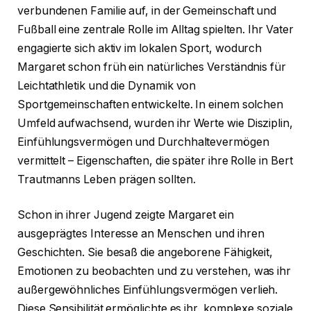
verbundenen Familie auf, in der Gemeinschaft und
Fußball eine zentrale Rolle im Alltag spielten. Ihr Vater
engagierte sich aktiv im lokalen Sport, wodurch
Margaret schon früh ein natürliches Verständnis für
Leichtathletik und die Dynamik von
Sportgemeinschaften entwickelte. In einem solchen
Umfeld aufwachsend, wurden ihr Werte wie Disziplin,
Einfühlungsvermögen und Durchhaltevermögen
vermittelt – Eigenschaften, die später ihre Rolle in Bert
Trautmanns Leben prägen sollten.
Schon in ihrer Jugend zeigte Margaret ein
ausgeprägtes Interesse an Menschen und ihren
Geschichten. Sie besaß die angeborene Fähigkeit,
Emotionen zu beobachten und zu verstehen, was ihr
außergewöhnliches Einfühlungsvermögen verlieh.
Diese Sensibilität ermöglichte es ihr, komplexe soziale