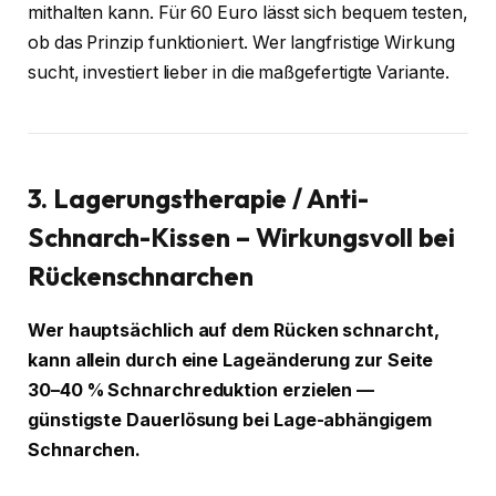
mithalten kann. Für 60 Euro lässt sich bequem testen,
ob das Prinzip funktioniert. Wer langfristige Wirkung
sucht, investiert lieber in die maßgefertigte Variante.
3. Lagerungstherapie / Anti-
Schnarch-Kissen – Wirkungsvoll bei
Rückenschnarchen
Wer hauptsächlich auf dem Rücken schnarcht,
kann allein durch eine Lageänderung zur Seite
30–40 % Schnarchreduktion erzielen —
günstigste Dauerlösung bei Lage-abhängigem
Schnarchen.