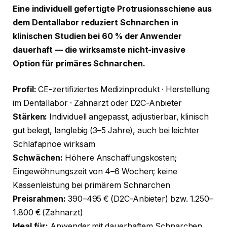
Eine individuell gefertigte Protrusionsschiene aus
dem Dentallabor reduziert Schnarchen in
klinischen Studien bei 60 % der Anwender
dauerhaft — die wirksamste nicht-invasive
Option für primäres Schnarchen.
Profil:
CE-zertifiziertes Medizinprodukt · Herstellung
im Dentallabor · Zahnarzt oder D2C-Anbieter
Stärken:
Individuell angepasst, adjustierbar, klinisch
gut belegt, langlebig (3–5 Jahre), auch bei leichter
Schlafapnoe wirksam
Schwächen:
Höhere Anschaffungskosten;
Eingewöhnungszeit von 4–6 Wochen; keine
Kassenleistung bei primärem Schnarchen
Preisrahmen:
390–495 € (D2C-Anbieter) bzw. 1.250–
1.800 € (Zahnarzt)
Ideal für:
Anwender mit dauerhaftem Schnarchen,