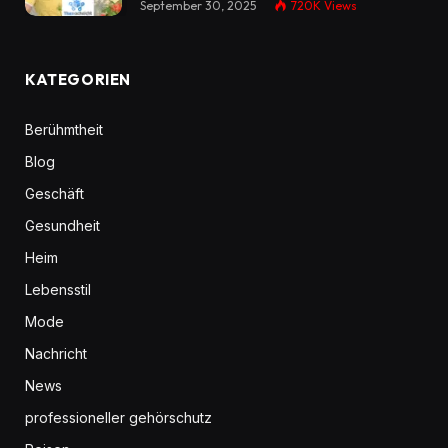
September 30, 2025
720K
Views
KATEGORIEN
Berühmtheit
Blog
Geschäft
Gesundheit
Heim
Lebensstil
Mode
Nachricht
News
professioneller gehörschutz