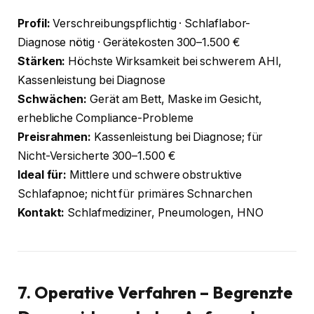
Profil:
Verschreibungspflichtig · Schlaflabor-
Diagnose nötig · Gerätekosten 300–1.500 €
Stärken:
Höchste Wirksamkeit bei schwerem AHI,
Kassenleistung bei Diagnose
Schwächen:
Gerät am Bett, Maske im Gesicht,
erhebliche Compliance-Probleme
Preisrahmen:
Kassenleistung bei Diagnose; für
Nicht-Versicherte 300–1.500 €
Ideal für:
Mittlere und schwere obstruktive
Schlafapnoe; nicht für primäres Schnarchen
Kontakt:
Schlafmediziner, Pneumologen, HNO
7. Operative Verfahren – Begrenzte