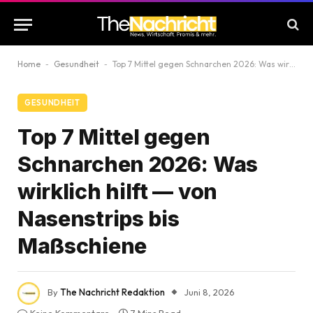
Home
-
Gesundheit
-
Top 7 Mittel gegen Schnarchen 2026: Was wirklich hilft — von Nasenstrips bis Maßschiene
GESUNDHEIT
Top 7 Mittel gegen
Schnarchen 2026: Was
wirklich hilft — von
Nasenstrips bis
Maßschiene
By
The Nachricht Redaktion
Juni 8, 2026