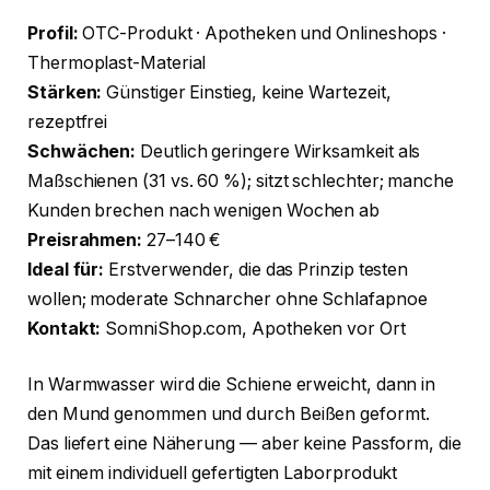
Profil:
OTC-Produkt · Apotheken und Onlineshops ·
Thermoplast-Material
Stärken:
Günstiger Einstieg, keine Wartezeit,
rezeptfrei
Schwächen:
Deutlich geringere Wirksamkeit als
Maßschienen (31 vs. 60 %); sitzt schlechter; manche
Kunden brechen nach wenigen Wochen ab
Preisrahmen:
27–140 €
Ideal für:
Erstverwender, die das Prinzip testen
wollen; moderate Schnarcher ohne Schlafapnoe
Kontakt:
SomniShop.com, Apotheken vor Ort
In Warmwasser wird die Schiene erweicht, dann in
den Mund genommen und durch Beißen geformt.
Das liefert eine Näherung — aber keine Passform, die
mit einem individuell gefertigten Laborprodukt