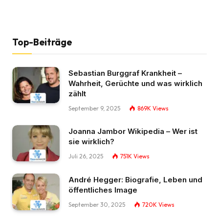
Top-Beiträge
Sebastian Burggraf Krankheit –
Wahrheit, Gerüchte und was wirklich
zählt
September 9, 2025
869K
Views
Joanna Jambor Wikipedia – Wer ist
sie wirklich?
Juli 26, 2025
751K
Views
André Hegger: Biografie, Leben und
öffentliches Image
September 30, 2025
720K
Views