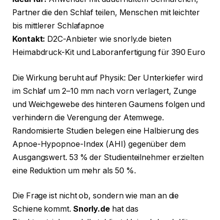
Partner die den Schlaf teilen, Menschen mit leichter
bis mittlerer Schlafapnoe
Kontakt:
D2C-Anbieter wie snorly.de bieten
Heimabdruck-Kit und Laboranfertigung für 390 Euro
Die Wirkung beruht auf Physik: Der Unterkiefer wird
im Schlaf um 2–10 mm nach vorn verlagert, Zunge
und Weichgewebe des hinteren Gaumens folgen und
verhindern die Verengung der Atemwege.
Randomisierte Studien belegen eine Halbierung des
Apnoe-Hypopnoe-Index (AHI) gegenüber dem
Ausgangswert. 53 % der Studienteilnehmer erzielten
eine Reduktion um mehr als 50 %.
Die Frage ist nicht ob, sondern wie man an die
Schiene kommt.
Snorly.de
hat das