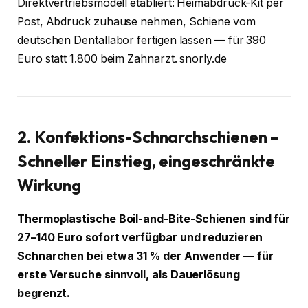
Direktvertriebsmodell etabliert: Heimabdruck-Kit per
Post, Abdruck zuhause nehmen, Schiene vom
deutschen Dentallabor fertigen lassen — für 390
Euro statt 1.800 beim Zahnarzt. snorly.de
2. Konfektions-Schnarchschienen –
Schneller Einstieg, eingeschränkte
Wirkung
Thermoplastische Boil-and-Bite-Schienen sind für
27–140 Euro sofort verfügbar und reduzieren
Schnarchen bei etwa 31 % der Anwender — für
erste Versuche sinnvoll, als Dauerlösung
begrenzt.