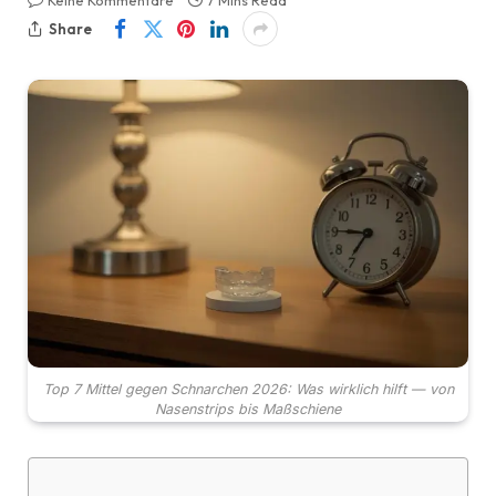
Keine Kommentare
7 Mins Read
Share
Top 7 Mittel gegen Schnarchen 2026: Was wirklich hilft — von
Nasenstrips bis Maßschiene