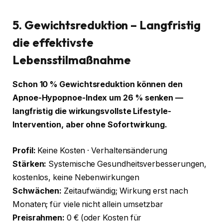
5. Gewichtsreduktion – Langfristig
die effektivste
Lebensstilmaßnahme
Schon 10 % Gewichtsreduktion können den
Apnoe-Hypopnoe-Index um 26 % senken —
langfristig die wirkungsvollste Lifestyle-
Intervention, aber ohne Sofortwirkung.
Profil:
Keine Kosten · Verhaltensänderung
Stärken:
Systemische Gesundheitsverbesserungen,
kostenlos, keine Nebenwirkungen
Schwächen:
Zeitaufwändig; Wirkung erst nach
Monaten; für viele nicht allein umsetzbar
Preisrahmen:
0 € (oder Kosten für