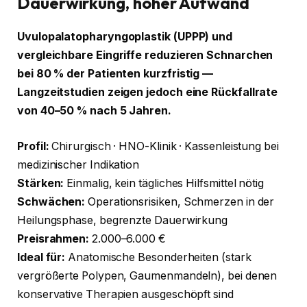
Dauerwirkung, hoher Aufwand
Uvulopalatopharyngoplastik (UPPP) und
vergleichbare Eingriffe reduzieren Schnarchen
bei 80 % der Patienten kurzfristig —
Langzeitstudien zeigen jedoch eine Rückfallrate
von 40–50 % nach 5 Jahren.
Profil:
Chirurgisch · HNO-Klinik · Kassenleistung bei
medizinischer Indikation
Stärken:
Einmalig, kein tägliches Hilfsmittel nötig
Schwächen:
Operationsrisiken, Schmerzen in der
Heilungsphase, begrenzte Dauerwirkung
Preisrahmen:
2.000–6.000 €
Ideal für:
Anatomische Besonderheiten (stark
vergrößerte Polypen, Gaumenmandeln), bei denen
konservative Therapien ausgeschöpft sind