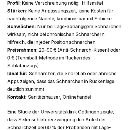
Profil:
Keine Verschreibung nötig · Hilfsmittel
Stärken:
Keine Anpassungszeit, keine Kosten für
nachfolgende Nächte, kombinierbar mit Schiene
Schwächen:
Nur bei Lage-abhängigem Schnarchen
wirksam; nicht bei chronischen Schnarchern
hilfreich, die in jeder Position schnarchen
Preisrahmen:
20–90 € (Anti-Schnarch-Kissen) oder
0 € (Tenniball-Methode im Rücken des
Schlafanzugs)
Ideal für:
Schnarcher, die SnoreLab oder ähnliche
Apps zeigen, dass das Schnarchen in Rückenlage
deutlich zunimmt
Kontakt:
Sanitätshäuser, Onlinehandel
Eine Studie der Universitätsklinik Göttingen zeigte,
dass Seitenschlafererzwingung den Anteil der
Schnarchzeit bei 60 % der Probanden mit Lage-