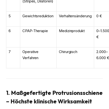
(Stripes, Dilatoren)
5
Gewichtsreduktion
Verhaltensänderung
0 €
6
CPAP-Therapie
Medizinprodukt
0–1.50
€
7
Operative
Chirurgisch
2.000–
Verfahren
6.000 
1. Maßgefertigte Protrusionsschiene
– Höchste klinische Wirksamkeit