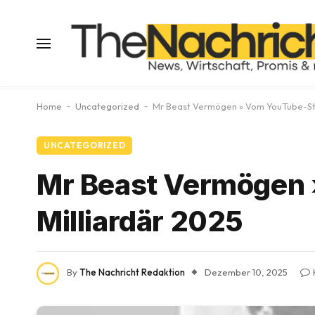
Home
-
Uncategorized
-
Mr Beast Vermögen » Vom YouTube-Sta
UNCATEGORIZED
Mr Beast Vermögen 
Milliardär 2025
By
The Nachricht Redaktion
Dezember 10, 2025