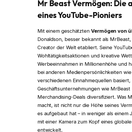
Mr Beast Vermögen: Die 
eines YouTube-Pioniers
Mit einem geschätzten
Vermögen von üb
Donaldson, besser bekannt als MrBeast, a
Creator der Welt etabliert. Seine YouTub
Wohltätigkeitsaktionen und kreative We
Werbeeinnahmen in Millionenhöhe und ha
bei anderen Medienpersönlichkeiten wi
verschiedenen Einnahmequellen basiert, h
Geschäftsunternehmungen wie MrBeast B
Merchandising-Deals diversifiziert. Was
macht, ist nicht nur die Höhe seines Ver
es aufgebaut hat – in weniger als einem
mit einer Kamera zum Kopf eines globale
entwickelt.