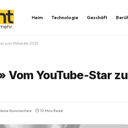
Heim
Technologie
Geschäft
Berü
r zum Milliardär 2025
» Vom YouTube-Star z
Keine Kommentare
10 Mins Read