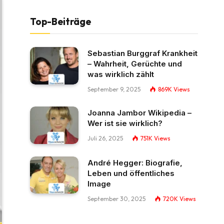
Top-Beiträge
Sebastian Burggraf Krankheit
– Wahrheit, Gerüchte und
was wirklich zählt
September 9, 2025
869K
Views
Joanna Jambor Wikipedia –
Wer ist sie wirklich?
Juli 26, 2025
751K
Views
André Hegger: Biografie,
Leben und öffentliches
Image
September 30, 2025
720K
Views