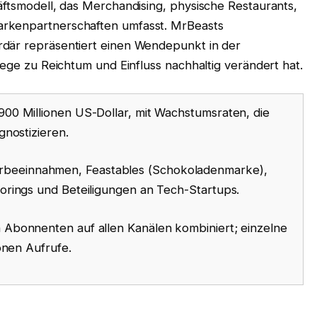
äftsmodell, das Merchandising, physische Restaurants,
arkenpartnerschaften umfasst. MrBeasts
rdär repräsentiert einen Wendepunkt in der
Wege zu Reichtum und Einfluss nachhaltig verändert hat.
00 Millionen US-Dollar, mit Wachstumsraten, die
nostizieren.
beeinnahmen, Feastables (Schokoladenmarke),
rings und Beteiligungen an Tech-Startups.
 Abonnenten auf allen Kanälen kombiniert; einzelne
onen Aufrufe.