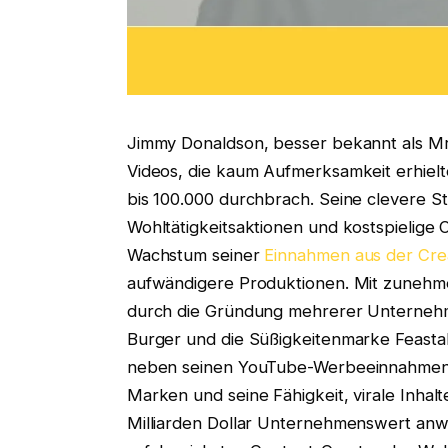
Jimmy Donaldson, besser bekannt als Mr
Videos, die kaum Aufmerksamkeit erhielt
bis 100.000 durchbrach. Seine clevere 
Wohltätigkeitsaktionen und kostspielige 
Wachstum seiner
Einnahmen aus der Cr
aufwändigere Produktionen. Mit zunehmen
durch die Gründung mehrerer Unternehm
Burger und die Süßigkeitenmarke Feastab
neben seinen YouTube-Werbeeinnahme
Marken und seine Fähigkeit, virale Inhal
Milliarden Dollar Unternehmenswert anwa