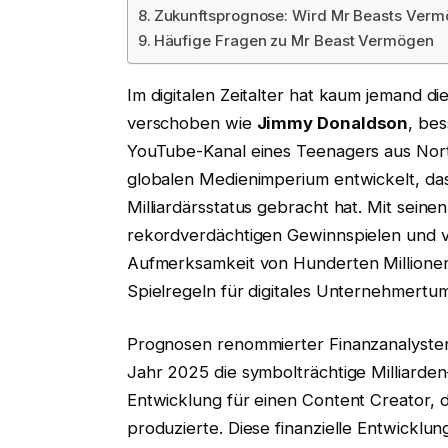
Zukunftsprognose: Wird Mr Beasts Vermö
Häufige Fragen zu Mr Beast Vermögen
Im digitalen Zeitalter hat kaum jemand d
verschoben wie
Jimmy Donaldson
, be
YouTube-Kanal eines Teenagers aus Nort
globalen Medienimperium entwickelt, das
Milliardärsstatus gebracht hat. Mit sein
rekordverdächtigen Gewinnspielen und v
Aufmerksamkeit von Hunderten Millione
Spielregeln für digitales Unternehmertum
Prognosen renommierter Finanzanalysten
Jahr 2025 die symbolträchtige Milliard
Entwicklung für einen Content Creator, 
produzierte. Diese finanzielle Entwicklu