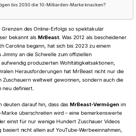
gen bis 2030 die 10-Milliarden-Marke knacken?
ie Grenzen des Online-Erfolgs so spektakulär
sser bekannt als
MrBeast
. Was 2012 als bescheidener
h Carolina begann, hat sich bis 2023 zu einem
 Jimmy an die Schwelle zum offiziellen
en aufwendig produzierten Wohltätigkeitsaktionen,
iralen Herausforderungen hat MrBeast nicht nur die
n Zuschauern weltweit gewonnen, sondern auch die
 neu definiert.
 deuten darauf hin, dass das
MrBeast-Vermögen
im
en-Marke überschreiten wird – eine bemerkenswerte
der einst für nur wenige Hundert Zuschauer Videos
ng basiert nicht allein auf YouTube-Werbeeinnahmen,