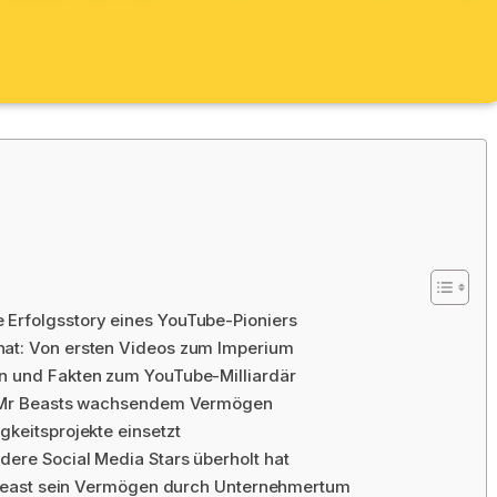
Erfolgsstory eines YouTube-Pioniers
hat: Von ersten Videos zum Imperium
n und Fakten zum YouTube-Milliardär
er Mr Beasts wachsendem Vermögen
gkeitsprojekte einsetzt
ere Social Media Stars überholt hat
r Beast sein Vermögen durch Unternehmertum