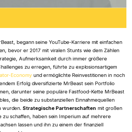
Beast, begann seine YouTube-Karriere mit einfachen
en, bevor er 2017 mit viralen Stunts wie dem Zählen
Strategie, Aufmerksamkeit durch immer größere
Challenges zu erregen, führte zu explosionsartigem
eator-Economy
und ermöglichte Reinvestitionen in noch
dem Erfolg diversifizierte MrBeast sein Portfolio
en, darunter seine populäre Fastfood-Kette MrBeast
les, die beide zu substanziellen Einnahmequellen
n wurden.
Strategische Partnerschaften
mit großen
te zu schaffen, haben sein Imperium auf mehrere
chsen lassen und ihn zu einem der finanziell