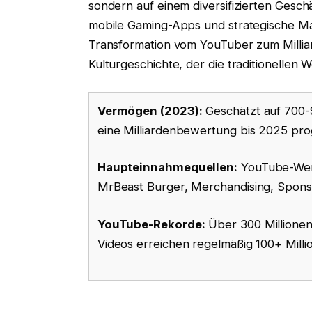
sondern auf einem diversifizierten Gesch
mobile Gaming-Apps und strategische M
Transformation vom YouTuber zum Millia
Kulturgeschichte, der die traditionellen 
Vermögen (2023):
Geschätzt auf 700-9
eine Milliardenbewertung bis 2025 prog
Haupteinnahmequellen:
YouTube-Wer
MrBeast Burger, Merchandising, Sponso
YouTube-Rekorde:
Über 300 Millionen
Videos erreichen regelmäßig 100+ Milli