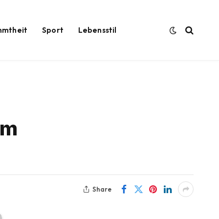
hmtheit
Sport
Lebensstil
um
Share