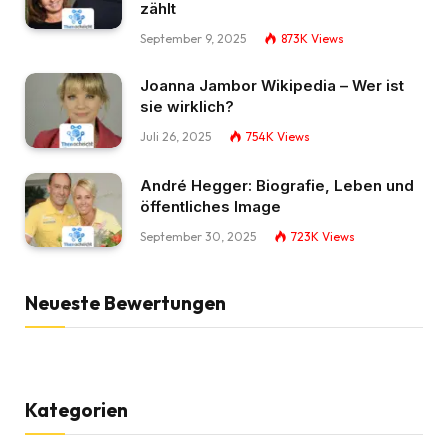
zählt
September 9, 2025
873K
Views
Joanna Jambor Wikipedia – Wer ist
sie wirklich?
Juli 26, 2025
754K
Views
André Hegger: Biografie, Leben und
öffentliches Image
September 30, 2025
723K
Views
Neueste Bewertungen
Kategorien