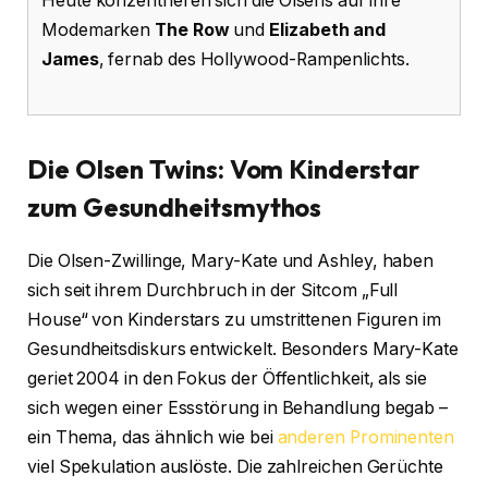
Heute konzentrieren sich die Olsens auf ihre
Modemarken
The Row
und
Elizabeth and
James
, fernab des Hollywood-Rampenlichts.
Die Olsen Twins: Vom Kinderstar
zum Gesundheitsmythos
Die Olsen-Zwillinge, Mary-Kate und Ashley, haben
sich seit ihrem Durchbruch in der Sitcom „Full
House“ von Kinderstars zu umstrittenen Figuren im
Gesundheitsdiskurs entwickelt. Besonders Mary-Kate
geriet 2004 in den Fokus der Öffentlichkeit, als sie
sich wegen einer Essstörung in Behandlung begab –
ein Thema, das ähnlich wie bei
anderen Prominenten
viel Spekulation auslöste. Die zahlreichen Gerüchte