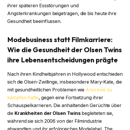
ihrer späteren Essstörungen und
Angsterkrankungen beigetragen, die bis heute ihre
Gesundheit beeinflussen.
Modebusiness statt Filmkarriere:
Wie die Gesundheit der Olsen Twins
ihre Lebensentscheidungen prägte
Nach ihren Kindheitsjahren in Hollywood entschieden
sich die Olsen-Zwillinge, insbesondere Mary-Kate, die
mit gesundheitlichen Problemen wie
Anorexie zu
kämpfen hatte
, gegen eine Fortsetzung ihrer
Schauspielkarrieren. Die anhaltenden Gerüchte über
die
Krankheiten der Olsen Twins
begleiteten sie,
während sie sich 2006 von der Filmindustrie
abwandten und ihr erfolgreiches Modelabel „The