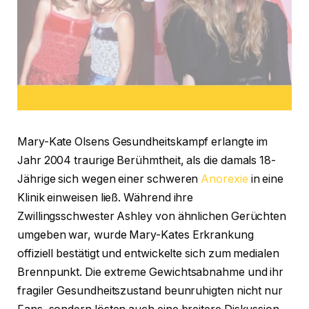
Mary-Kate Olsens Gesundheitskampf erlangte im
Jahr 2004 traurige Berühmtheit, als die damals 18-
Jährige sich wegen einer schweren
Anorexie
in eine
Klinik einweisen ließ. Während ihre
Zwillingsschwester Ashley von ähnlichen Gerüchten
umgeben war, wurde Mary-Kates Erkrankung
offiziell bestätigt und entwickelte sich zum medialen
Brennpunkt. Die extreme Gewichtsabnahme und ihr
fragiler Gesundheitszustand beunruhigten nicht nur