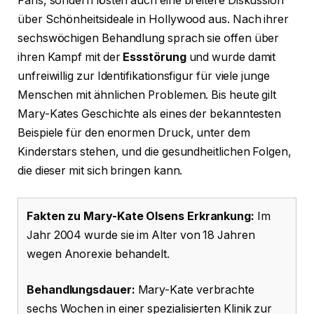
Fans, sondern lösten auch eine breitere Diskussion
über Schönheitsideale in Hollywood aus. Nach ihrer
sechswöchigen Behandlung sprach sie offen über
ihren Kampf mit der
Essstörung
und wurde damit
unfreiwillig zur Identifikationsfigur für viele junge
Menschen mit ähnlichen Problemen. Bis heute gilt
Mary-Kates Geschichte als eines der bekanntesten
Beispiele für den enormen Druck, unter dem
Kinderstars stehen, und die gesundheitlichen Folgen,
die dieser mit sich bringen kann.
Fakten zu Mary-Kate Olsens Erkrankung:
Im
Jahr 2004 wurde sie im Alter von 18 Jahren
wegen Anorexie behandelt.
Behandlungsdauer:
Mary-Kate verbrachte
sechs Wochen in einer spezialisierten Klinik zur