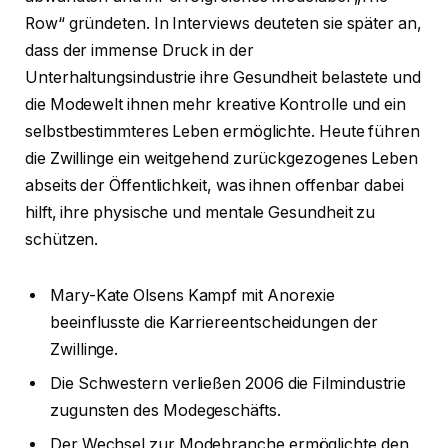
Row“ gründeten. In Interviews deuteten sie später an,
dass der immense Druck in der
Unterhaltungsindustrie ihre Gesundheit belastete und
die Modewelt ihnen mehr kreative Kontrolle und ein
selbstbestimmteres Leben ermöglichte. Heute führen
die Zwillinge ein weitgehend zurückgezogenes Leben
abseits der Öffentlichkeit, was ihnen offenbar dabei
hilft, ihre physische und mentale Gesundheit zu
schützen.
Mary-Kate Olsens Kampf mit Anorexie
beeinflusste die Karriereentscheidungen der
Zwillinge.
Die Schwestern verließen 2006 die Filmindustrie
zugunsten des Modegeschäfts.
Der Wechsel zur Modebranche ermöglichte den