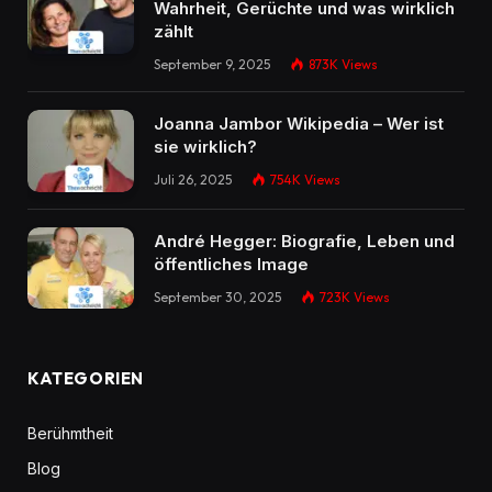
Wahrheit, Gerüchte und was wirklich
zählt
September 9, 2025
873K
Views
Joanna Jambor Wikipedia – Wer ist
sie wirklich?
Juli 26, 2025
754K
Views
André Hegger: Biografie, Leben und
öffentliches Image
September 30, 2025
723K
Views
KATEGORIEN
Berühmtheit
Blog