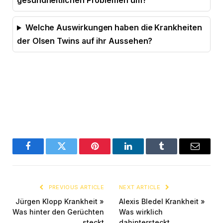
gesundheitlichen Problemen um?
Welche Auswirkungen haben die Krankheiten
der Olsen Twins auf ihr Aussehen?
Facebook
Twitter
Pinterest
LinkedIn
Tumblr
Email
PREVIOUS ARTICLE
NEXT ARTICLE
Jürgen Klopp Krankheit »
Alexis Bledel Krankheit »
Was hinter den Gerüchten
Was wirklich
steckt
dahintersteckt