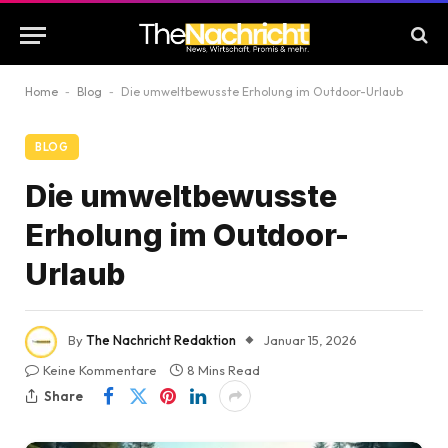
Home
-
Blog
-
Die umweltbewusste Erholung im Outdoor-Urlaub
BLOG
Die umweltbewusste
Erholung im Outdoor-
Urlaub
By
The Nachricht Redaktion
Januar 15, 2026
Keine Kommentare
8 Mins Read
Share