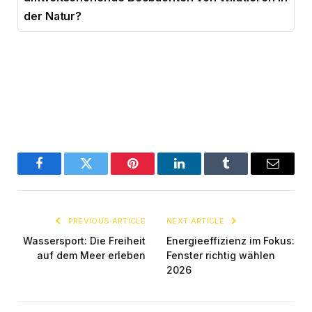
der Natur?
Facebook
Twitter
Pinterest
LinkedIn
Tumblr
Email
PREVIOUS ARTICLE
NEXT ARTICLE
Wassersport: Die Freiheit
Energieeffizienz im Fokus:
auf dem Meer erleben
Fenster richtig wählen
2026