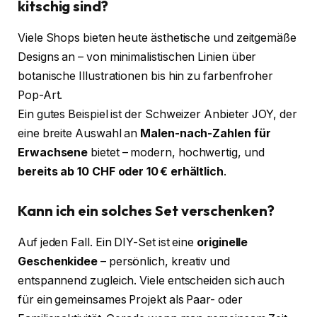
kitschig sind?
Viele Shops bieten heute ästhetische und zeitgemäße
Designs an – von minimalistischen Linien über
botanische Illustrationen bis hin zu farbenfroher
Pop-Art.
Ein gutes Beispiel ist der Schweizer Anbieter JOY, der
eine breite Auswahl an
Malen-nach-Zahlen für
Erwachsene
bietet – modern, hochwertig, und
bereits ab 10 CHF oder 10 € erhältlich
.
Kann ich ein solches Set verschenken?
Auf jeden Fall. Ein DIY-Set ist eine
originelle
Geschenkidee
– persönlich, kreativ und
entspannend zugleich. Viele entscheiden sich auch
für ein gemeinsames Projekt als Paar- oder