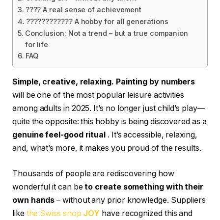
????️ A real sense of achievement
????‍????‍???? A hobby for all generations
Conclusion: Not a trend – but a true companion
for life
FAQ
Simple, creative, relaxing. Painting by numbers
will be one of the most popular leisure activities
among adults in 2025. It’s no longer just child’s play—
quite the opposite: this hobby is being discovered as a
genuine feel-good ritual
. It’s accessible, relaxing,
and, what’s more, it makes you proud of the results.
Thousands of people are rediscovering how
wonderful it can be
to create something with their
own hands
– without any prior knowledge. Suppliers
like
the Swiss shop
JOY
have recognized this and