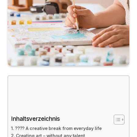
Inhaltsverzeichnis
???? A creative break from everyday life
Creating art – without any talent