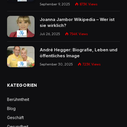
September 9, 2025
873K
Views
Joanna Jambor Wikipedia – Wer ist
sie wirklich?
Juli 26, 2025
754K
Views
André Hegger: Biografie, Leben und
öffentliches Image
September 30, 2025
723K
Views
KATEGORIEN
Berühmtheit
Blog
Geschäft
Gesundheit