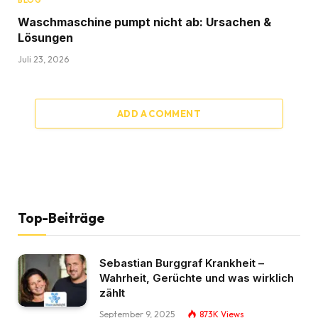
Waschmaschine pumpt nicht ab: Ursachen &
Lösungen
Juli 23, 2026
ADD A COMMENT
Top-Beiträge
Sebastian Burggraf Krankheit –
Wahrheit, Gerüchte und was wirklich
zählt
September 9, 2025
873K
Views